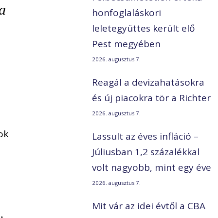
a
honfoglaláskori
,
leletegyüttes került elő
Pest megyében
2026. augusztus 7.
Reagál a devizahatásokra
és új piacokra tör a Richter
2026. augusztus 7.
ok
Lassult az éves infláció –
Júliusban 1,2 százalékkal
volt nagyobb, mint egy éve
2026. augusztus 7.
Mit vár az idei évtől a CBA