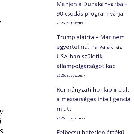
Menjen a Dunakanyarba –
90 csodás program várja
a
2026. augusztus 8.
Trump aláírta – Már nem
egyértelmű, ha valaki az
USA-ban születik,
állampolgárságot kap
2026. augusztus 7.
Kormányzati honlap indult
a mesterséges intelligencia
miatt
y
i
2026. augusztus 7.
s
Felbecsülhetetlen értékű