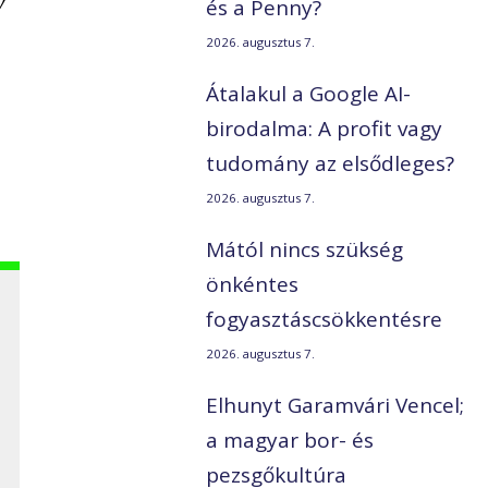
y
és a Penny?
2026. augusztus 7.
Átalakul a Google AI-
birodalma: A profit vagy
tudomány az elsődleges?
2026. augusztus 7.
Mától nincs szükség
önkéntes
fogyasztáscsökkentésre
2026. augusztus 7.
Elhunyt Garamvári Vencel;
a magyar bor- és
pezsgőkultúra