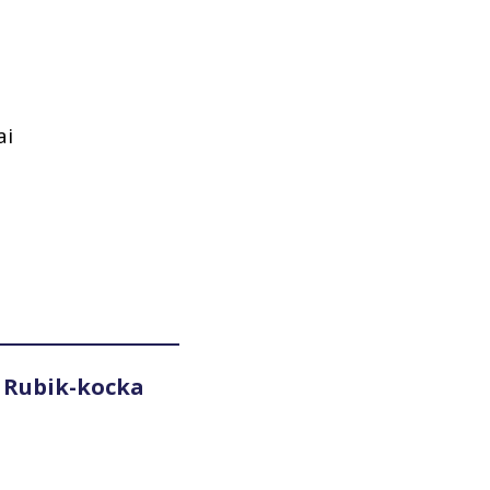
ai
 Rubik-kocka