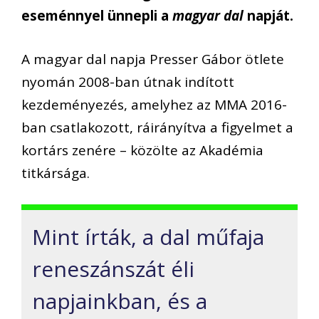
eseménnyel ünnepli a
magyar dal
napját.
A magyar dal napja Presser Gábor ötlete
nyomán 2008-ban útnak indított
kezdeményezés, amelyhez az MMA 2016-
ban csatlakozott, ráirányítva a figyelmet a
kortárs zenére – közölte az Akadémia
titkársága.
Mint írták, a dal műfaja
reneszánszát éli
napjainkban, és a