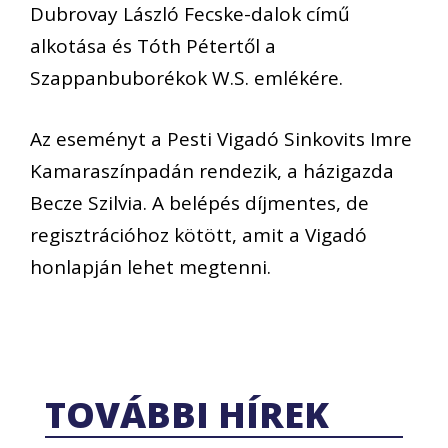
Dubrovay László Fecske-dalok című
alkotása és Tóth Pétertől a
Szappanbuborékok W.S. emlékére.
Az eseményt a Pesti Vigadó Sinkovits Imre
Kamaraszínpadán rendezik, a házigazda
Becze Szilvia. A belépés díjmentes, de
regisztrációhoz kötött, amit a Vigadó
honlapján lehet megtenni.
TOVÁBBI HÍREK