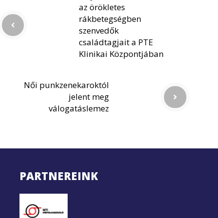
az örökletes
rákbetegségben
szenvedők
családtagjait a PTE
Klinikai Központjában
Női punkzenekaroktól
jelent meg
válogatáslemez
PARTNEREINK