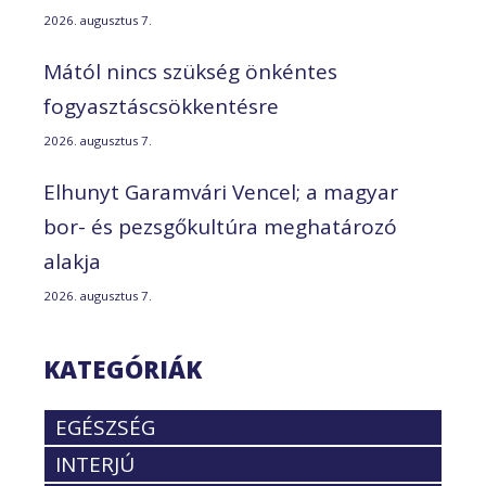
2026. augusztus 7.
Mától nincs szükség önkéntes
fogyasztáscsökkentésre
2026. augusztus 7.
Elhunyt Garamvári Vencel; a magyar
bor- és pezsgőkultúra meghatározó
alakja
2026. augusztus 7.
KATEGÓRIÁK
EGÉSZSÉG
INTERJÚ