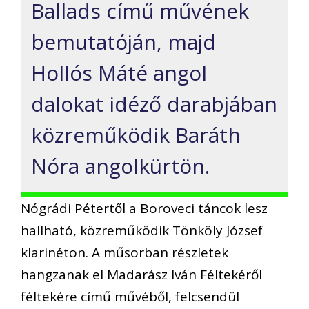
Ballads című művének
bemutatóján, majd
Hollós Máté angol
dalokat idéző darabjában
közreműködik Baráth
Nóra angolkürtön.
Nógrádi Pétertől a Boroveci táncok lesz
hallható, közreműködik Tönköly József
klarinéton. A műsorban részletek
hangzanak el Madarász Iván Féltekéről
féltekére című művéből, felcsendül