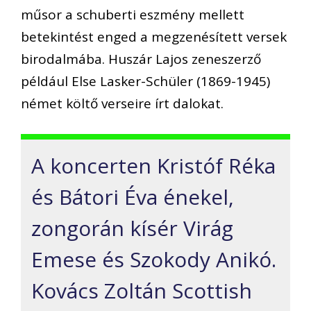
műsor a schuberti eszmény mellett
betekintést enged a megzenésített versek
birodalmába. Huszár Lajos zeneszerző
például Else Lasker-Schüler (1869-1945)
német költő verseire írt dalokat.
A koncerten Kristóf Réka
és Bátori Éva énekel,
zongorán kísér Virág
Emese és Szokody Anikó.
Kovács Zoltán Scottish