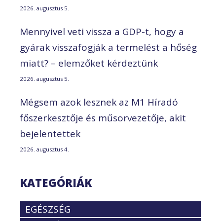
2026. augusztus 5.
Mennyivel veti vissza a GDP-t, hogy a
gyárak visszafogják a termelést a hőség
miatt? – elemzőket kérdeztünk
2026. augusztus 5.
Mégsem azok lesznek az M1 Híradó
főszerkesztője és műsorvezetője, akit
bejelentettek
2026. augusztus 4.
KATEGÓRIÁK
EGÉSZSÉG