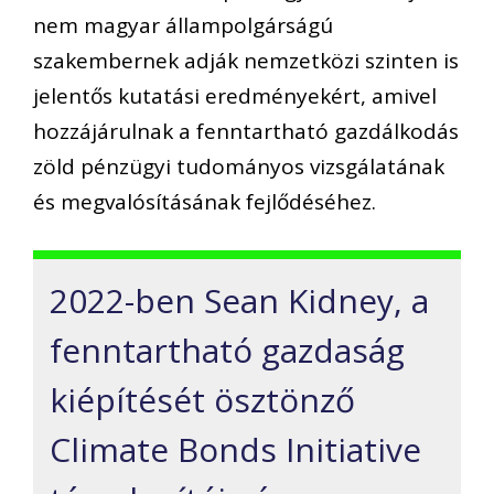
nem magyar állampolgárságú
szakembernek adják nemzetközi szinten is
jelentős kutatási eredményekért, amivel
hozzájárulnak a fenntartható gazdálkodás
zöld pénzügyi tudományos vizsgálatának
és megvalósításának fejlődéséhez.
2022-ben Sean Kidney, a
fenntartható gazdaság
kiépítését ösztönző
Climate Bonds Initiative