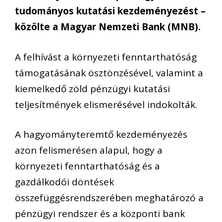
tudományos kutatási kezdeményezést –
közölte a Magyar Nemzeti Bank (MNB).
A felhívást a környezeti fenntarthatóság
támogatásának ösztönzésével, valamint a
kiemelkedő zöld pénzügyi kutatási
teljesítmények elismerésével indokolták.
A hagyományteremtő kezdeményezés
azon felismerésen alapul, hogy a
környezeti fenntarthatóság és a
gazdálkodói döntések
összefüggésrendszerében meghatározó a
pénzügyi rendszer és a központi bank