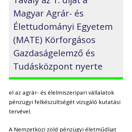
Magyar Agrár- és
Élettudományi Egyetem
(MATE) Körforgásos
Gazdaságelemző és
Tudásközpont nyerte
el az agrár- és élelmiszeripari vállalatok
pénzügyi felkészültségét vizsgáló kutatási
tervével.
A Nemzetközi zöld pénzügyi életműdíjat