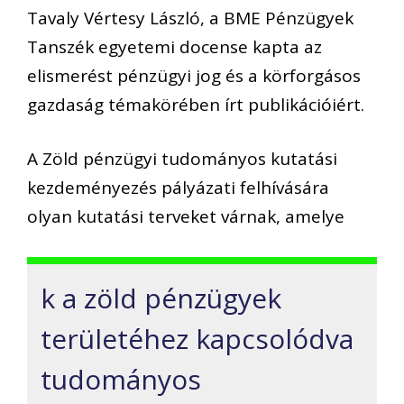
Tavaly Vértesy László, a BME Pénzügyek
Tanszék egyetemi docense kapta az
elismerést pénzügyi jog és a körforgásos
gazdaság témakörében írt publikációiért.
A Zöld pénzügyi tudományos kutatási
kezdeményezés pályázati felhívására
olyan kutatási terveket várnak, amelye
k a zöld pénzügyek
területéhez kapcsolódva
tudományos