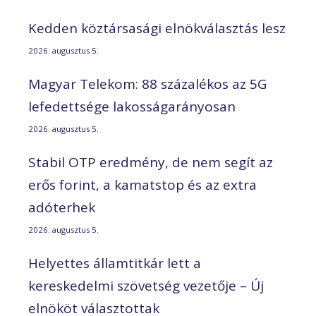
Kedden köztársasági elnökválasztás lesz
2026. augusztus 5.
Magyar Telekom: 88 százalékos az 5G
lefedettsége lakosságarányosan
2026. augusztus 5.
Stabil OTP eredmény, de nem segít az
erős forint, a kamatstop és az extra
adóterhek
2026. augusztus 5.
Helyettes államtitkár lett a
kereskedelmi szövetség vezetője – Új
elnököt választottak