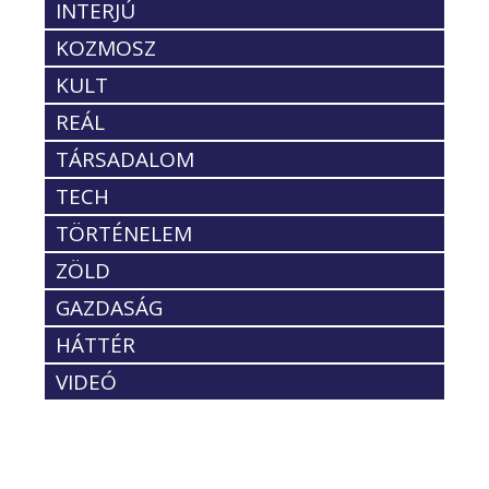
INTERJÚ
KOZMOSZ
KULT
REÁL
TÁRSADALOM
TECH
TÖRTÉNELEM
ZÖLD
GAZDASÁG
HÁTTÉR
VIDEÓ