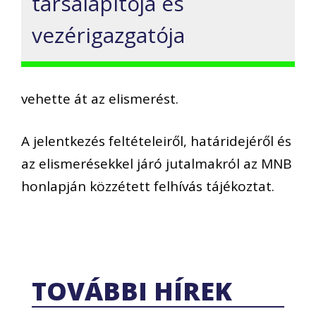
társalapítója és
vezérigazgatója
vehette át az elismerést.
A jelentkezés feltételeiről, határidejéről és
az elismerésekkel járó jutalmakról az MNB
honlapján közzétett felhívás tájékoztat.
TOVÁBBI HÍREK