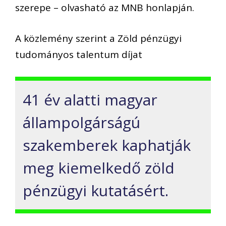
szerepe – olvasható az MNB honlapján.
A közlemény szerint a Zöld pénzügyi
tudományos talentum díjat
41 év alatti magyar
állampolgárságú
szakemberek kaphatják
meg kiemelkedő zöld
pénzügyi kutatásért.