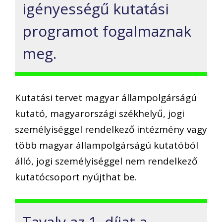
igényességű kutatási
programot fogalmaznak
meg.
Kutatási tervet magyar állampolgárságú
kutató, magyarországi székhelyű, jogi
személyiséggel rendelkező intézmény vagy
több magyar állampolgárságú kutatóból
álló, jogi személyiséggel nem rendelkező
kutatócsoport nyújthat be.
Tavaly az 1. díjat a