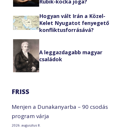
Rubik-kocka joga?
Hogyan vált Irán a Közel-
Kelet Nyugatot fenyegető
konfliktusforrásává?
A leggazdagabb magyar
családok
FRISS
Menjen a Dunakanyarba – 90 csodás
program várja
2026. augusztus 8.