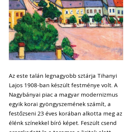
Az este talán legnagyobb sztárja Tihanyi
Lajos 1908-ban készült festménye volt. A
Nagybányai piac a magyar modernizmus
egyik korai gyöngyszemének számít, a
festőzseni 23 éves korában alkotta meg az
élénk színekkel bíró képet. Feszült csend