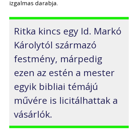
izgalmas darabja.
Ritka kincs egy Id. Markó
Károlytól származó
festmény, márpedig
ezen az estén a mester
egyik bibliai témájú
művére is licitálhattak a
vásárlók.