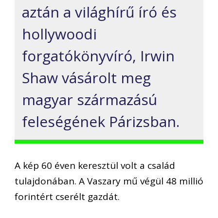
aztán a világhírű író és
hollywoodi
forgatókönyvíró, Irwin
Shaw vásárolt meg
magyar származású
feleségének Párizsban.
A kép 60 éven keresztül volt a család
tulajdonában. A Vaszary mű végül 48 millió
forintért cserélt gazdát.