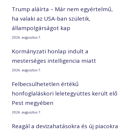
Trump aláírta – Már nem egyértelmű,
ha valaki az USA-ban születik,
állampolgárságot kap
2026. augusztus 7.
Kormányzati honlap indult a
mesterséges intelligencia miatt
2026. augusztus 7.
Felbecsülhetetlen értékű
honfoglaláskori leletegyüttes került elő
Pest megyében
2026. augusztus 7.
Reagál a devizahatásokra és új piacokra