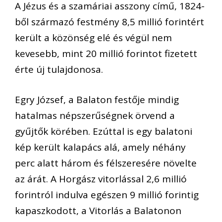
A Jézus és a szamáriai asszony című, 1824-
ből származó festmény 8,5 millió forintért
került a közönség elé és végül nem
kevesebb, mint 20 millió forintot fizetett
érte új tulajdonosa.
Egry József, a Balaton festője mindig
hatalmas népszerűségnek örvend a
gyűjtők körében. Ezúttal is egy balatoni
kép került kalapács alá, amely néhány
perc alatt három és félszeresére növelte
az árát. A Horgász vitorlással 2,6 millió
forintról indulva egészen 9 millió forintig
kapaszkodott, a Vitorlás a Balatonon