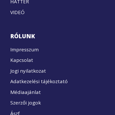
HÁTTÉR
VIDEÓ
RÓLUNK
Impresszum
Kapcsolat
Jogi nyilatkozat
Adatkezelési tájékoztató
Médiaajánlat
Szerzői jogok
Ászf