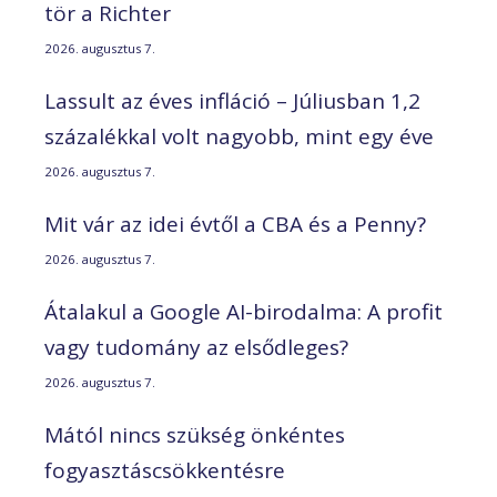
tör a Richter
2026. augusztus 7.
Lassult az éves infláció – Júliusban 1,2
százalékkal volt nagyobb, mint egy éve
2026. augusztus 7.
Mit vár az idei évtől a CBA és a Penny?
2026. augusztus 7.
Átalakul a Google AI-birodalma: A profit
vagy tudomány az elsődleges?
2026. augusztus 7.
Mától nincs szükség önkéntes
fogyasztáscsökkentésre