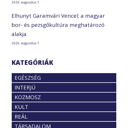
2026. augusztus 7.
Elhunyt Garamvári Vencel; a magyar
bor- és pezsgőkultúra meghatározó
alakja
2026. augusztus 7.
KATEGÓRIÁK
EGÉSZSÉG
INTERJÚ
KOZMOSZ
KULT
REÁL
TÁRSADALOM