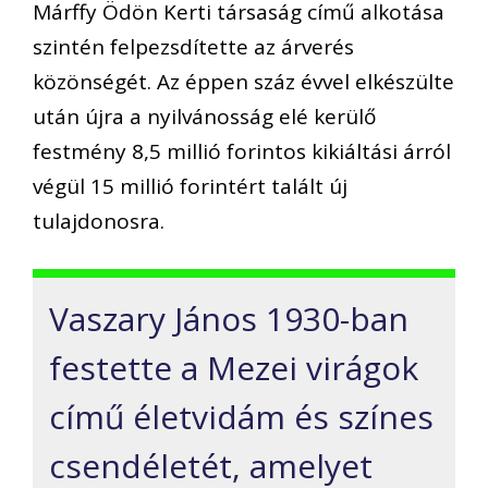
Márffy Ödön Kerti társaság című alkotása
szintén felpezsdítette az árverés
közönségét. Az éppen száz évvel elkészülte
után újra a nyilvánosság elé kerülő
festmény 8,5 millió forintos kikiáltási árról
végül 15 millió forintért talált új
tulajdonosra.
Vaszary János 1930-ban
festette a Mezei virágok
című életvidám és színes
csendéletét, amelyet