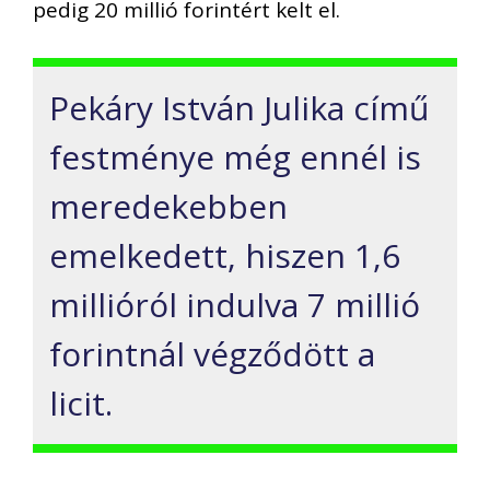
pedig 20 millió forintért kelt el.
Pekáry István Julika című
festménye még ennél is
meredekebben
emelkedett, hiszen 1,6
millióról indulva 7 millió
forintnál végződött a
licit.