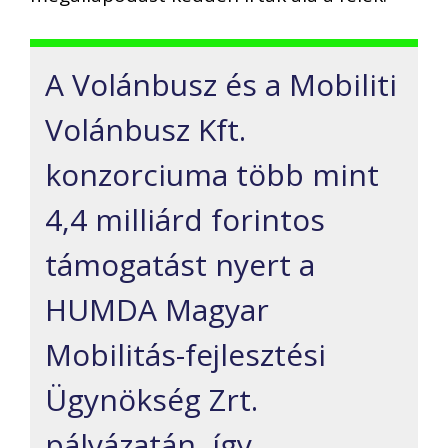
A Volánbusz és a Mobiliti
Volánbusz Kft.
konzorciuma több mint
4,4 milliárd forintos
támogatást nyert a
HUMDA Magyar
Mobilitás-fejlesztési
Ügynökség Zrt.
pályázatán, így