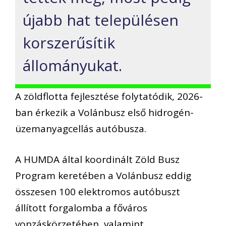
újabb hat településen
korszerűsítik
állományukat.
A zöldflotta fejlesztése folytatódik, 2026-
ban érkezik a Volánbusz első hidrogén-
üzemanyagcellás autóbusza.
A HUMDA által koordinált Zöld Busz
Program keretében a Volánbusz eddig
összesen 100 elektromos autóbuszt
állított forgalomba a főváros
vonzáskörzetében, valamint