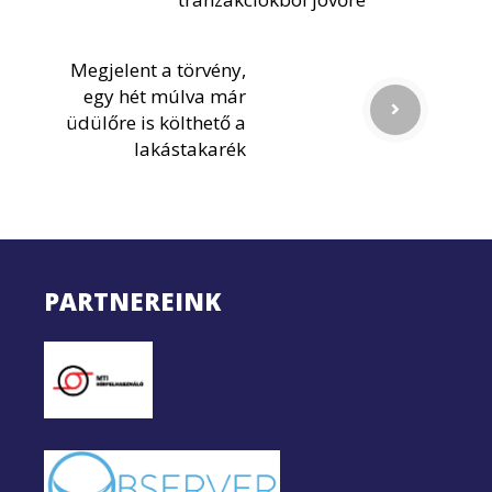
Megjelent a törvény,
egy hét múlva már
üdülőre is költhető a
lakástakarék
PARTNEREINK