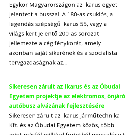
Egykor Magyarországon az Ikarus egyet
jelentett a busszal. A 180-as csuklós, a
legendás szépségű Ikarus 55, vagy a
világsikert jelentő 200-as sorozat
jellemezte a cég fénykorát, amely
azonban saját sikerének és a szocialista
tervgazdaságnak az…
Sikeresen zárult az Ikarus és az Óbudai
Egyetem projektje az elektromos, önjáró
autóbusz alvázának fejlesztésére
Sikeresen zárult az Ikarus Járműtechnika
Kft. és az Óbudai Egyetem közös, több
mint másfél milliárd forintból megvalósult