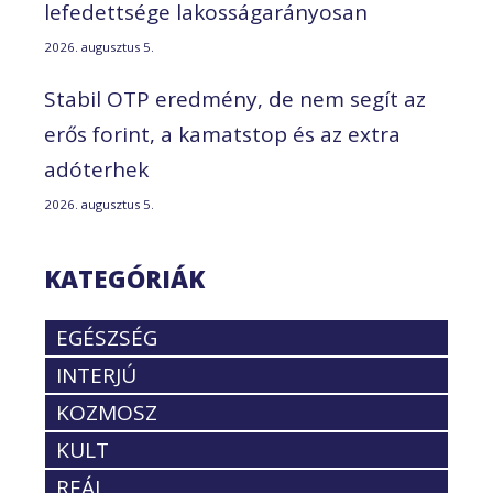
lefedettsége lakosságarányosan
2026. augusztus 5.
Stabil OTP eredmény, de nem segít az
erős forint, a kamatstop és az extra
adóterhek
2026. augusztus 5.
KATEGÓRIÁK
EGÉSZSÉG
INTERJÚ
KOZMOSZ
KULT
REÁL