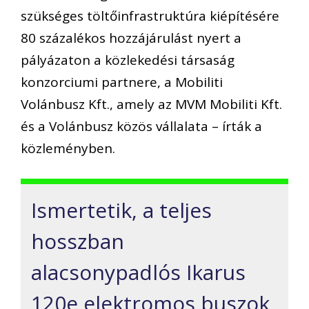
szükséges töltőinfrastruktúra kiépítésére
80 százalékos hozzájárulást nyert a
pályázaton a közlekedési társaság
konzorciumi partnere, a Mobiliti
Volánbusz Kft., amely az MVM Mobiliti Kft.
és a Volánbusz közös vállalata – írták a
közleményben.
Ismertetik, a teljes
hosszban
alacsonypadlós Ikarus
120e elektromos buszok