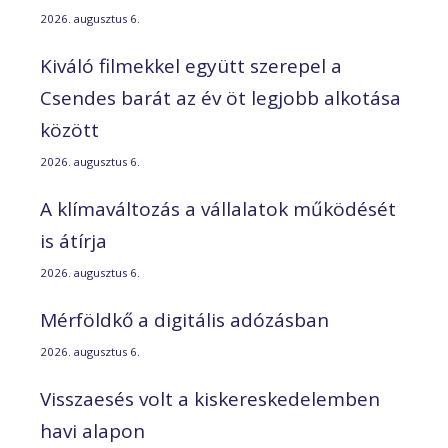
2026. augusztus 6.
Kiváló filmekkel együtt szerepel a
Csendes barát az év öt legjobb alkotása
között
2026. augusztus 6.
A klímaváltozás a vállalatok működését
is átírja
2026. augusztus 6.
Mérföldkő a digitális adózásban
2026. augusztus 6.
Visszaesés volt a kiskereskedelemben
havi alapon