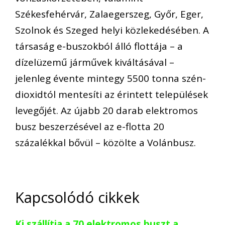
Székesfehérvár, Zalaegerszeg, Győr, Eger,
Szolnok és Szeged helyi közlekedésében. A
társaság e-buszokból álló flottája – a
dízelüzemű járművek kiváltásával –
jelenleg évente mintegy 5500 tonna szén-
dioxidtól mentesíti az érintett települések
levegőjét. Az újabb 20 darab elektromos
busz beszerzésével az e-flotta 20
százalékkal bővül – közölte a Volánbusz.
Kapcsolódó cikkek
Ki szállítja a 70 elektromos buszt a