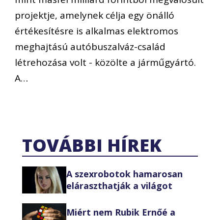
projektje, amelynek célja egy önálló
értékesítésre is alkalmas elektromos
meghajtású autóbuszalváz-család
létrehozása volt - közölte a járműgyártó.
A…
TOVÁBBI HÍREK
A szexrobotok hamarosan
eláraszthatják a világot
Miért nem Rubik Ernőé a