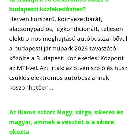
budapesti közlekedéshez?
Hetven korszerű, környezetbarát,
alacsonypadlós, légkondicionált, teljesen
elektromos meghajtású autóbusszal bővül
a budapesti járműpark 2026 tavaszától -
közölte a Budapesti Közlekedési Központ
az MTI-vel. Azt írták: az ötven szóló és húsz
csuklós elektromos autóbusz annak
köszönhetően…
Az Ikarus sztori: Nagy, sárga, sikeres és
magyar, aminek a vesztét is a sikere
okozta