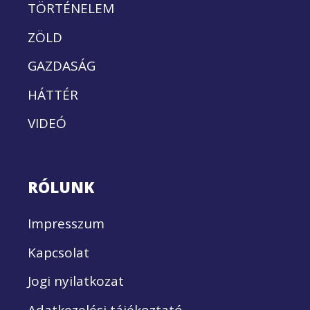
TÖRTÉNELEM
ZÖLD
GAZDASÁG
HÁTTÉR
VIDEÓ
RÓLUNK
Impresszum
Kapcsolat
Jogi nyilatkozat
Adatkezelési tájékoztató