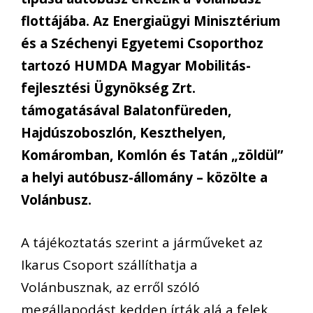
flottájába. Az Energiaügyi Minisztérium
és a Széchenyi Egyetemi Csoporthoz
tartozó HUMDA Magyar Mobilitás-
fejlesztési Ügynökség Zrt.
támogatásával Balatonfüreden,
Hajdúszoboszlón, Keszthelyen,
Komáromban, Komlón és Tatán „zöldül”
a helyi autóbusz-állomány – közölte a
Volánbusz.
A tájékoztatás szerint a járműveket az
Ikarus Csoport szállíthatja a
Volánbusznak, az erről szóló
megállapodást kedden írták alá a felek.