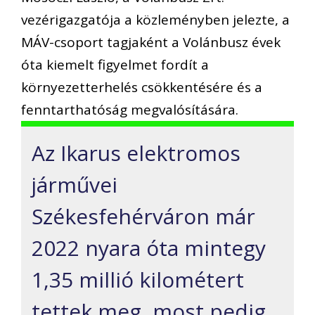
vezérigazgatója a közleményben jelezte, a
MÁV-csoport tagjaként a Volánbusz évek
óta kiemelt figyelmet fordít a
környezetterhelés csökkentésére és a
fenntarthatóság megvalósítására.
Az Ikarus elektromos
járművei
Székesfehérváron már
2022 nyara óta mintegy
1,35 millió kilométert
tettek meg, most pedig