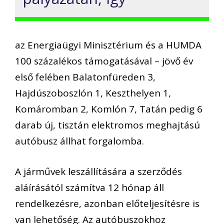
az Energiaügyi Minisztérium és a HUMDA
100 százalékos támogatásával – jövő év
első felében Balatonfüreden 3,
Hajdúszoboszlón 1, Keszthelyen 1,
Komáromban 2, Komlón 7, Tatán pedig 6
darab új, tisztán elektromos meghajtású
autóbusz állhat forgalomba.
A járművek leszállítására a szerződés
aláírásától számítva 12 hónap áll
rendelkezésre, azonban előteljesítésre is
van lehetőség. Az autóbuszokhoz