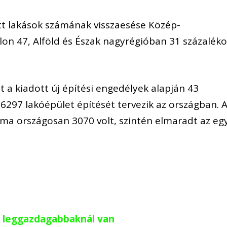
ett lakások számának visszaesése Közép-
n 47, Alföld és Észak nagyrégióban 31 százaléko
 a kiadott új építési engedélyek alapján 43
6297 lakóépület építését tervezik az országban. 
ma országosan 3070 volt, szintén elmaradt az eg
 a leggazdagabbaknál van