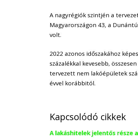
A nagyrégiók szintjén a tervez
Magyarországon 43, a Dunántúlo
volt.
2022 azonos időszakához képest
százalékkal kevesebb, összesen 
tervezett nem lakóépületek szá
évvel korábbitól.
Kapcsolódó cikkek
A lakáshitelek jelentős része