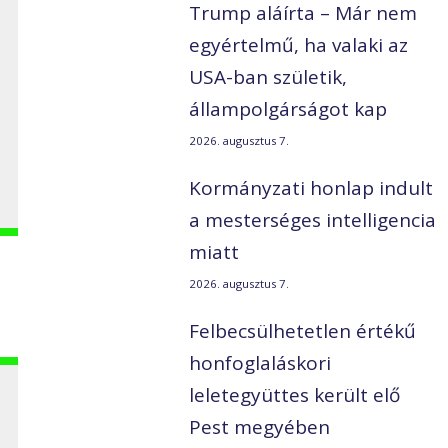
4
Trump aláírta – Már nem
egyértelmű, ha valaki az
USA-ban születik,
állampolgárságot kap
2026. augusztus 7.
Kormányzati honlap indult
a mesterséges intelligencia
miatt
2026. augusztus 7.
Felbecsülhetetlen értékű
honfoglaláskori
leletegyüttes került elő
Pest megyében