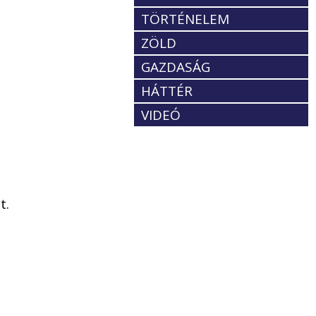
TÖRTÉNELEM
ZÖLD
-
GAZDASÁG
HÁTTÉR
VIDEÓ
t.