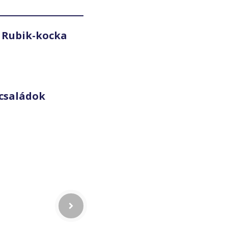
 Rubik-kocka
családok