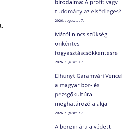
birodalma: A profit vagy
tudomány az elsődleges?
2026. augusztus 7.
t,
Mától nincs szükség
önkéntes
fogyasztáscsökkentésre
2026. augusztus 7.
Elhunyt Garamvári Vencel;
a magyar bor- és
pezsgőkultúra
meghatározó alakja
2026. augusztus 7.
t
A benzin ára a védett