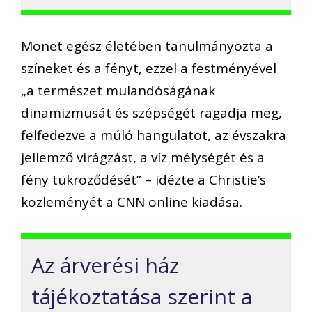
Monet egész életében tanulmányozta a
színeket és a fényt, ezzel a festményével
„a természet mulandóságának
dinamizmusát és szépségét ragadja meg,
felfedezve a múló hangulatot, az évszakra
jellemző virágzást, a víz mélységét és a
fény tükröződését” – idézte a Christie’s
közleményét a CNN online kiadása.
Az árverési ház
tájékoztatása szerint a