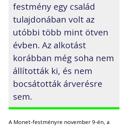
festmény egy család
tulajdonában volt az
utóbbi több mint ötven
évben. Az alkotást
korábban még soha nem
állították ki, és nem
bocsátották árverésre
sem.
A Monet-festményre november 9-én, a