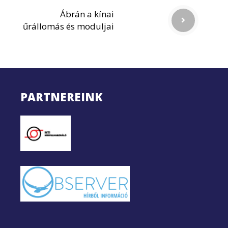
Ábrán a kínai
űrállomás és moduljai
PARTNEREINK