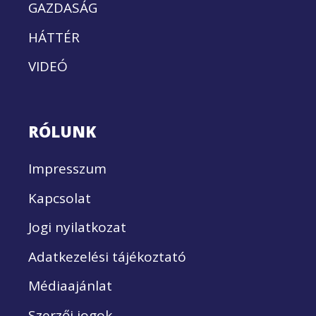
GAZDASÁG
HÁTTÉR
VIDEÓ
RÓLUNK
Impresszum
Kapcsolat
Jogi nyilatkozat
Adatkezelési tájékoztató
Médiaajánlat
Szerzői jogok