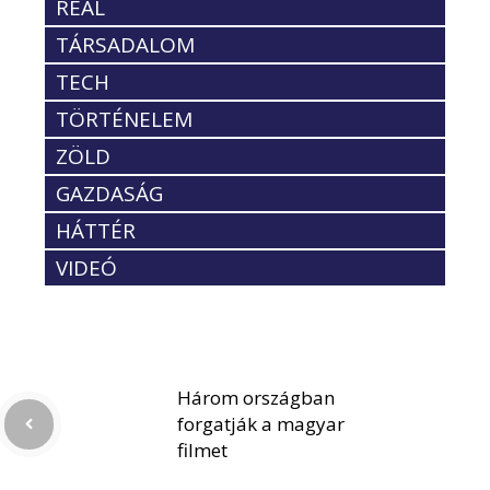
REÁL
TÁRSADALOM
TECH
TÖRTÉNELEM
ZÖLD
GAZDASÁG
HÁTTÉR
VIDEÓ
Három országban
forgatják a magyar
filmet