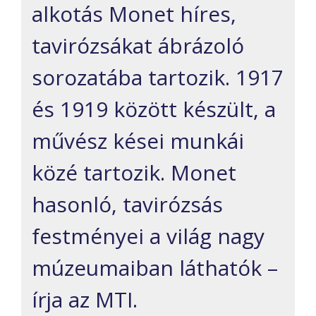
alkotás Monet híres,
tavirózsákat ábrázoló
sorozatába tartozik. 1917
és 1919 között készült, a
művész kései munkái
közé tartozik. Monet
hasonló, tavirózsás
festményei a világ nagy
múzeumaiban láthatók –
írja az MTI.