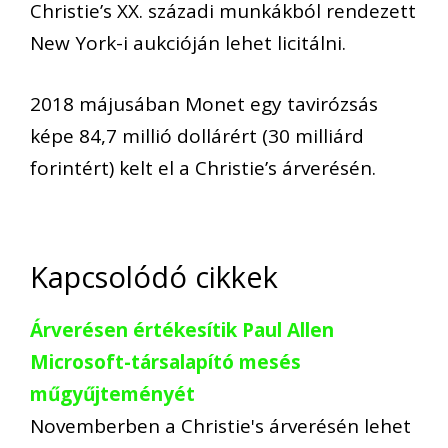
Christie’s XX. századi munkákból rendezett
New York-i aukcióján lehet licitálni.
2018 májusában Monet egy tavirózsás
képe 84,7 millió dollárért (30 milliárd
forintért) kelt el a Christie’s árverésén.
Kapcsolódó cikkek
Árverésen értékesítik Paul Allen
Microsoft-társalapító mesés
műgyűjteményét
Novemberben a Christie's árverésén lehet