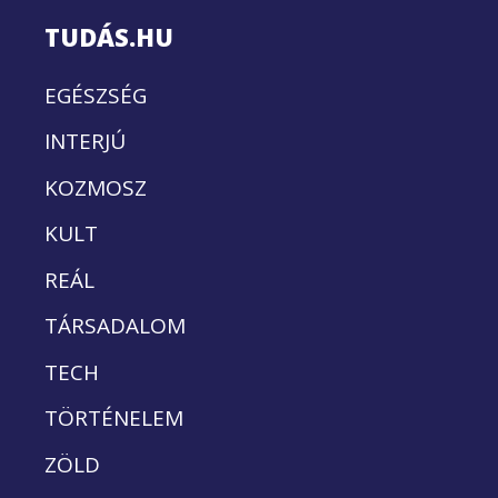
TUDÁS.HU
EGÉSZSÉG
INTERJÚ
KOZMOSZ
KULT
REÁL
TÁRSADALOM
TECH
TÖRTÉNELEM
ZÖLD