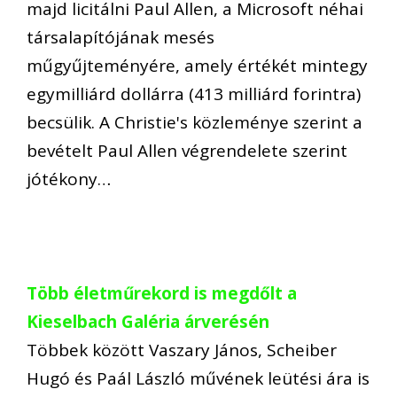
majd licitálni Paul Allen, a Microsoft néhai
társalapítójának mesés
műgyűjteményére, amely értékét mintegy
egymilliárd dollárra (413 milliárd forintra)
becsülik. A Christie's közleménye szerint a
bevételt Paul Allen végrendelete szerint
jótékony…
Több életműrekord is megdőlt a
Kieselbach Galéria árverésén
Többek között Vaszary János, Scheiber
Hugó és Paál László művének leütési ára is