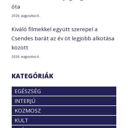
óta
2026. augusztus 6.
Kiváló filmekkel együtt szerepel a
Csendes barát az év öt legjobb alkotása
között
2026. augusztus 6.
KATEGÓRIÁK
EGÉSZSÉG
INTERJÚ
KOZMOSZ
KULT