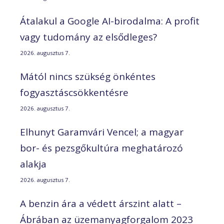
Átalakul a Google AI-birodalma: A profit
vagy tudomány az elsődleges?
2026. augusztus 7.
Mától nincs szükség önkéntes
fogyasztáscsökkentésre
2026. augusztus 7.
Elhunyt Garamvári Vencel; a magyar
bor- és pezsgőkultúra meghatározó
alakja
2026. augusztus 7.
A benzin ára a védett árszint alatt –
Ábrában az üzemanyagforgalom 2023