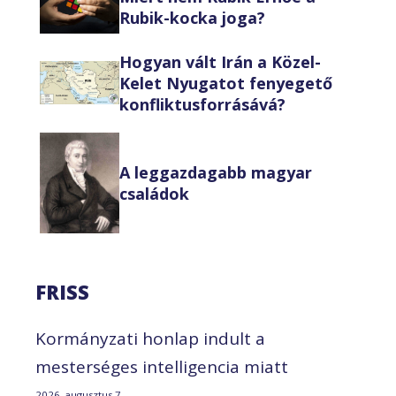
Rubik-kocka joga?
Hogyan vált Irán a Közel-
Kelet Nyugatot fenyegető
konfliktusforrásává?
A leggazdagabb magyar
családok
FRISS
Kormányzati honlap indult a
mesterséges intelligencia miatt
2026. augusztus 7.