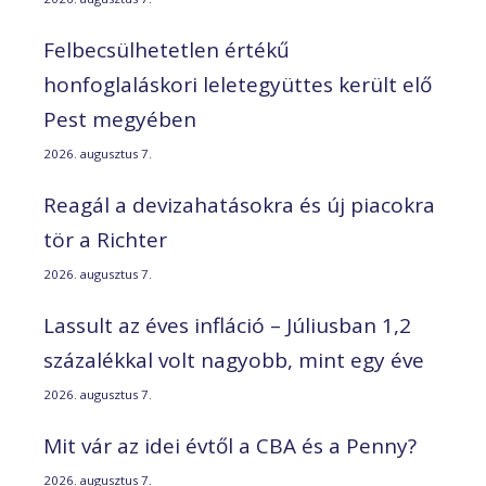
Felbecsülhetetlen értékű
honfoglaláskori leletegyüttes került elő
Pest megyében
2026. augusztus 7.
Reagál a devizahatásokra és új piacokra
tör a Richter
2026. augusztus 7.
Lassult az éves infláció – Júliusban 1,2
százalékkal volt nagyobb, mint egy éve
2026. augusztus 7.
Mit vár az idei évtől a CBA és a Penny?
2026. augusztus 7.