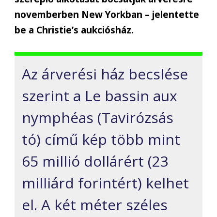
novemberben New Yorkban – jelentette
be a Christie’s aukciósház.
Az árverési ház becslése
szerint a Le bassin aux
nymphéas (Tavirózsás
tó) című kép több mint
65 millió dollárért (23
milliárd forintért) kelhet
el. A két méter széles