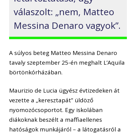
válaszolt: „nem, Matteo
Messina Denaro vagyok”.
A súlyos beteg Matteo Messina Denaro
tavaly szeptember 25-én meghalt L’Aquila
börtönkórházában.
Maurizio de Lucia ügyész évtizedeken át
vezette a „keresztapát” üldöző
nyomozócsoportot. Egy iskolában
diákoknak beszélt a maffiaellenes
hatóságok munkájáról – a látogatásról a