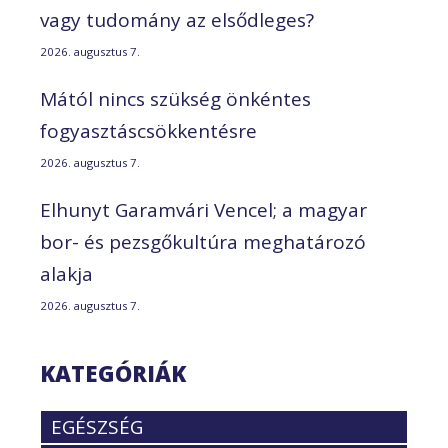
vagy tudomány az elsődleges?
2026. augusztus 7.
Mától nincs szükség önkéntes
fogyasztáscsökkentésre
2026. augusztus 7.
Elhunyt Garamvári Vencel; a magyar
bor- és pezsgőkultúra meghatározó
alakja
2026. augusztus 7.
KATEGÓRIÁK
EGÉSZSÉG