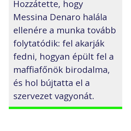
Hozzátette, hogy
Messina Denaro halála
ellenére a munka tovább
folytatódik: fel akarják
fedni, hogyan épült fel a
maffiafőnök birodalma,
és hol bújtatta el a
szervezet vagyonát.