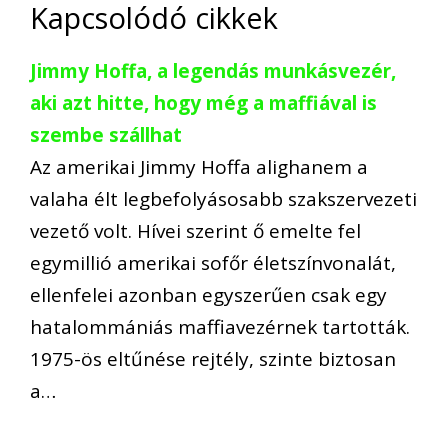
Kapcsolódó cikkek
Jimmy Hoffa, a legendás munkásvezér,
aki azt hitte, hogy még a maffiával is
szembe szállhat
Az amerikai Jimmy Hoffa alighanem a
valaha élt legbefolyásosabb szakszervezeti
vezető volt. Hívei szerint ő emelte fel
egymillió amerikai sofőr életszínvonalát,
ellenfelei azonban egyszerűen csak egy
hatalommániás maffiavezérnek tartották.
1975-ös eltűnése rejtély, szinte biztosan
a…