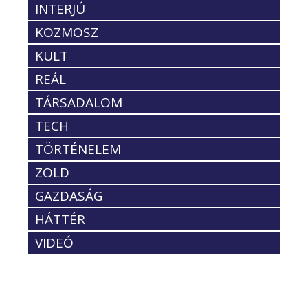
INTERJÚ
KOZMOSZ
KULT
REÁL
TÁRSADALOM
TECH
TÖRTÉNELEM
ZÖLD
GAZDASÁG
HÁTTÉR
VIDEÓ