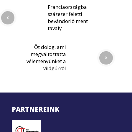
Franciaországba
százezer feletti
bevándorlő ment
tavaly
Öt dolog, ami
megváltoztatta
véleményünket a
világűrről
PARTNEREINK