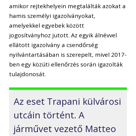
amikor rejtekhelyein megtalálták azokat a
hamis személyi igazolványokat,
amelyekkel egyebek között
jogosítványhoz jutott. Az egyik álnévvel
ellátott igazolvány a csendőrség
nyilvántartásában is szerepelt, mivel 2017-
ben egy közúti ellenőrzés során igazolták
tulajdonosát.
Az eset Trapani külvárosi
utcáin történt. A
járművet vezető Matteo