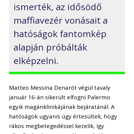
ismerték, az idősödő
maffiavezér vonásait a
hatóságok fantomkép
alapján próbálták
elképzelni.
Matteo Messina Denarót végül tavaly
január 16-án sikerült elfogni Palermo
egyik magánklinikájának bejáratánál. A
hatóságok ugyanis úgy értesültek, hogy
rákos megbetegedéssel kezelik, így