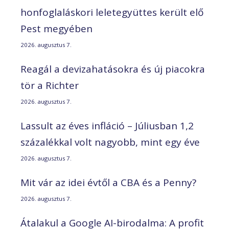
honfoglaláskori leletegyüttes került elő
Pest megyében
2026. augusztus 7.
Reagál a devizahatásokra és új piacokra
tör a Richter
2026. augusztus 7.
Lassult az éves infláció – Júliusban 1,2
százalékkal volt nagyobb, mint egy éve
2026. augusztus 7.
Mit vár az idei évtől a CBA és a Penny?
2026. augusztus 7.
Átalakul a Google AI-birodalma: A profit