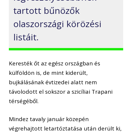
tartott bűnözők
olaszországi körözési
listáit.
Keresték őt az egész országban és
külföldön is, de mint kiderült,
bujkálásának évtizedei alatt nem
távolodott el sokszor a szicíliai Trapani
térségéből.
Mindez tavaly január közepén
végrehajtott letartóztatása után derült ki,