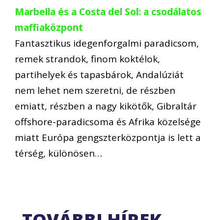
Marbella és a Costa del Sol: a csodálatos
maffiaközpont
Fantasztikus idegenforgalmi paradicsom,
remek strandok, finom koktélok,
partihelyek és tapasbárok, Andalúziát
nem lehet nem szeretni, de részben
emiatt, részben a nagy kikötők, Gibraltár
offshore-paradicsoma és Afrika közelsége
miatt Európa gengszterközpontja is lett a
térség, különösen…
TOVÁBBI HÍREK