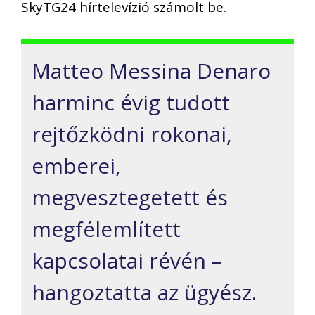
SkyTG24 hírtelevízió számolt be.
Matteo Messina Denaro
harminc évig tudott
rejtőzködni rokonai,
emberei,
megvesztegetett és
megfélemlített
kapcsolatai révén –
hangoztatta az ügyész.