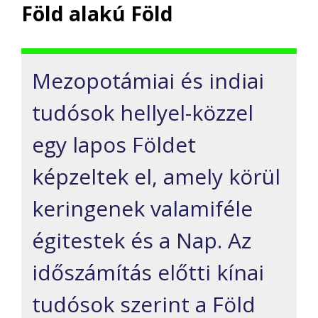
Föld alakú Föld
Mezopotámiai és indiai
tudósok hellyel-közzel
egy lapos Földet
képzeltek el, amely körül
keringenek valamiféle
égitestek és a Nap. Az
időszámítás előtti kínai
tudósok szerint a Föld