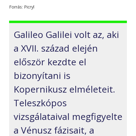
Forrás: Picryl
Galileo Galilei volt az, aki
a XVII. század elején
először kezdte el
bizonyítani is
Kopernikusz elméleteit.
Teleszkópos
vizsgálataival megfigyelte
a Vénusz fázisait, a