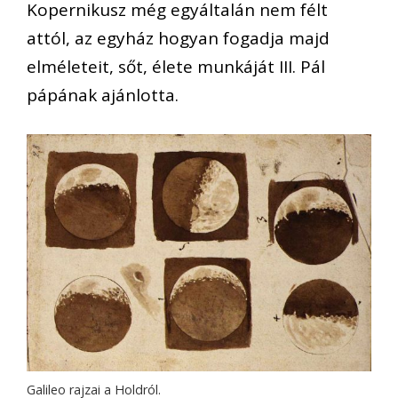
Kopernikusz még egyáltalán nem félt
attól, az egyház hogyan fogadja majd
elméleteit, sőt, élete munkáját III. Pál
pápának ajánlotta.
Galileo rajzai a Holdról.