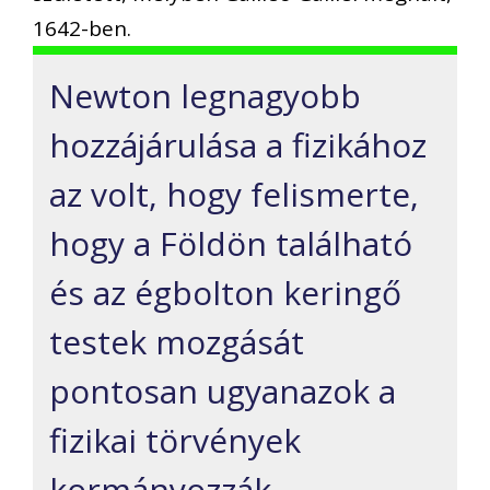
1642-ben.
Newton legnagyobb
hozzájárulása a fizikához
az volt, hogy felismerte,
hogy a Földön található
és az égbolton keringő
testek mozgását
pontosan ugyanazok a
fizikai törvények
kormányozzák.