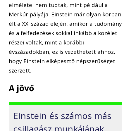
elméletei nem tudtak, mint például a
Merkúr pályája. Einstein már olyan korban
élt a XX. század elején, amikor a tudomány
és a felfedezések sokkal inkább a közélet
részei voltak, mint a korábbi
évszázadokban, ez is vezethetett ahhoz,
hogy Einstein elképesztő népszerűséget
szerzett.
A jövő
Einstein és számos más
csillagász munkájának