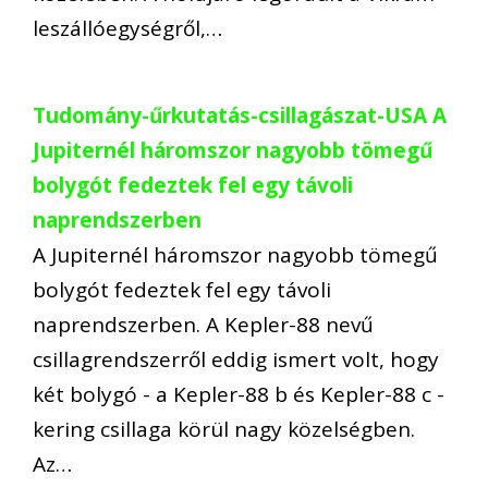
leszállóegységről,…
Tudomány-űrkutatás-csillagászat-USA A
Jupiternél háromszor nagyobb tömegű
bolygót fedeztek fel egy távoli
naprendszerben
A Jupiternél háromszor nagyobb tömegű
bolygót fedeztek fel egy távoli
naprendszerben. A Kepler-88 nevű
csillagrendszerről eddig ismert volt, hogy
két bolygó - a Kepler-88 b és Kepler-88 c -
kering csillaga körül nagy közelségben.
Az…