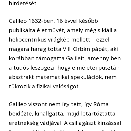
hirdetését.
Galileo 1632-ben, 16 évvel később
publikálta életművét, amely mégis kiáll a
heliocentrikus világkép mellett – ezzel
magára haragította VIII. Orbán pápát, aki
korábban támogatta Galileit, amennyiben
a tudós leszögezi, hogy elméletei pusztán
absztrakt matematikai spekulációk, nem
tükrözik a fizikai valóságot.
Galileo viszont nem így tett, így Róma
beidézte, kihallgatta, majd letartóztatta
eretnekség vádjával. A csillagászt kínzással