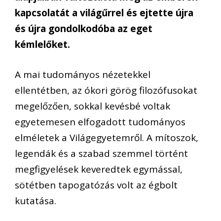
kapcsolatát a világűrrel és ejtette újra
és újra gondolkodóba az eget
kémlelőket.
A mai tudományos nézetekkel
ellentétben, az ókori görög filozófusokat
megelőzően, sokkal kevésbé voltak
egyetemesen elfogadott tudományos
elméletek a Világegyetemről. A mítoszok,
legendák és a szabad szemmel történt
megfigyelések keveredtek egymással,
sötétben tapogatózás volt az égbolt
kutatása.