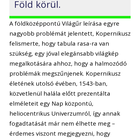
Föld körül.
A földközéppontú Világűr leírása egyre
nagyobb problémát jelentett, Kopernikusz
felismerte, hogy tabula rasa-ra van
szükség, egy jóval elegánsabb világkép
megalkotására ahhoz, hogy a halmozódó
problémák megszűnjenek. Kopernikusz
életének utolsó évében, 1543-ban,
közvetlenül halála előtt prezentálta
elméleteit egy Nap központú,
heliocentrikus Univerzumról, így annak
fogadtatását már nem élhette meg –
érdemes viszont megjegyezni, hogy