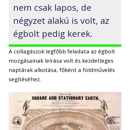
nem csak lapos, de
négyzet alakú is volt, az
égbolt pedig kerek.
A csillagászok legfőbb feladata az égbolt
mozgásainak leírása volt és kezdetleges
naptárak alkotása, főként a földművelés
segítéséhez.