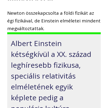
Newton összekapcsolta a földi fizikát az
égi fizikával, de Einstein elméletei mindent
megváltoztattak.
Albert Einstein
kétségkívül a XX. század
leghíresebb fizikusa,
speciális relativitás
elméletének egyik
képlete pedig a