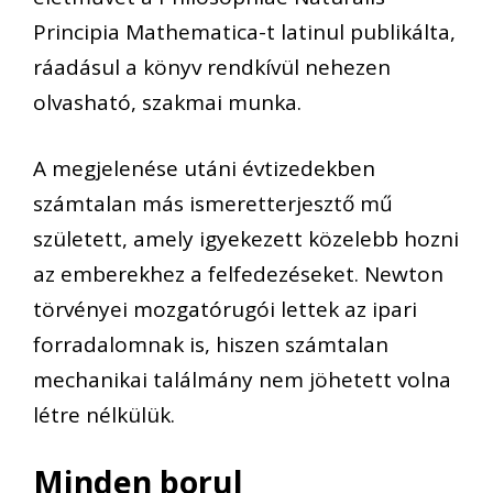
Principia Mathematica-t latinul publikálta,
ráadásul a könyv rendkívül nehezen
olvasható, szakmai munka.
A megjelenése utáni évtizedekben
számtalan más ismeretterjesztő mű
született, amely igyekezett közelebb hozni
az emberekhez a felfedezéseket. Newton
törvényei mozgatórugói lettek az ipari
forradalomnak is, hiszen számtalan
mechanikai találmány nem jöhetett volna
létre nélkülük.
Minden borul