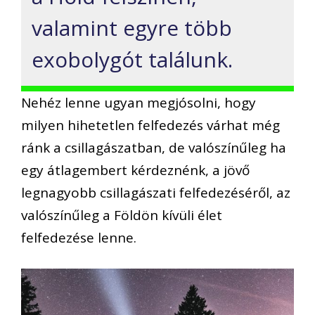
valamint egyre több
exobolygót találunk.
Nehéz lenne ugyan megjósolni, hogy
milyen hihetetlen felfedezés várhat még
ránk a csillagászatban, de valószínűleg ha
egy átlagembert kérdeznénk, a jövő
legnagyobb csillagászati felfedezéséről, az
valószínűleg a Földön kívüli élet
felfedezése lenne.