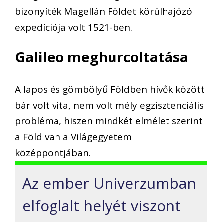
bizonyíték Magellán Földet körülhajózó
expedíciója volt 1521-ben.
Galileo meghurcoltatása
A lapos és gömbölyű Földben hívők között
bár volt vita, nem volt mély egzisztenciális
probléma, hiszen mindkét elmélet szerint
a Föld van a Világegyetem
középpontjában.
Az ember Univerzumban
elfoglalt helyét viszont