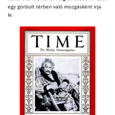
egy görbült térben való mozgásként írja
le.