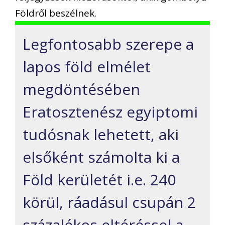
Földről beszélnek.
Legfontosabb szerepe a
lapos föld elmélet
megdöntésében
Eratosztenész egyiptomi
tudósnak lehetett, aki
elsőként számolta ki a
Föld kerületét i.e. 240
körül, ráadásul csupán 2
százalékos eltéréssel a