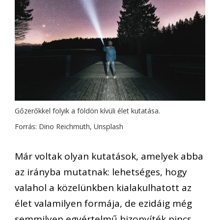
Gőzerőkkel folyik a földön kívüli élet kutatása.
Forrás: Dino Reichmuth, Unsplash
Már voltak olyan kutatások, amelyek abba
az irányba mutatnak: lehetséges, hogy
valahol a közelünkben kialakulhatott az
élet valamilyen formája, de ezidáig még
semmilyen egyértelmű bizonyíték nincs