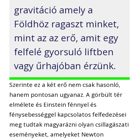
gravitáció amely a
Földhöz ragaszt minket,
mint az az erő, amit egy
felfelé gyorsuló liftben
vagy űrhajóban érzünk.
Szerinte ez a két erő nem csak hasonló,
hanem pontosan ugyanaz. A görbült tér
elmélete és Einstein fénnyel és
fénysebességgel kapcsolatos felfedezései
meg tudtak magyarázni olyan csillagászati
eseményeket, amelyeket Newton