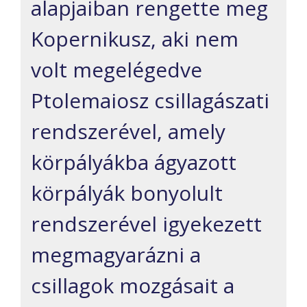
alapjaiban rengette meg
Kopernikusz, aki nem
volt megelégedve
Ptolemaiosz csillagászati
rendszerével, amely
körpályákba ágyazott
körpályák bonyolult
rendszerével igyekezett
megmagyarázni a
csillagok mozgásait a