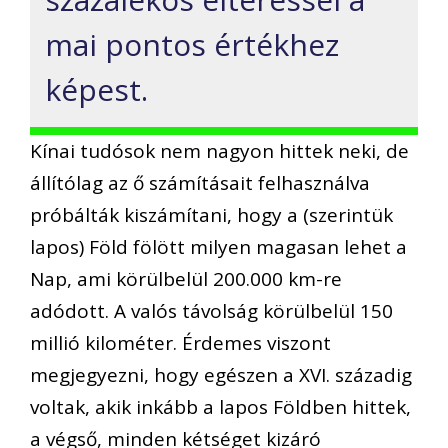
mai pontos értékhez
képest.
Kínai tudósok nem nagyon hittek neki, de
állítólag az ő számításait felhasználva
próbálták kiszámítani, hogy a (szerintük
lapos) Föld fölött milyen magasan lehet a
Nap, ami körülbelül 200.000 km-re
adódott. A valós távolság körülbelül 150
millió kilométer. Érdemes viszont
megjegyezni, hogy egészen a XVI. századig
voltak, akik inkább a lapos Földben hittek,
a végső, minden kétséget kizáró