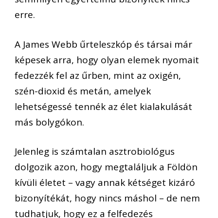
erre.
A James Webb űrteleszkóp és társai már
képesek arra, hogy olyan elemek nyomait
fedezzék fel az űrben, mint az oxigén,
szén-dioxid és metán, amelyek
lehetségessé tennék az élet kialakulását
más bolygókon.
Jelenleg is számtalan asztrobiológus
dolgozik azon, hogy megtaláljuk a Földön
kívüli életet – vagy annak kétséget kizáró
bizonyítékát, hogy nincs máshol – de nem
tudhatjuk, hogy ez a felfedezés