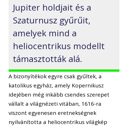
Jupiter holdjait és a
Szaturnusz gyűrűit,
amelyek mind a
heliocentrikus modellt
támasztották alá.
A bizonyítékok egyre csak gyűltek, a
katolikus egyház, amely Kopernikusz
idejében még inkább csendes szerepet
vállalt a világnézeti vitában, 1616-ra
viszont egyenesen eretnekségnek
nyilvánította a heliocentrikus világkép