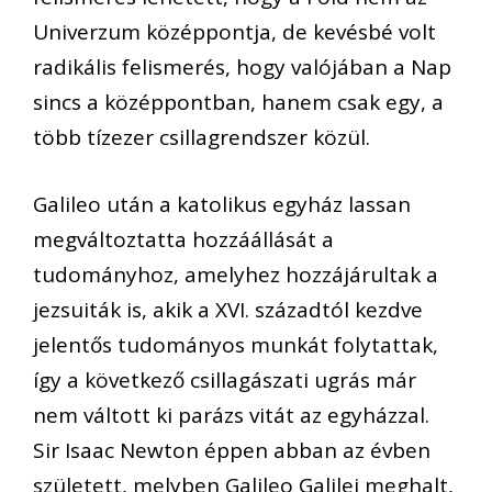
Univerzum középpontja, de kevésbé volt
radikális felismerés, hogy valójában a Nap
sincs a középpontban, hanem csak egy, a
több tízezer csillagrendszer közül.
Galileo után a katolikus egyház lassan
megváltoztatta hozzáállását a
tudományhoz, amelyhez hozzájárultak a
jezsuiták is, akik a XVI. századtól kezdve
jelentős tudományos munkát folytattak,
így a következő csillagászati ugrás már
nem váltott ki parázs vitát az egyházzal.
Sir Isaac Newton éppen abban az évben
született, melyben Galileo Galilei meghalt,