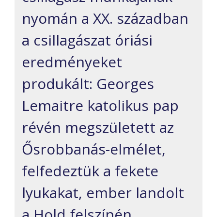
nyomán a XX. században
a csillagászat óriási
eredményeket
produkált: Georges
Lemaitre katolikus pap
révén megszületett az
Ősrobbanás-elmélet,
felfedeztük a fekete
lyukakat, ember landolt
a Hold felszínén,