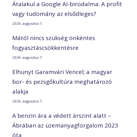
Átalakul a Google AI-birodalma: A profit
vagy tudomány az elsődleges?
2026. augusztus 7.
Mától nincs szükség önkéntes
fogyasztáscsökkentésre
2026. augusztus 7.
Elhunyt Garamvári Vencel; a magyar
bor- és pezsgőkultúra meghatározó
alakja
2026. augusztus 7.
A benzin ára a védett árszint alatt –
Ábrában az üzemanyagforgalom 2023
óta