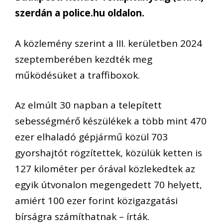
szerdán a police.hu oldalon.
A közlemény szerint a III. kerületben 2024
szeptemberében kezdték meg
működésüket a traffiboxok.
Az elmúlt 30 napban a telepített
sebességmérő készülékek a több mint 470
ezer elhaladó gépjármű közül 703
gyorshajtót rögzítettek, közülük ketten is
127 kilométer per órával közlekedtek az
egyik útvonalon megengedett 70 helyett,
amiért 100 ezer forint közigazgatási
bírságra számíthatnak – írták.