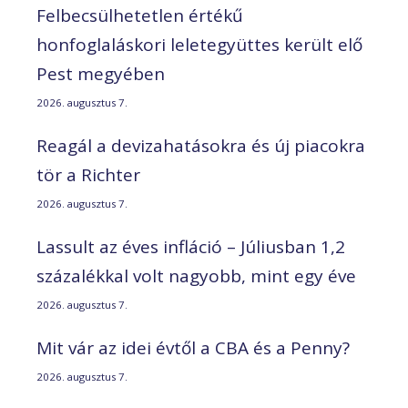
Felbecsülhetetlen értékű
honfoglaláskori leletegyüttes került elő
Pest megyében
2026. augusztus 7.
Reagál a devizahatásokra és új piacokra
tör a Richter
2026. augusztus 7.
Lassult az éves infláció – Júliusban 1,2
százalékkal volt nagyobb, mint egy éve
2026. augusztus 7.
Mit vár az idei évtől a CBA és a Penny?
2026. augusztus 7.