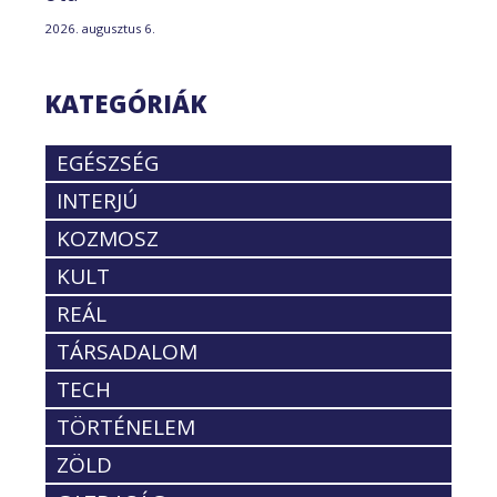
2026. augusztus 6.
KATEGÓRIÁK
EGÉSZSÉG
INTERJÚ
KOZMOSZ
KULT
REÁL
TÁRSADALOM
TECH
TÖRTÉNELEM
ZÖLD