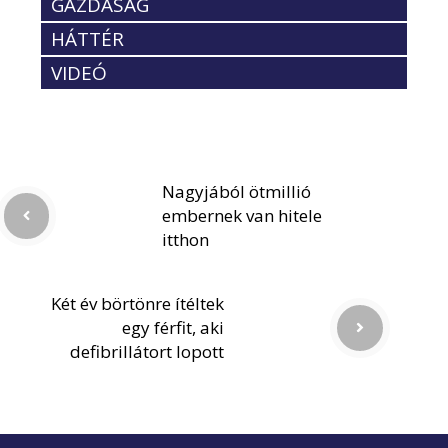
GAZDASÁG
HÁTTÉR
VIDEÓ
Nagyjából ötmillió
embernek van hitele
itthon
Két év börtönre ítéltek
egy férfit, aki
defibrillátort lopott