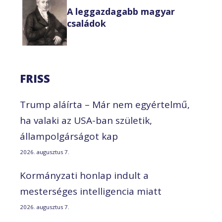
A leggazdagabb magyar
családok
FRISS
Trump aláírta – Már nem egyértelmű,
ha valaki az USA-ban születik,
állampolgárságot kap
2026. augusztus 7.
Kormányzati honlap indult a
mesterséges intelligencia miatt
2026. augusztus 7.