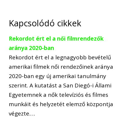
Kapcsolódó cikkek
Rekordot ért el a női filmrendezők
aránya 2020-ban
Rekordot ért el a legnagyobb bevételű
amerikai filmek női rendezőinek aránya
2020-ban egy új amerikai tanulmány
szerint. A kutatást a San Diegó-i Állami
Egyetemnek a nők televíziós és filmes
munkáit és helyzetét elemző központja
végezte.…