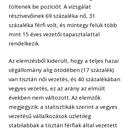
töltenek be pozíciót. A vizsgálat
résztvevőinek 69 százaléka nő, 31
százaléka férfi volt, és mintegy felük több
mint 15 éves vezetői tapasztalattal
rendelkezik.
Az elemzésből kiderült, hogy a teljes hazai
cégállomány alig ötödében (17 százalék)
van tisztán női vezetés, és 40 százalékában
vegyes vezetés, ez az arány az elmúlt
években nem változott. Az elemzők
megjegyzik: a statisztikák szerint a vegyes
vezetésű vállalkozások üzletileg
stabilabbak a tisztán férfiak által vezetett