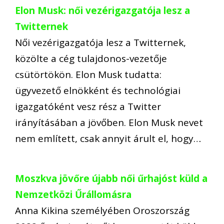
Elon Musk: női vezérigazgatója lesz a
Twitternek
Női vezérigazgatója lesz a Twitternek,
közölte a cég tulajdonos-vezetője
csütörtökön. Elon Musk tudatta:
ügyvezető elnökként és technológiai
igazgatóként vesz rész a Twitter
irányításában a jövőben. Elon Musk nevet
nem említett, csak annyit árult el, hogy…
Moszkva jövőre újabb női űrhajóst küld a
Nemzetközi Űrállomásra
Anna Kikina személyében Oroszország