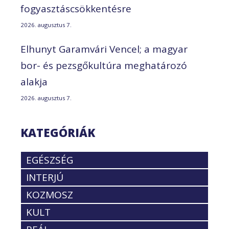
fogyasztáscsökkentésre
2026. augusztus 7.
Elhunyt Garamvári Vencel; a magyar
bor- és pezsgőkultúra meghatározó
alakja
2026. augusztus 7.
KATEGÓRIÁK
EGÉSZSÉG
INTERJÚ
KOZMOSZ
KULT