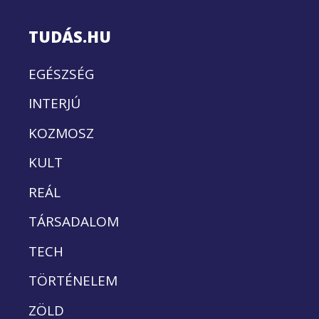
TUDÁS.HU
EGÉSZSÉG
INTERJÚ
KOZMOSZ
KULT
REÁL
TÁRSADALOM
TECH
TÖRTÉNELEM
ZÖLD