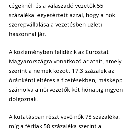
cégeknél, és a válaszadó vezetők 55
százaléka egyetértett azzal, hogy a nők
szerepvállalása a vezetésben üzleti
haszonnal jár.
A közleményben felidézik az Eurostat
Magyarországra vonatkozó adatait, amely
szerint a nemek között 17,3 százalék az
óránkénti eltérés a fizetésekben, másképp
számolva a női vezetők két hónapig ingyen
dolgoznak.
A kutatásban részt vevő nők 73 százaléka,
míg a férfiak 58 százaléka szerint a