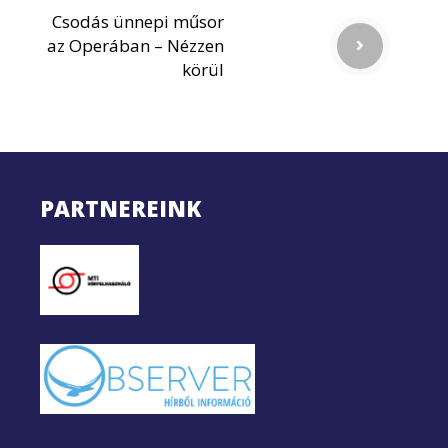
Csodás ünnepi műsor
az Operában – Nézzen
körül
PARTNEREINK