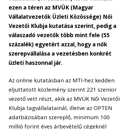
ezen a téren az MVÜK (Magyar
Vállalatvezetők Üzleti Közössége) Női
Vezetői Klubja kutatása szerint, pedig a
válaszadó vezetők több mint fele (55
százalék) egyetért azzal, hogy a nők
szerepvállalása a vezetésben konkrét
üzleti haszonnal jár.
Az online kutatásban az MTI-hez kedden
eljuttatott közlemény szerint 221 szenior
vezető vett részt, akik az MVÜK Női Vezetői
Klubja tagvállalatainál, illetve az OPTEN
adatbázisában szereplő, minimum 100
millió forint éves árbevételű cégeknél