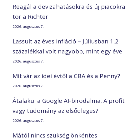
Reagál a devizahatásokra és új piacokra
tör a Richter
2026. augusztus 7.
Lassult az éves infláció – Júliusban 1,2
százalékkal volt nagyobb, mint egy éve
2026. augusztus 7.
Mit vár az idei évtől a CBA és a Penny?
2026. augusztus 7.
Átalakul a Google AI-birodalma: A profit
vagy tudomány az elsődleges?
2026. augusztus 7.
Mától nincs szükség önkéntes