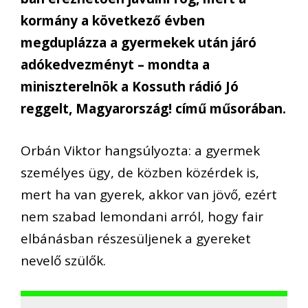
kormány a következő évben
megduplázza a gyermekek után járó
adókedvezményt – mondta a
miniszterelnök a Kossuth rádió Jó
reggelt, Magyarország! című műsorában.
Orbán Viktor hangsúlyozta: a gyermek
személyes ügy, de közben közérdek is,
mert ha van gyerek, akkor van jövő, ezért
nem szabad lemondani arról, hogy fair
elbánásban részesüljenek a gyereket
nevelő szülők.