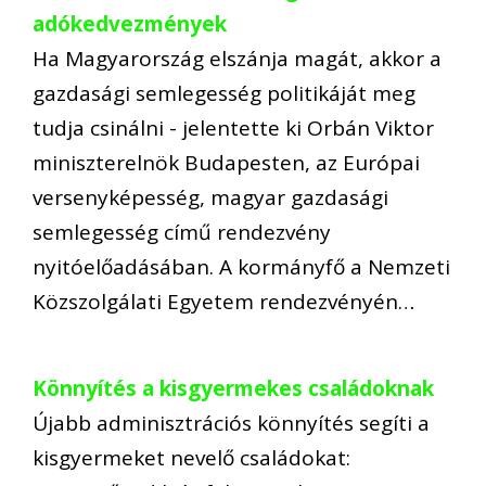
adókedvezmények
Ha Magyarország elszánja magát, akkor a
gazdasági semlegesség politikáját meg
tudja csinálni - jelentette ki Orbán Viktor
miniszterelnök Budapesten, az Európai
versenyképesség, magyar gazdasági
semlegesség című rendezvény
nyitóelőadásában. A kormányfő a Nemzeti
Közszolgálati Egyetem rendezvényén…
Könnyítés a kisgyermekes családoknak
Újabb adminisztrációs könnyítés segíti a
kisgyermeket nevelő családokat: