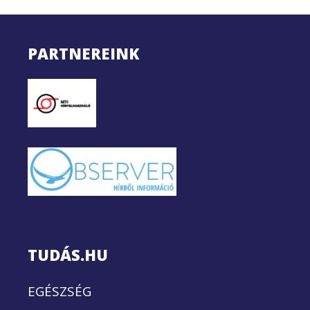
PARTNEREINK
TUDÁS.HU
EGÉSZSÉG