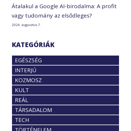
Átalakul a Google AI-birodalma: A profit
vagy tudomány az elsődleges?
2026. augusztus 7.
KATEGÓRIÁK
EGÉSZSÉG
INTERJÚ
KOZMOSZ
KULT
REÁL
TÁRSADALOM
TECH
TÖRTÉNELEM