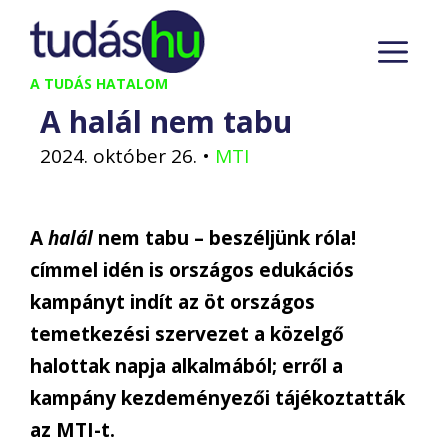
Kilépés
M
a
tartalomba
A TUDÁS HATALOM
A halál nem tabu
2024. október 26.
•
MTI
A
halál
nem tabu – beszéljünk róla!
címmel idén is országos edukációs
kampányt indít az öt országos
temetkezési szervezet a közelgő
halottak napja alkalmából; erről a
kampány kezdeményezői tájékoztatták
az MTI-t.