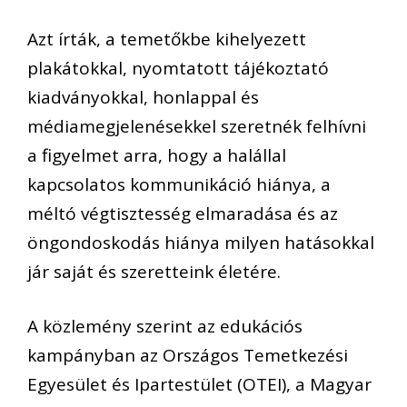
Azt írták, a temetőkbe kihelyezett
plakátokkal, nyomtatott tájékoztató
kiadványokkal, honlappal és
médiamegjelenésekkel szeretnék felhívni
a figyelmet arra, hogy a halállal
kapcsolatos kommunikáció hiánya, a
méltó végtisztesség elmaradása és az
öngondoskodás hiánya milyen hatásokkal
jár saját és szeretteink életére.
A közlemény szerint az edukációs
kampányban az Országos Temetkezési
Egyesület és Ipartestület (OTEI), a Magyar