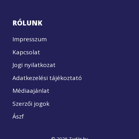
RÓLUNK
Impresszum
Kapcsolat
Jogi nyilatkozat
Adatkezelési tájékoztató
Médiaajánlat
Szerzői jogok
Ászf
© 2026 Tudás.hu