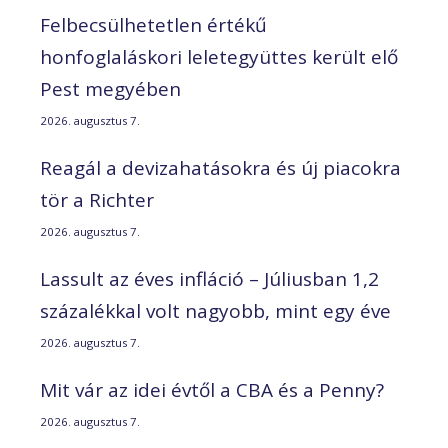
Felbecsülhetetlen értékű
honfoglaláskori leletegyüttes került elő
Pest megyében
2026. augusztus 7.
Reagál a devizahatásokra és új piacokra
tör a Richter
2026. augusztus 7.
Lassult az éves infláció – Júliusban 1,2
százalékkal volt nagyobb, mint egy éve
2026. augusztus 7.
Mit vár az idei évtől a CBA és a Penny?
2026. augusztus 7.