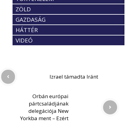
ZÖLD
GAZDASÁG
HÁTTÉR
VIDEÓ
Izrael támadta Iránt
Orbán európai
pártcsaládjának
delegációja New
Yorkba ment – Ezért