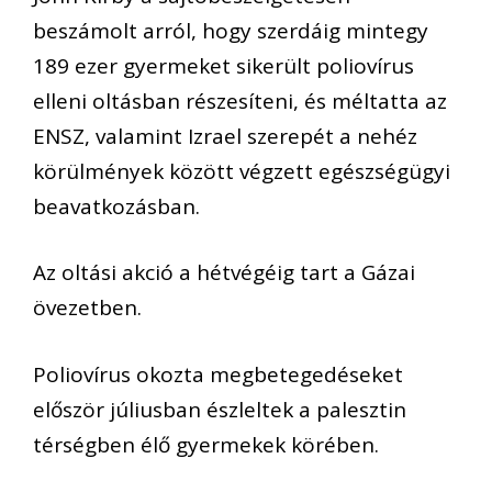
beszámolt arról, hogy szerdáig mintegy
189 ezer gyermeket sikerült poliovírus
elleni oltásban részesíteni, és méltatta az
ENSZ, valamint Izrael szerepét a nehéz
körülmények között végzett egészségügyi
beavatkozásban.
Az oltási akció a hétvégéig tart a Gázai
övezetben.
Poliovírus okozta megbetegedéseket
először júliusban észleltek a palesztin
térségben élő gyermekek körében.