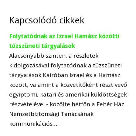
Kapcsolódó cikkek
Folytatódnak az Izrael Hamász közötti
tűzszüneti tárgyalások
Alacsonyabb szinten, a részletek
kidolgozásával folytatódnak a tűzszüneti
tárgyalások Kairóban Izrael és a Hamász
között, valamint a közvetítőként részt vevő
egyiptomi, katari és amerikai küldöttségek
részvételével - közölte hétfőn a Fehér Ház
Nemzetbiztonsági Tanácsának
kommunikációs…