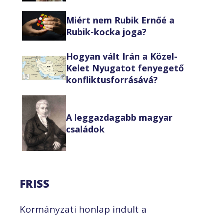
Miért nem Rubik Ernőé a
Rubik-kocka joga?
Hogyan vált Irán a Közel-
Kelet Nyugatot fenyegető
konfliktusforrásává?
A leggazdagabb magyar
családok
FRISS
Kormányzati honlap indult a