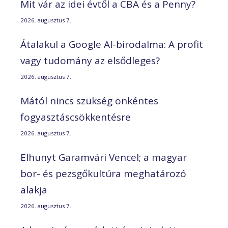
Mit vár az idei évtől a CBA és a Penny?
2026. augusztus 7.
Átalakul a Google AI-birodalma: A profit
vagy tudomány az elsődleges?
2026. augusztus 7.
Mától nincs szükség önkéntes
fogyasztáscsökkentésre
2026. augusztus 7.
Elhunyt Garamvári Vencel; a magyar
bor- és pezsgőkultúra meghatározó
alakja
2026. augusztus 7.