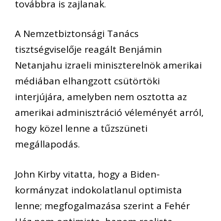
továbbra is zajlanak.
A Nemzetbiztonsági Tanács
tisztségviselője reagált Benjámin
Netanjahu izraeli miniszterelnök amerikai
médiában elhangzott csütörtöki
interjújára, amelyben nem osztotta az
amerikai adminisztráció véleményét arról,
hogy közel lenne a tűzszüneti
megállapodás.
John Kirby vitatta, hogy a Biden-
kormányzat indokolatlanul optimista
lenne; megfogalmazása szerint a Fehér