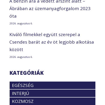
A benzin ára a védett árszint alatt –
Ábrában az üzemanyagforgalom 2023
óta
2026. augusztus 6.
Kiváló filmekkel együtt szerepel a
Csendes barát az év öt legjobb alkotása
között
2026. augusztus 6.
KATEGÓRIÁK
EGÉSZSÉG
INTERJÚ
KOZMOSZ