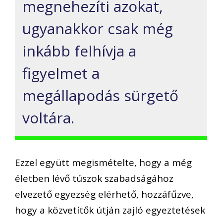
megnehezíti azokat,
ugyanakkor csak még
inkább felhívja a
figyelmet a
megállapodás sürgető
voltára.
Ezzel együtt megismételte, hogy a még
életben lévő túszok szabadságához
elvezető egyezség elérhető, hozzáfűzve,
hogy a közvetítők útján zajló egyeztetések