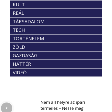
KULT
REÁL
TÁRSADALOM
TECH
TÖRTÉNELEM
ZÖLD
GAZDASÁG
HÁTTÉR
VIDEÓ
Nem áll helyre az ipari
termelés – Nézze meg