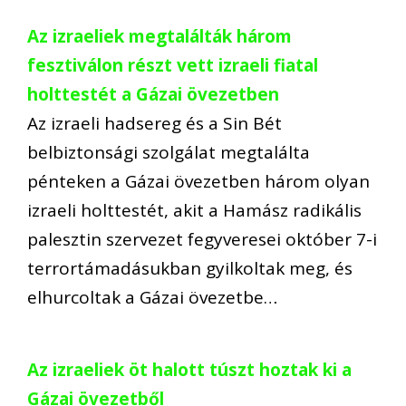
Az izraeliek megtalálták három
fesztiválon részt vett izraeli fiatal
holttestét a Gázai övezetben
Az izraeli hadsereg és a Sin Bét
belbiztonsági szolgálat megtalálta
pénteken a Gázai övezetben három olyan
izraeli holttestét, akit a Hamász radikális
palesztin szervezet fegyveresei október 7-i
terrortámadásukban gyilkoltak meg, és
elhurcoltak a Gázai övezetbe…
Az izraeliek öt halott túszt hoztak ki a
Gázai övezetből