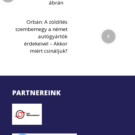
ábrán
Orbán: A zöldítés
szembemegy a német
autógyártók
érdekeivel – Akkor
miért csináljuk?
PARTNEREINK