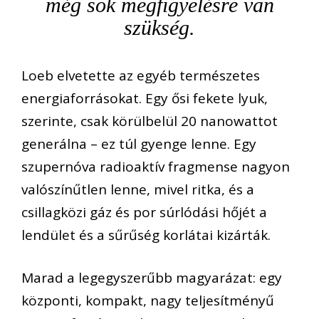
még sok megfigyelésre van
szükség.
Loeb elvetette az egyéb természetes
energiaforrásokat. Egy ősi fekete lyuk,
szerinte, csak körülbelül 20 nanowattot
generálna – ez túl gyenge lenne. Egy
szupernóva radioaktív fragmense nagyon
valószínűtlen lenne, mivel ritka, és a
csillagközi gáz és por súrlódási hőjét a
lendület és a sűrűség korlátai kizárták.
Marad a legegyszerűbb magyarázat: egy
központi, kompakt, nagy teljesítményű