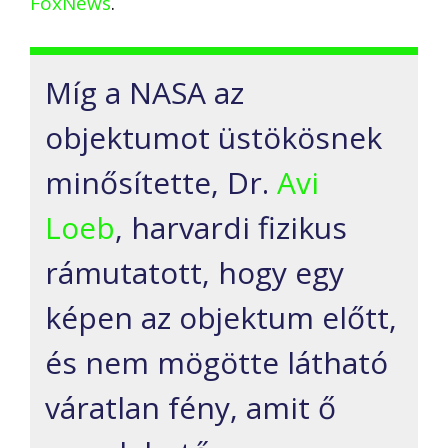
FoxNews
.
Míg a NASA az
objektumot üstökösnek
minősítette, Dr.
Avi
Loeb
, harvardi fizikus
rámutatott, hogy egy
képen az objektum előtt,
és nem mögötte látható
váratlan fény, amit ő