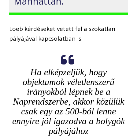
Manhattan.
Loeb kérdéseket vetett fel a szokatlan
pályájával kapcsolatban is.
Ha elképzeljük, hogy
objektumok véletlenszerű
irányokból lépnek be a
Naprendszerbe, akkor közülük
csak egy az 500-ból lenne
ennyire jól igazodva a bolygók
pályájához