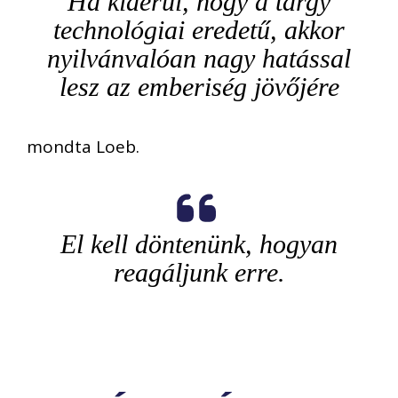
Ha kiderül, hogy a tárgy
technológiai eredetű, akkor
nyilvánvalóan nagy hatással
lesz az emberiség jövőjére
mondta Loeb.
El kell döntenünk, hogyan
reagáljunk erre.