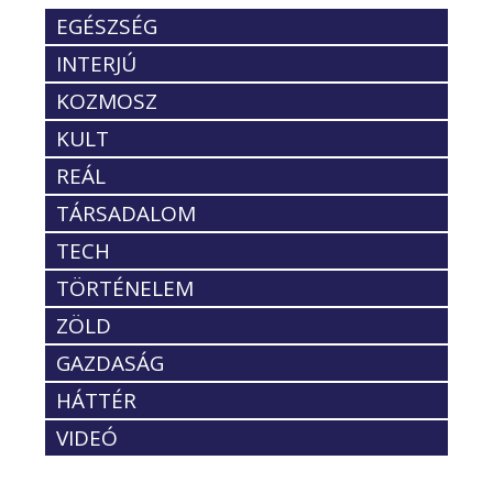
EGÉSZSÉG
INTERJÚ
KOZMOSZ
KULT
REÁL
TÁRSADALOM
TECH
TÖRTÉNELEM
ZÖLD
GAZDASÁG
HÁTTÉR
VIDEÓ