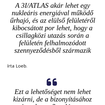
A 3I/ATLAS akár lehet egy
nukleáris energiával működő
űrhajó, és az elülső felületéről
kibocsátott por lehet, hogy a
csillagközi utazás során a
felületén felhalmozódott
szennyeződésből származik
írta Loeb.
Ezt a lehetőséget nem lehet
kizárni, de a bizonyításához