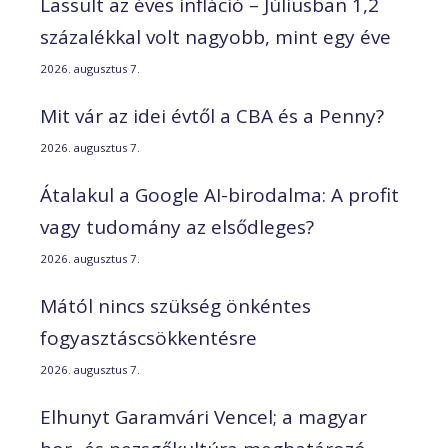
Lassult az éves infláció – Júliusban 1,2
százalékkal volt nagyobb, mint egy éve
2026. augusztus 7.
Mit vár az idei évtől a CBA és a Penny?
2026. augusztus 7.
Átalakul a Google AI-birodalma: A profit
vagy tudomány az elsődleges?
2026. augusztus 7.
Mától nincs szükség önkéntes
fogyasztáscsökkentésre
2026. augusztus 7.
Elhunyt Garamvári Vencel; a magyar