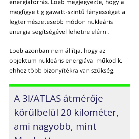
energiaforrás. Loeb megjegyezte, hogy a
megfigyelt gigawatt-szintű fényességet a
legtermészetesebb módon nukleáris
energia segítségével lehetne elérni.
Loeb azonban nem állítja, hogy az
objektum nukleáris energiával működik,
ehhez több bizonyítékra van szükség.
A 3I/ATLAS átmérője
körülbelül 20 kilométer,
ami nagyobb, mint