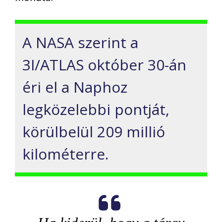
A NASA szerint a
3I/ATLAS október 30-án
éri el a Naphoz
legközelebbi pontját,
körülbelül 209 millió
kilométerre.