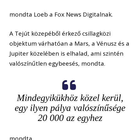
mondta Loeb a Fox News Digitalnak.
A Tejút közepéből érkező csillagközi
objektum várhatóan a Mars, a Vénusz és a
Jupiter közelében is elhalad, ami szintén
valószínűtlen egybeesés, mondta.
Mindegyikükhöz közel kerül,
egy ilyen pálya valószínűsége
20 000 az egyhez
mondta.