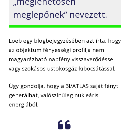
„meglehetősen
meglepőnek” nevezett.
Loeb egy blogbejegyzésében azt írta, hogy
az objektum fényességi profilja nem
magyarázható napfény visszaverődéssel
vagy szokásos üstökösgáz-kibocsátással.
Úgy gondolja, hogy a 3I/ATLAS saját fényt
generálhat, valószínűleg nukleáris
energiából.