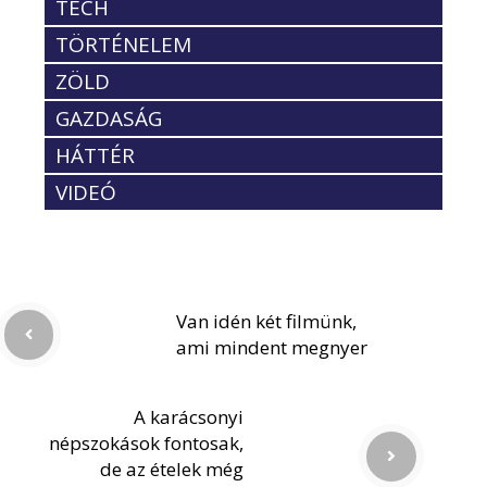
TECH
TÖRTÉNELEM
ZÖLD
GAZDASÁG
HÁTTÉR
VIDEÓ
Van idén két filmünk,
ami mindent megnyer
A karácsonyi
népszokások fontosak,
de az ételek még