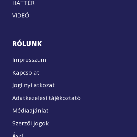
HÁTTÉR
VIDEÓ
RÓLUNK
Impresszum
Kapcsolat
Jogi nyilatkozat
Adatkezelési tájékoztató
Médiaajánlat
Szerzői jogok
Ászf