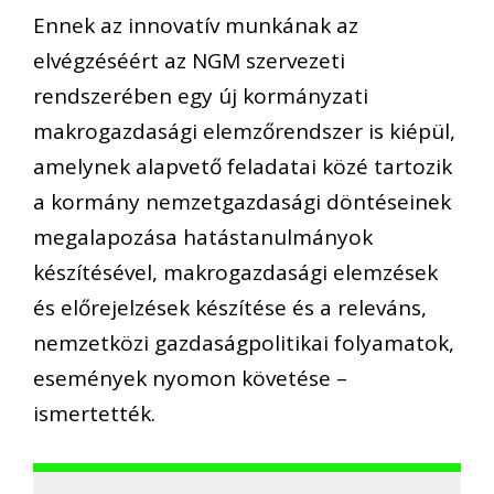
Ennek az innovatív munkának az
elvégzéséért az NGM szervezeti
rendszerében egy új kormányzati
makrogazdasági elemzőrendszer is kiépül,
amelynek alapvető feladatai közé tartozik
a kormány nemzetgazdasági döntéseinek
megalapozása hatástanulmányok
készítésével, makrogazdasági elemzések
és előrejelzések készítése és a releváns,
nemzetközi gazdaságpolitikai folyamatok,
események nyomon követése –
ismertették.