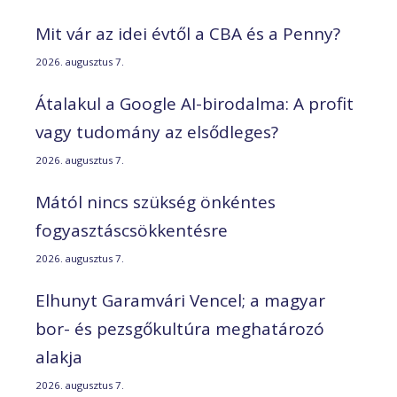
Mit vár az idei évtől a CBA és a Penny?
2026. augusztus 7.
Átalakul a Google AI-birodalma: A profit
vagy tudomány az elsődleges?
2026. augusztus 7.
Mától nincs szükség önkéntes
fogyasztáscsökkentésre
2026. augusztus 7.
Elhunyt Garamvári Vencel; a magyar
bor- és pezsgőkultúra meghatározó
alakja
2026. augusztus 7.