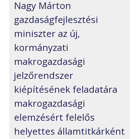
Nagy Márton
gazdaságfejlesztési
miniszter az új,
kormányzati
makrogazdasági
jelzőrendszer
kiépítésének feladatára
makrogazdasági
elemzésért felelős
helyettes államtitkárként