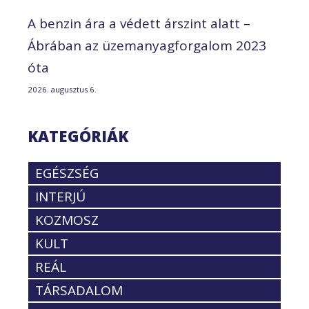
A benzin ára a védett árszint alatt –
Ábrában az üzemanyagforgalom 2023
óta
2026. augusztus 6.
KATEGÓRIÁK
EGÉSZSÉG
INTERJÚ
KOZMOSZ
KULT
REÁL
TÁRSADALOM