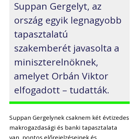
Suppan Gergelyt, az
ország egyik legnagyobb
tapasztalatú
szakemberét javasolta a
miniszterelnöknek,
amelyet Orbán Viktor
elfogadott – tudatták.
Suppan Gergelynek csaknem két évtizedes
makrogazdasági és banki tapasztalata
van, pontos előrejelzéseinek és