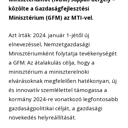
közölte a Gazdaságfejlesztési
Minisztérium (GFM) az MTI-vel.
Azt írták: 2024. január 1-jétől új
elnevezéssel, Nemzetgazdasági
Minisztériumként folytatja tevékenységét
a GFM. Az átalakulás célja, hogy a
minisztérium a miniszterelnöki
elvárásoknak megfelelően hatékonyan, új
és innovatív szemlélettel támogassa a
kormány 2024-re vonatkozó legfontosabb
gazdaságpolitikai célját, a gazdasági
növekedés helyreállítását.