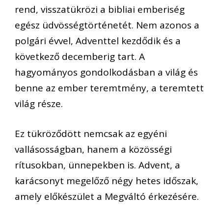
rend
,
visszatükrözi a bibliai emberiség
egész üdvösségtörténetét
.
Nem
azonos a
polgári
évvel
, Adventtel kezdődik és a
következő decemberig tart.
A
hagyományos gondolkodásban a világ és
benne az ember teremtmény, a teremtett
világ része.
Ez tükröződött nemcsak az egyéni
vallásosságban, hanem a közösségi
rítusokban, ünnepekben is.
Advent, a
karácsonyt megelőző négy hetes időszak,
amely előkészület a Megváltó érkezésére.