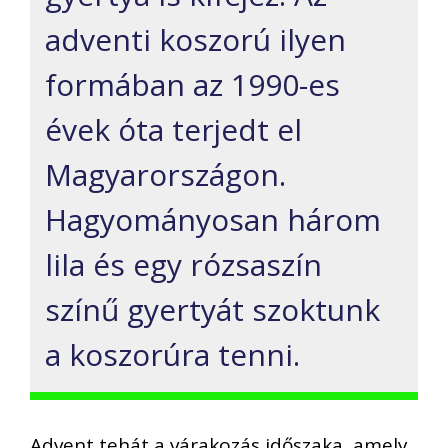
adventi koszorú ilyen
formában az
1990-es
évek óta terjedt el
Magyarországon.
Hagyományosan három
lila és egy rózsaszín
színű gyertyát szoktunk
a koszorúra tenni.
Advent tehát a várakozá
s időszaka, amely