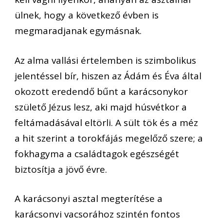
ülnek, hogy a következő évben is
megmaradjanak egymásnak.
Az alma vallási értelemben is szimbolikus
jelentéssel bír, hiszen az Ádám és Éva által
okozott eredendő bűnt a karácsonykor
születő Jézus lesz, aki majd húsvétkor a
feltámadásával eltörli.
A sült tök és a
méz
a hit szerint a
torokfájás megelőző szere; a
fokhagyma a családtagok egészségét
biztosítja a jövő évre
.
A karácsonyi asztal megterítése
a
karácsonyi vacsorához
szintén fontos