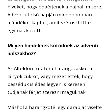
híveket, hogy odaérjenek a hajnali misére.
Advent utolsó napján mindenhonnan
ajándékot kaptak, amit szétosztottak
egymás között.
Milyen hiedelmek kötődnek az adventi
időszakhoz?
Az
Alföldön rorátéra harangozáskor a
lányok cukrot, vagy mézet ettek, hogy
beszédük is édes legyen, sikeresen
tudjanak férjet szerezni maguknak.
Máshol a harangkötél egy darabját viselte