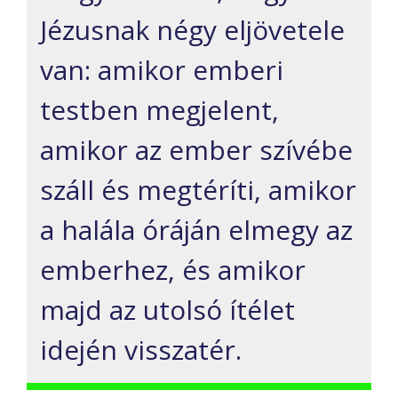
Jézusnak négy eljövetele
van: amikor emberi
testben megjelent,
amikor az ember szívébe
száll és megtéríti, amikor
a halála óráján elmegy az
emberhez
,
és amikor
majd az utolsó ítélet
idején visszatér.