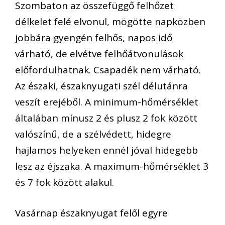
Szombaton az összefüggő felhőzet
délkelet felé elvonul, mögötte napközben
jobbára gyengén felhős, napos idő
várható, de elvétve felhőátvonulások
előfordulhatnak. Csapadék nem várható.
Az északi, északnyugati szél délutánra
veszít erejéből. A minimum-hőmérséklet
általában mínusz 2 és plusz 2 fok között
valószínű, de a szélvédett, hidegre
hajlamos helyeken ennél jóval hidegebb
lesz az éjszaka. A maximum-hőmérséklet 3
és 7 fok között alakul.
Vasárnap északnyugat felől egyre