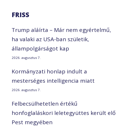
FRISS
Trump aláírta – Már nem egyértelmű,
ha valaki az USA-ban születik,
állampolgárságot kap
2026. augusztus 7.
Kormányzati honlap indult a
mesterséges intelligencia miatt
2026. augusztus 7.
Felbecsülhetetlen értékű
honfoglaláskori leletegyüttes került elő
Pest megyében