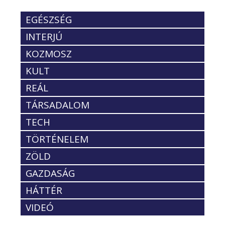
EGÉSZSÉG
INTERJÚ
KOZMOSZ
KULT
REÁL
TÁRSADALOM
TECH
TÖRTÉNELEM
ZÖLD
GAZDASÁG
HÁTTÉR
VIDEÓ