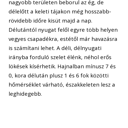
nagyobb területen beborul az ég, de
délelőtt a keleti tájakon még hosszabb-
rövidebb időre kisüt majd a nap.
Délutántól nyugat felől egyre több helyen
vegyes csapadékra, estétől már havazásra
is számítani lehet. A déli, délnyugati
irányba forduló szelet élénk, néhol erős
lökések kísérhetik. Hajnalban mínusz 7 és
0, kora délután plusz 1 és 6 fok közötti
hőmérséklet várható, északkeleten lesz a
leghidegebb.