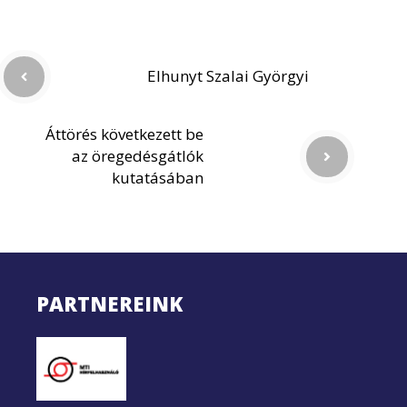
Elhunyt Szalai Györgyi
Áttörés következett be
az öregedésgátlók
kutatásában
PARTNEREINK