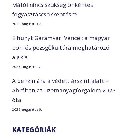
Mától nincs szükség önkéntes
fogyasztáscsökkentésre
2026. augusztus 7.
Elhunyt Garamvári Vencel; a magyar
bor- és pezsgőkultúra meghatározó
alakja
2026. augusztus 7.
A benzin ára a védett árszint alatt –
Ábrában az üzemanyagforgalom 2023
óta
2026. augusztus 6.
KATEGÓRIÁK