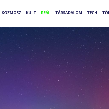
KOZMOSZ
KULT
REÁL
TÁRSADALOM
TECH
TÖ