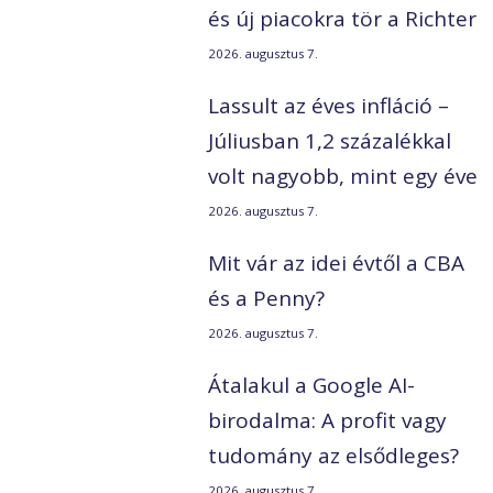
és új piacokra tör a Richter
2026. augusztus 7.
Lassult az éves infláció –
Júliusban 1,2 százalékkal
volt nagyobb, mint egy éve
2026. augusztus 7.
Mit vár az idei évtől a CBA
és a Penny?
2026. augusztus 7.
Átalakul a Google AI-
birodalma: A profit vagy
tudomány az elsődleges?
2026. augusztus 7.