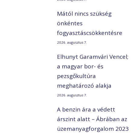
Mától nincs szükség
önkéntes
fogyasztáscsökkentésre
2026. augusztus 7.
Elhunyt Garamvári Vencel;
a magyar bor- és
pezsgőkultúra
meghatározó alakja
2026. augusztus 7.
A benzin ára a védett
árszint alatt – Ábrában az
üzemanyagforgalom 2023