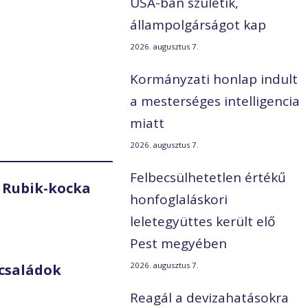
USA-ban születik,
állampolgárságot kap
2026. augusztus 7.
Kormányzati honlap indult
a mesterséges intelligencia
miatt
2026. augusztus 7.
Felbecsülhetetlen értékű
 Rubik-kocka
honfoglaláskori
leletegyüttes került elő
Pest megyében
2026. augusztus 7.
családok
Reagál a devizahatásokra