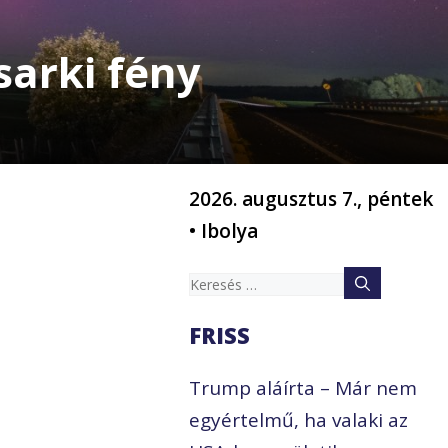
sarki fény
2026. augusztus 7., péntek
• Ibolya
Keresés:
FRISS
Trump aláírta – Már nem
egyértelmű, ha valaki az