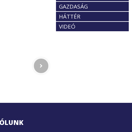
GAZDASÁG
HÁTTÉR
VIDEÓ
ÓLUNK