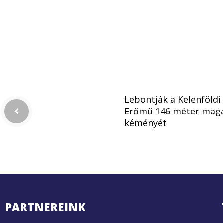
Lebontják a Kelenföldi
Erőmű 146 méter mag
kéményét
PARTNEREINK