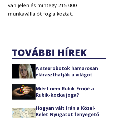
van jelen és mintegy 215 000
munkavállalót foglalkoztat.
TOVÁBBI HÍREK
A szexrobotok hamarosan
eláraszthatják a világot
Miért nem Rubik Ernőé a
Rubik-kocka joga?
Hogyan vált Irán a Közel-
Kelet Nyugatot fenyegető