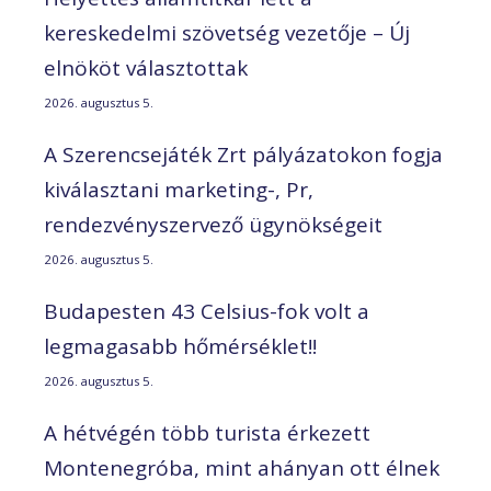
kereskedelmi szövetség vezetője – Új
elnököt választottak
2026. augusztus 5.
A Szerencsejáték Zrt pályázatokon fogja
kiválasztani marketing-, Pr,
rendezvényszervező ügynökségeit
2026. augusztus 5.
Budapesten 43 Celsius-fok volt a
legmagasabb hőmérséklet!!
2026. augusztus 5.
A hétvégén több turista érkezett
Montenegróba, mint ahányan ott élnek