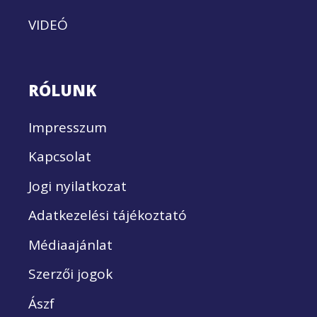
VIDEÓ
RÓLUNK
Impresszum
Kapcsolat
Jogi nyilatkozat
Adatkezelési tájékoztató
Médiaajánlat
Szerzői jogok
Ászf