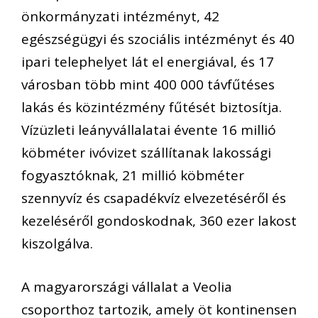
önkormányzati intézményt, 42
egészségügyi és szociális intézményt és 40
ipari telephelyet lát el energiával, és 17
városban több mint 400 000 távfűtéses
lakás és közintézmény fűtését biztosítja.
Vízüzleti leányvállalatai évente 16 millió
köbméter ivóvizet szállítanak lakossági
fogyasztóknak, 21 millió köbméter
szennyvíz és csapadékvíz elvezetéséről és
kezeléséről gondoskodnak, 360 ezer lakost
kiszolgálva.
A magyarországi vállalat a Veolia
csoporthoz tartozik, amely öt kontinensen