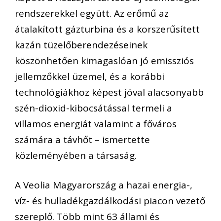
rendszerekkel együtt. Az erőmű az
átalakított gázturbina és a korszerűsített
kazán tüzelőberendezéseinek
köszönhetően kimagaslóan jó emissziós
jellemzőkkel üzemel, és a korábbi
technológiákhoz képest jóval alacsonyabb
szén-dioxid-kibocsátással termeli a
villamos energiát valamint a főváros
számára a távhőt – ismertette
közleményében a társaság.
A Veolia Magyarország a hazai energia-,
víz- és hulladékgazdálkodási piacon vezető
szereplő. Több mint 63 állami és