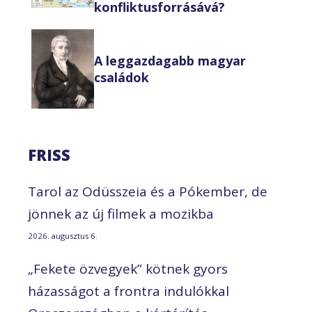
konfliktusforrásává?
A leggazdagabb magyar
családok
FRISS
Tarol az Odüsszeia és a Pókember, de
jönnek az új filmek a mozikba
2026. augusztus 6.
„Fekete özvegyek” kötnek gyors
házasságot a frontra indulókkal