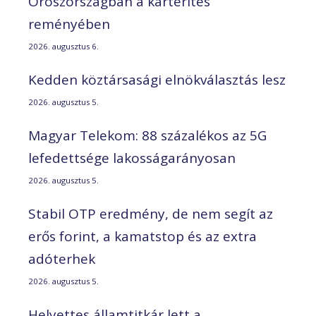
Oroszországban a kártérítés
reményében
2026. augusztus 6.
Kedden köztársasági elnökválasztás lesz
2026. augusztus 5.
Magyar Telekom: 88 százalékos az 5G
lefedettsége lakosságarányosan
2026. augusztus 5.
Stabil OTP eredmény, de nem segít az
erős forint, a kamatstop és az extra
adóterhek
2026. augusztus 5.
Helyettes államtitkár lett a