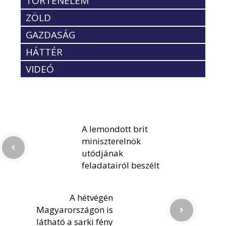
TÖRTÉNELEM
ZÖLD
GAZDASÁG
HÁTTÉR
VIDEÓ
A lemondott brit
miniszterelnök
utódjának
feladatairól beszélt
A hétvégén
Magyarországon is
látható a sarki fény