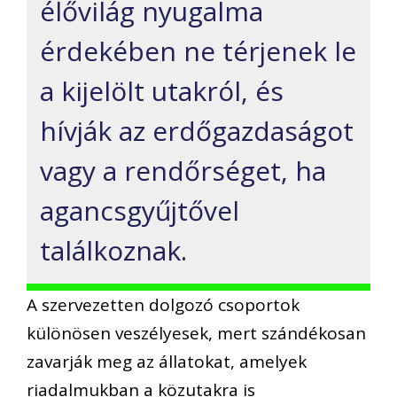
élővilág nyugalma
érdekében ne térjenek le
a kijelölt utakról, és
hívják az erdőgazdaságot
vagy a rendőrséget, ha
agancsgyűjtővel
találkoznak.
A szervezetten dolgozó csoportok
különösen veszélyesek, mert szándékosan
zavarják meg az állatokat, amelyek
riadalmukban a közutakra is