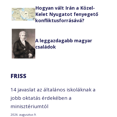
Hogyan vált Irán a Közel-
Kelet Nyugatot fenyegető
konfliktusforrásává?
A leggazdagabb magyar
családok
FRISS
14 javaslat az általános iskoláknak a
jobb oktatás érdekében a
minisztériumtól
2026. augusztus 9.