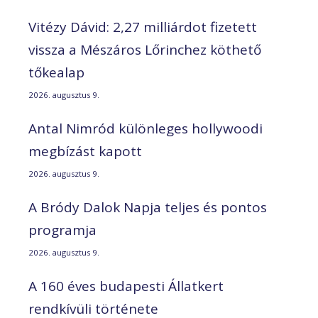
Vitézy Dávid: 2,27 milliárdot fizetett
vissza a Mészáros Lőrinchez köthető
tőkealap
2026. augusztus 9.
Antal Nimród különleges hollywoodi
megbízást kapott
2026. augusztus 9.
A Bródy Dalok Napja teljes és pontos
programja
2026. augusztus 9.
A 160 éves budapesti Állatkert
rendkívüli története