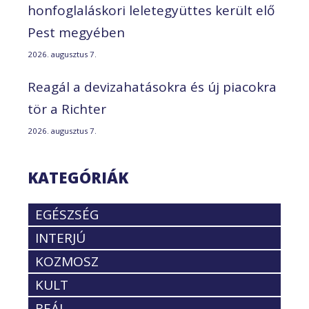
honfoglaláskori leletegyüttes került elő
Pest megyében
2026. augusztus 7.
Reagál a devizahatásokra és új piacokra
tör a Richter
2026. augusztus 7.
KATEGÓRIÁK
EGÉSZSÉG
INTERJÚ
KOZMOSZ
KULT
REÁL