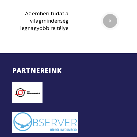
Az emberi tudat a
világmindenség
legnagyobb rejtélye
PARTNEREINK