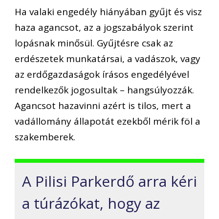
Ha valaki engedély hiányában gyűjt és visz
haza agancsot, az a jogszabályok szerint
lopásnak minősül. Gyűjtésre csak az
erdészetek munkatársai, a vadászok, vagy
az erdőgazdaságok írásos engedélyével
rendelkezők jogosultak – hangsúlyozzák.
Agancsot hazavinni azért is tilos, mert a
vadállomány állapotát ezekből mérik föl a
szakemberek.
A Pilisi Parkerdő arra kéri
a túrázókat, hogy az