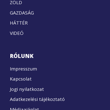
ZÖLD
GAZDASÁG
HÁTTÉR
VIDEÓ
RÓLUNK
Impresszum
Kapcsolat
Jogi nyilatkozat
Adatkezelési tájékoztató
Médiaajánlat