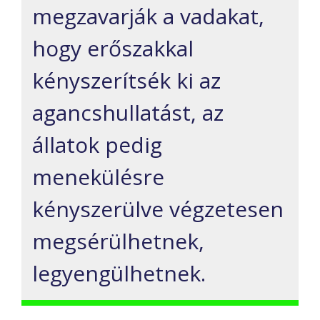
megzavarják a vadakat,
hogy erőszakkal
kényszerítsék ki az
agancshullatást, az
állatok pedig
menekülésre
kényszerülve végzetesen
megsérülhetnek,
legyengülhetnek.