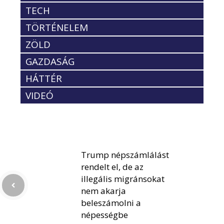
TECH
TÖRTÉNELEM
ZÖLD
GAZDASÁG
HÁTTÉR
VIDEÓ
Trump népszámlálást
rendelt el, de az
illegális migránsokat
nem akarja
beleszámolni a
népességbe