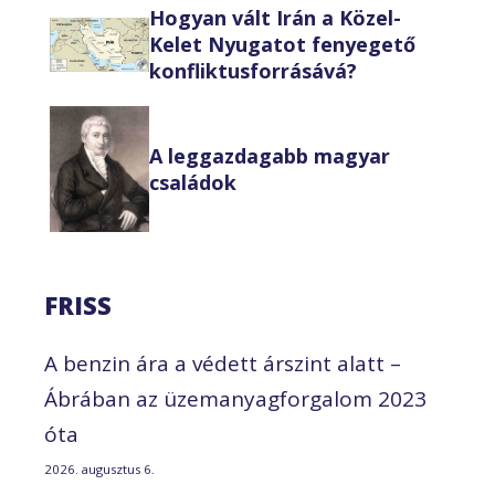
Hogyan vált Irán a Közel-
Kelet Nyugatot fenyegető
konfliktusforrásává?
A leggazdagabb magyar
családok
FRISS
A benzin ára a védett árszint alatt –
Ábrában az üzemanyagforgalom 2023
óta
2026. augusztus 6.