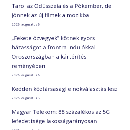
Tarol az Odüsszeia és a Pókember, de
jönnek az új filmek a mozikba
2026. augusztus 6.
„Fekete özvegyek” kötnek gyors
házasságot a frontra indulókkal
Oroszországban a kártérítés
reményében
2026. augusztus 6.
Kedden köztársasági elnökválasztás lesz
2026. augusztus 5.
Magyar Telekom: 88 százalékos az 5G
lefedettsége lakosságarányosan