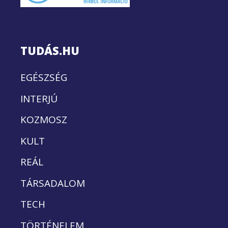
TUDÁS.HU
EGÉSZSÉG
INTERJÚ
KOZMOSZ
KULT
REÁL
TÁRSADALOM
TECH
TÖRTÉNELEM