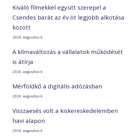
Kiváló filmekkel együtt szerepel a
Csendes barát az év öt legjobb alkotása
között
2026. augusztus 6.
A klímaváltozás a vállalatok működését
is átírja
2026. augusztus 6.
Mérföldkő a digitális adózásban
2026. augusztus 6.
Visszaesés volt a kiskereskedelemben
havi alapon
2026. augusztus 6.