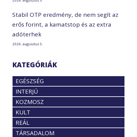
2026. augusztus 5.
Stabil OTP eredmény, de nem segít az
erős forint, a kamatstop és az extra
adóterhek
2026. augusztus 5.
KATEGÓRIÁK
EGÉSZSÉG
INTERJÚ
KOZMOSZ
KULT
REÁL
TÁRSADALOM