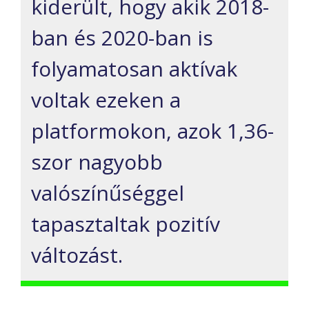
kiderült, hogy akik 2018-
ban és 2020-ban is
folyamatosan aktívak
voltak ezeken a
platformokon, azok 1,36-
szor nagyobb
valószínűséggel
tapasztaltak pozitív
változást.