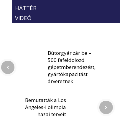
HÁTTÉR
VIDEÓ
Bútorgyár zár be –
500 fafeldolozó
gépetmberendezést,
gyártókapacitást
árvereznek
Bemutatták a Los
Angeles-i olimpia
hazai terveit