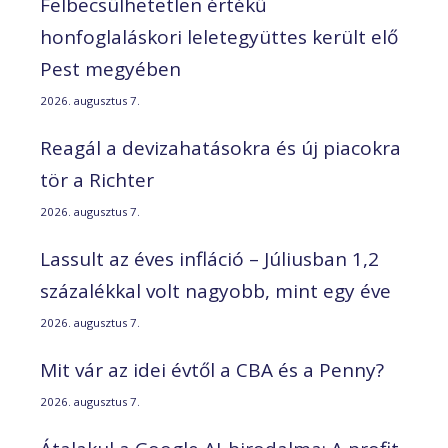
Felbecsülhetetlen értékű
honfoglaláskori leletegyüttes került elő
Pest megyében
2026. augusztus 7.
Reagál a devizahatásokra és új piacokra
tör a Richter
2026. augusztus 7.
Lassult az éves infláció – Júliusban 1,2
százalékkal volt nagyobb, mint egy éve
2026. augusztus 7.
Mit vár az idei évtől a CBA és a Penny?
2026. augusztus 7.