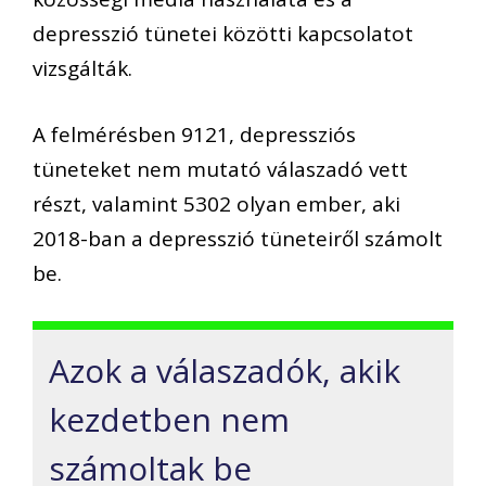
depresszió tünetei közötti kapcsolatot
vizsgálták.
A felmérésben 9121, depressziós
tüneteket nem mutató válaszadó vett
részt, valamint 5302 olyan ember, aki
2018-ban a depresszió tüneteiről számolt
be.
Azok a válaszadók, akik
kezdetben nem
számoltak be