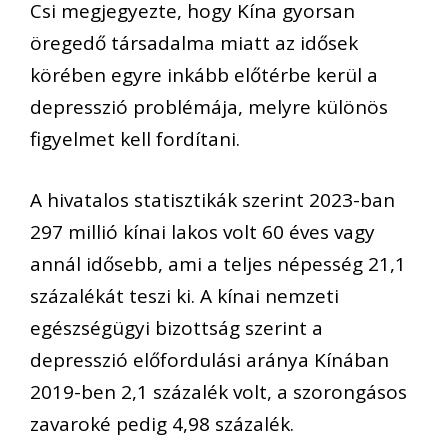
Csi megjegyezte, hogy Kína gyorsan
öregedő társadalma miatt az idősek
körében egyre inkább előtérbe kerül a
depresszió problémája, melyre különös
figyelmet kell fordítani.
A hivatalos statisztikák szerint 2023-ban
297 millió kínai lakos volt 60 éves vagy
annál idősebb, ami a teljes népesség 21,1
százalékát teszi ki. A kínai nemzeti
egészségügyi bizottság szerint a
depresszió előfordulási aránya Kínában
2019-ben 2,1 százalék volt, a szorongásos
zavaroké pedig 4,98 százalék.