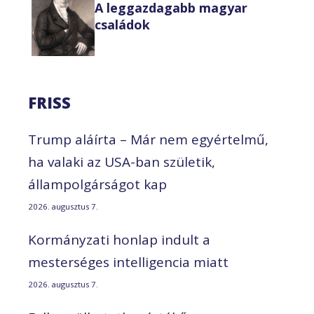
A leggazdagabb magyar
családok
FRISS
Trump aláírta – Már nem egyértelmű,
ha valaki az USA-ban születik,
állampolgárságot kap
2026. augusztus 7.
Kormányzati honlap indult a
mesterséges intelligencia miatt
2026. augusztus 7.