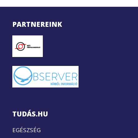
PARTNEREINK
TUDÁS.HU
EGÉSZSÉG