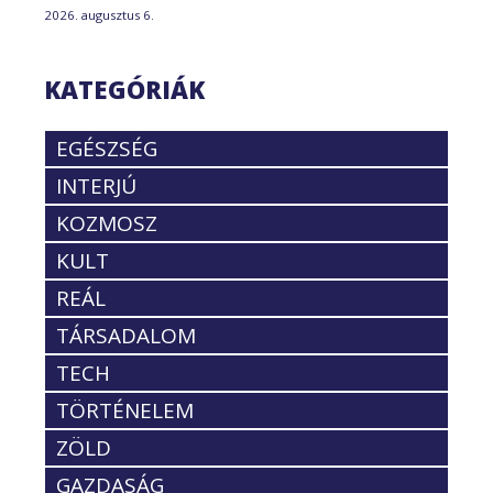
2026. augusztus 6.
KATEGÓRIÁK
EGÉSZSÉG
INTERJÚ
KOZMOSZ
KULT
REÁL
TÁRSADALOM
TECH
TÖRTÉNELEM
ZÖLD
GAZDASÁG