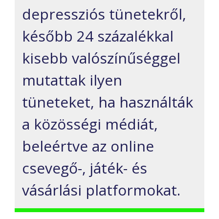
depressziós tünetekről,
később 24 százalékkal
kisebb valószínűséggel
mutattak ilyen
tüneteket, ha használták
a közösségi médiát,
beleértve az online
csevegő-, játék- és
vásárlási platformokat.