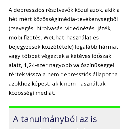
A depressziós résztvevők közül azok, akik a
hét mért közösségimédia-tevékenységből
(csevegés, hírolvasás, videónézés, játék,
mobilfizetés, WeChat-használat és
bejegyzések közzététele) legalább hármat
vagy többet végeztek a kétéves időszak
alatt, 1,24-szer nagyobb valószínűséggel
tértek vissza a nem depressziós állapotba
azokhoz képest, akik nem használtak
közösségi médiát.
A tanulmányból az is