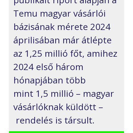
Temu magyar vásárlói
bázisának mérete 2024
áprilisában már átlépte
az 1,25 millió főt, amihez
2024 első három
hónapjában több
mint 1,5 millió – magyar
vásárlóknak küldött –
rendelés is társult.