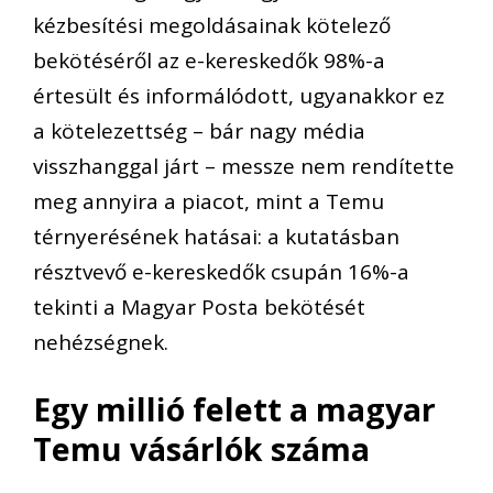
kézbesítési megoldásainak kötelező
bekötéséről az e-kereskedők 98%-a
értesült és informálódott, ugyanakkor ez
a kötelezettség – bár nagy média
visszhanggal járt – messze nem rendítette
meg annyira a piacot, mint a Temu
térnyerésének hatásai: a kutatásban
résztvevő e-kereskedők csupán 16%-a
tekinti a Magyar Posta bekötését
nehézségnek.
Egy millió felett a magyar
Temu vásárlók száma