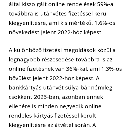
által kiszolgált online rendelések 59%-a
továbbra is utánvétes fizetéssel kerül
kiegyenlítésre, ami kis mértékű, 1,6%-os
növekedést jelent 2022-höz képest.
A különböző fizetési megoldások közül a
legnagyobb részesedése továbbra is az
online fizetésnek van 36%-kal, ami 1,3%-os
bővülést jelent 2022-höz képest. A
bankkártyás utánvét súlya bár némileg
csökkent 2023-ban, azonban ennek
ellenére is minden negyedik online
rendelés kártyás fizetéssel került
kiegyenlítésre az átvétel során. A