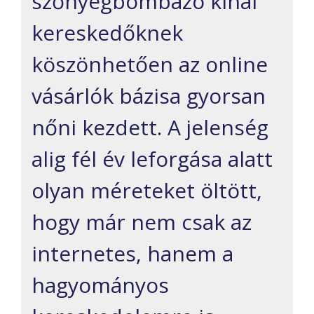
szőnyegbombázó kínai
kereskedőknek
köszönhetően az online
vásárlók bázisa gyorsan
nőni kezdett. A jelenség
alig fél év leforgása alatt
olyan méreteket öltött,
hogy már nem csak az
internetes, hanem a
hagyományos