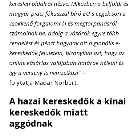
keresleti oldalról nézve. Miközben a belföldi és
magyar piaci fókusszal bíró EU-s cégek sorra
csökkenő forgalomról és megtorpanásról
számolnak be, addig a vásárók egyre több
rendelést és pénzt hagynak ott a globális e-
kereskedők felületein, bizonyítva azt, hogy az
online vásárlás valójában határok nélküli és
így a verseny is nemzetközi”
–
folytatja Madar Norbert.
A hazai kereskedők a kínai
kereskedők miatt
aggódnak