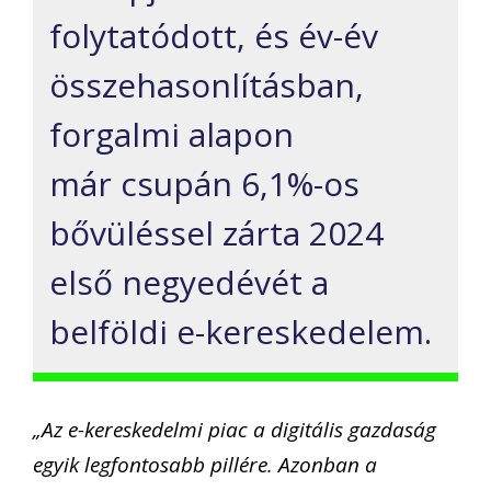
folytatódott, és év-év
összehasonlításban,
forgalmi alapon
már csupán 6,1%-os
bővüléssel zárta 2024
első negyedévét a
belföldi e-kereskedelem.
„Az e-kereskedelmi piac a digitális gazdaság
egyik legfontosabb pillére. Azonban a