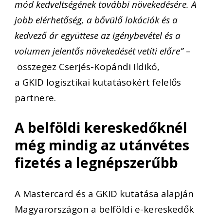
mód kedveltségének további növekedésére. A
jobb elérhetőség, a bővülő lokációk és a
kedvező ár együttese az igénybevétel és a
volumen jelentős növekedését vetíti előre”
–
összegez Cserjés-Kopándi Ildikó,
a GKID logisztikai kutatásokért felelős
partnere.
A belföldi kereskedőknél
még mindig az utánvétes
fizetés a legnépszerűbb
A Mastercard és a GKID kutatása alapján
Magyarországon a belföldi e-kereskedők