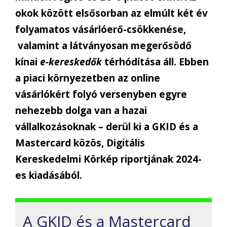
okok között elsősorban az elmúlt két év
folyamatos vásárlóerő-csökkenése,
valamint a látványosan megerősödő
kínai
e-kereskedők
térhódítása áll. Ebben
a piaci környezetben az online
vásárlókért folyó versenyben egyre
nehezebb dolga van a hazai
vállalkozásoknak – derül ki a GKID és a
Mastercard közös, Digitális
Kereskedelmi Körkép riportjának 2024-
es kiadásából.
A GKID és a Mastercard