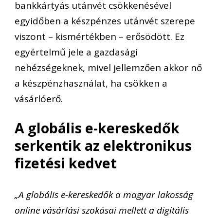
bankkártyás utánvét csökkenésével
egyidőben a készpénzes utánvét szerepe
viszont – kismértékben – erősödött. Ez
egyértelmű jele a gazdasági
nehézségeknek, mivel jellemzően akkor nő
a készpénzhasználat, ha csökken a
vásárlóerő.
A globális e-kereskedők
serkentik az elektronikus
fizetési kedvet
„A globális e-kereskedők a magyar lakosság
online vásárlási szokásai mellett a digitális