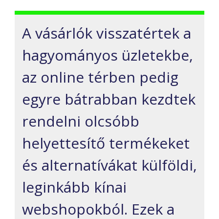
A vásárlók visszatértek a
hagyományos üzletekbe,
az online térben pedig
egyre bátrabban kezdtek
rendelni olcsóbb
helyettesítő termékeket
és alternatívákat külföldi,
leginkább kínai
webshopokból. Ezek a