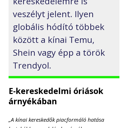
kereskedelemre is
veszélyt jelent. Ilyen
globális hódító többek
között a kínai Temu,
Shein vagy épp a török
Trendyol.
E-kereskedelmi óriások
árnyékában
„A kínai kereskedők piacformáló hatása