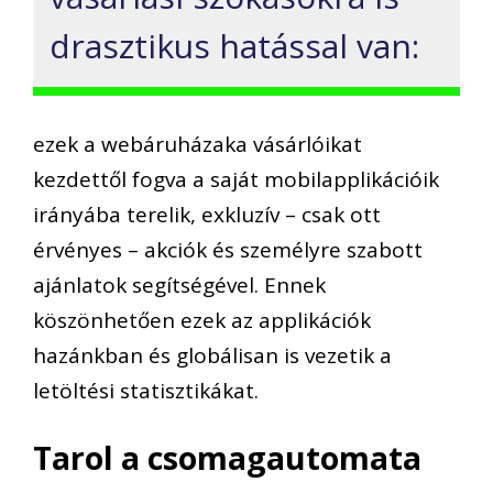
drasztikus hatással van:
ezek a webáruházaka vásárlóikat
kezdettől fogva a saját mobilapplikációik
irányába terelik, exkluzív – csak ott
érvényes – akciók és személyre szabott
ajánlatok segítségével. Ennek
köszönhetően ezek az applikációk
hazánkban és globálisan is vezetik a
letöltési statisztikákat.
Tarol a csomagautomata