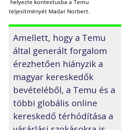
helyezte kontextusba a Temu
teljesítményét Madar Norbert.
Amellett, hogy a Temu
által generált forgalom
érezhetően hiányzik a
magyar kereskedők
bevételéből, a Temu és a
többi globális online
kereskedő térhódítása a
vásárlási szokásokra is