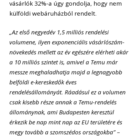
vásárlók 32%-a úgy gondolja, hogy nem
külföldi webáruházból rendelt.
„Az első negyedév 1,5 milliós rendelési
volumene, ilyen exponenciális vásárlószám-
növekedés mellett az év egészére elérheti akár
a 10 milliós szintet is, amivel a Temu már
messze meghaladhatja majd a legnagyobb
belföldi e-kereskedők éves
rendelésállományát. Ráadásul ez a volumen
csak kisebb része annak a Temu-rendelés
állománynak, ami Budapesten keresztül
érkezik be nap mint nap az EU területére és
megy tovább a szomszédos országokba”
–