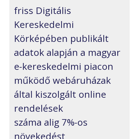
friss Digitális
Kereskedelmi
Körképében publikált
adatok alapján a magyar
e-kereskedelmi piacon
működő webáruházak
által kiszolgált online
rendelések
száma alig 7%-os
növekedést