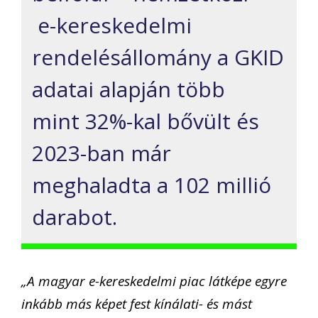
e-kereskedelmi
rendelésállomány a GKID
adatai alapján több
mint 32%-kal bővült és
2023-ban már
meghaladta a 102 millió
darabot.
„A magyar e-kereskedelmi piac látképe egyre
inkább más képet fest kínálati- és mást