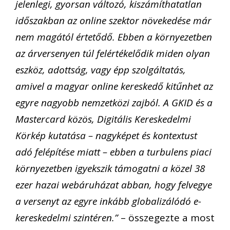
jelenlegi, gyorsan változó, kiszámíthatatlan
időszakban az online szektor növekedése már
nem magától értetődő. Ebben a környezetben
az árversenyen túl felértékelődik miden olyan
eszköz, adottság, vagy épp szolgáltatás,
amivel a magyar online kereskedő kitűnhet az
egyre nagyobb nemzetközi zajból. A GKID és a
Mastercard közös, Digitális Kereskedelmi
Körkép kutatása – nagyképet és kontextust
adó felépítése miatt – ebben a turbulens piaci
környezetben igyekszik támogatni a közel 38
ezer hazai webáruházat abban, hogy felvegye
a versenyt az egyre inkább globalizálódó e-
kereskedelmi szintéren.”
– összegezte a most