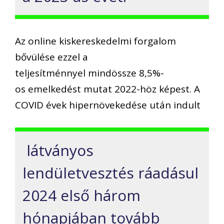
Az online kiskereskedelmi forgalom
bővülése ezzel a
teljesítménnyel mindössze 8,5%-
os emelkedést mutat 2022-höz képest. A
COVID évek hipernövekedése után indult
látványos
lendületvesztés ráadásul
2024 első három
hónapjában tovább