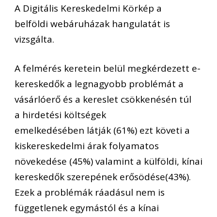
A Digitális Kereskedelmi Körkép a
belföldi webáruházak hangulatát is
vizsgálta.
A felmérés keretein belül megkérdezett e-
kereskedők a legnagyobb problémát a
vásárlóerő és a kereslet csökkenésén túl
a hirdetési költségek
emelkedésében látják (61%) ezt követi a
kiskereskedelmi árak folyamatos
növekedése (45%) valamint a külföldi, kínai
kereskedők szerepének erősödése(43%).
Ezek a problémák ráadásul nem is
függetlenek egymástól és a kínai