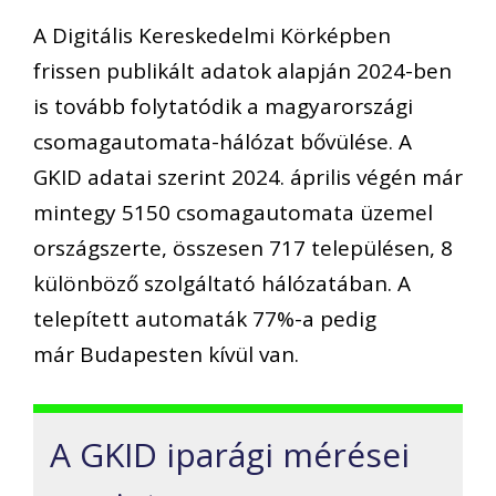
A Digitális Kereskedelmi Körképben
frissen publikált adatok alapján 2024-ben
is tovább folytatódik a magyarországi
csomagautomata-hálózat bővülése. A
GKID adatai szerint 2024. április végén már
mintegy 5150 csomagautomata üzemel
országszerte, összesen 717 településen, 8
különböző szolgáltató hálózatában. A
telepített automaták 77%-a pedig
már Budapesten kívül van.
A GKID iparági mérései