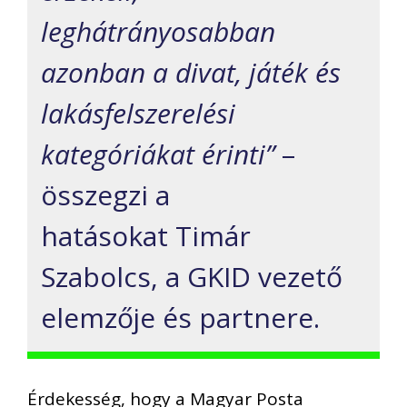
leghátrányosabban
azonban a divat, játék és
lakásfelszerelési
kategóriákat érinti”
–
összegzi a
hatásokat Timár
Szabolcs, a GKID vezető
elemzője és partnere.
Érdekesség, hogy a Magyar Posta