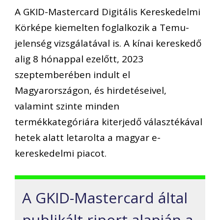
A GKID-Mastercard Digitális Kereskedelmi
Körképe kiemelten foglalkozik a Temu-
jelenség vizsgálatával is. A kínai kereskedő
alig 8 hónappal ezelőtt, 2023
szeptemberében indult el
Magyarországon, és hirdetéseivel,
valamint szinte minden
termékkategóriára kiterjedő választékával
hetek alatt letarolta a magyar e-
kereskedelmi piacot.
A GKID-Mastercard által
publikált riport alapján a