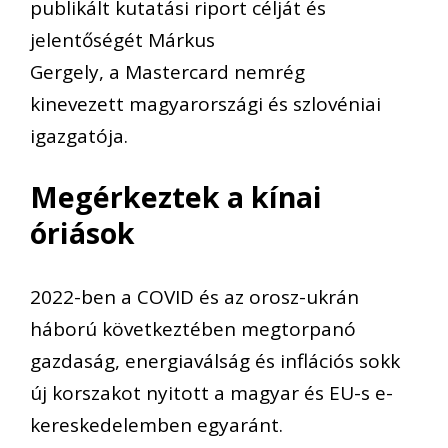
publikált kutatási riport célját és
jelentőségét Márkus
Gergely, a Mastercard nemrég
kinevezett magyarországi és szlovéniai
igazgatója.
Megérkeztek a kínai
óriások
2022-ben a COVID és az orosz-ukrán
háború következtében megtorpanó
gazdaság, energiaválság és inflációs sokk
új korszakot nyitott a magyar és EU-s e-
kereskedelemben egyaránt.