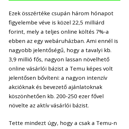
Ezek összértéke csupán három hónapot
figyelembe véve is közel 22,5 milliárd
forint, mely a teljes online költés 7%-a
ebben az egy webáruházban. Ami ennél is
nagyobb jelentőségű, hogy a tavalyi kb.
3,9 millió fős, nagyon lassan növelhető
online vásárlói bázist a Temu képes volt
jelentősen bővíteni: a nagyon intenzív
akcióknak és bevezető ajánlatoknak
köszönhetően kb. 200-250 ezer fővel
növelte az aktív vásárlói bázist.
Tette mindezt úgy, hogy a csak a Temu-n