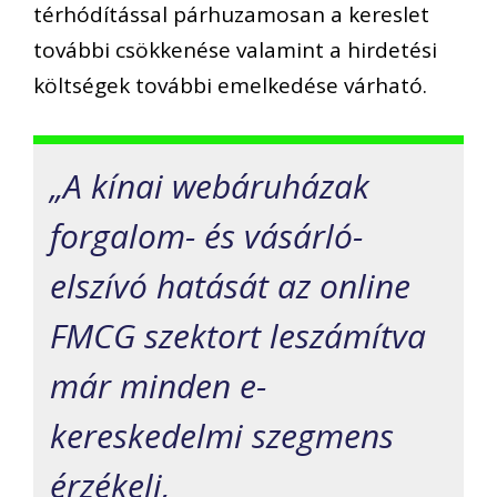
térhódítással párhuzamosan a kereslet
további csökkenése valamint a hirdetési
költségek további emelkedése várható.
„A kínai webáruházak
forgalom- és vásárló-
elszívó hatását az online
FMCG szektort leszámítva
már minden e-
kereskedelmi szegmens
érzékeli,