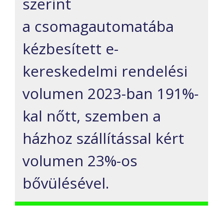
szerint
a csomagautomatába
kézbesített e-
kereskedelmi rendelési
volumen 2023-ban 191%-
kal nőtt, szemben a
házhoz szállítással kért
volumen 23%-os
bővülésével.