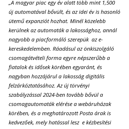
„A magyar piac egy év alatt több mint 1,500
új automatával bővült, és az idei év is hasonló
ütemű expanziót hozhat. Minél közelebb
kerülnek az automaták a lakossághoz, annál
nagyobb a piacformáló szerepük az e-
kereskedelemben. Ráadásul az önkiszolgáló
csomagátvételi forma egyre népszerűbb a
fiatalok és idősek körében egyaránt, és
nagyban hozzájárul a lakosság digitális
felzárkóztatásához. Az új törvényi
szabályzással 2024-ben tovább bővül a
csomagautomaták elérése a webáruházak
körében, és a meghatározott Posta árak is
kedvezőek, mely hatással lesz e kézbesítési