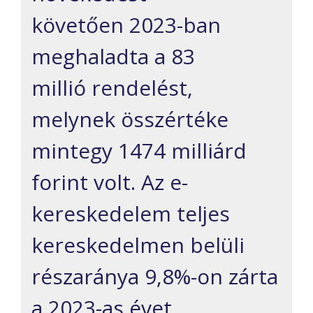
követően 2023-ban
meghaladta a 83
millió rendelést,
melynek összértéke
mintegy 1474 milliárd
forint volt. Az e-
kereskedelem teljes
kereskedelmen belüli
részaránya 9,8%-on zárta
a 2023-as évet.