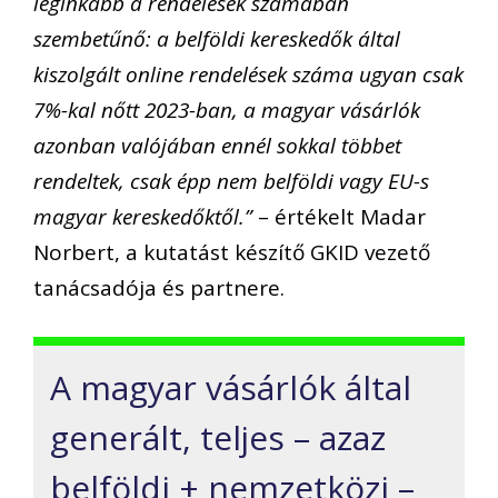
leginkább a rendelések számában
szembetűnő: a belföldi kereskedők által
kiszolgált online rendelések száma ugyan csak
7%-kal nőtt 2023-ban, a magyar vásárlók
azonban valójában ennél sokkal többet
rendeltek, csak épp nem belföldi vagy EU-s
magyar kereskedőktől.”
– értékelt Madar
Norbert, a kutatást készítő GKID vezető
tanácsadója és partnere.
A magyar vásárlók által
generált, teljes – azaz
belföldi + nemzetközi –