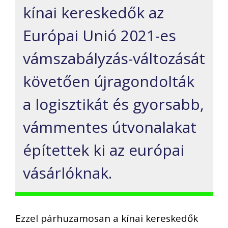
kínai kereskedők az
Európai Unió 2021-es
vámszabályzás-változását
követően újragondolták
a logisztikát és gyorsabb,
vámmentes útvonalakat
építettek ki az európai
vásárlóknak.
Ezzel párhuzamosan a kínai kereskedők