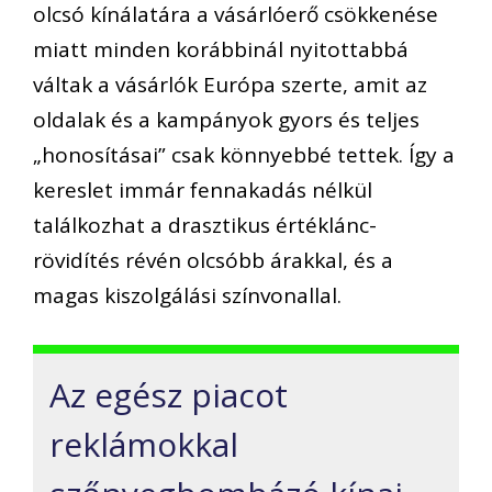
olcsó kínálatára a vásárlóerő csökkenése
miatt minden korábbinál nyitottabbá
váltak a vásárlók Európa szerte, amit az
oldalak és a kampányok gyors és teljes
„honosításai” csak könnyebbé tettek. Így a
kereslet immár fennakadás nélkül
találkozhat a drasztikus értéklánc-
rövidítés révén olcsóbb árakkal, és a
magas kiszolgálási színvonallal.
Az egész piacot
reklámokkal