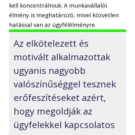
kell koncentrálniuk. A munkavállalói
élmény is meghatározó, mivel közvetlen
hatással van az ügyfélélményre.
Az elkötelezett és
motivált alkalmazottak
ugyanis nagyobb
valószínűséggel tesznek
erőfeszítéseket azért,
hogy megoldják az
ügyfelekkel kapcsolatos