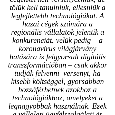
tőlük kell tanulniuk, ellesniük a
legfejlettebb technológiákat. A
hazai cégek számára a
regionális vállalatok jelentik a
konkurenciát, velük pedig – a
koronavírus világjárvány
hatására is felgyorsult digitális
transzformációban – csak akkor
tudják felvenni versenyt, ha
kisebb költséggel, gyorsabban
hozzáférhetnek azokhoz a
technológiákhoz, amelyeket a
legnagyobbak használnak. Ezek
a vállalati ügyfélszolgálati és