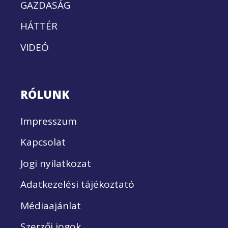
GAZDASÁG
HÁTTÉR
VIDEÓ
RÓLUNK
Impresszum
Kapcsolat
Jogi nyilatkozat
Adatkezelési tájékoztató
Médiaajánlat
Szerzői jogok