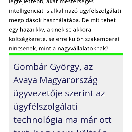
legfejlettebb, akár mesterséges
intelligenciát is alkalmazó ügyfélszolgálati
megoldások használatába. De mit tehet
egy hazai kkv, akinek se akkora
költségkerete, se erre külön szakemberei
nincsenek, mint a nagyvállalatoknak?
Gombár György, az
Avaya Magyarország
ügyvezetője szerint az
ügyfélszolgálati
technológia ma már ott