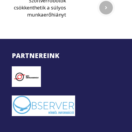
Szoftverrobotok
csökkenthetik a súlyos
munkaerőhiányt
PARTNEREINK