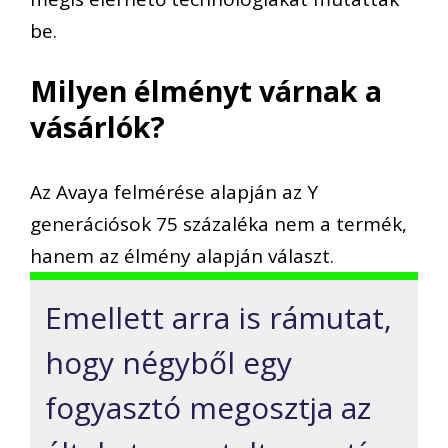
be.
Milyen élményt várnak a
vásárlók?
Az Avaya felmérése alapján az Y
generációsok 75 százaléka nem a termék,
hanem az élmény alapján választ.
Emellett arra is rámutat,
hogy négyből egy
fogyasztó megosztja az