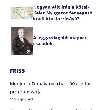
Hogyan vált Irán a Közel-
Kelet Nyugatot fenyegető
konfliktusforrásává?
A leggazdagabb magyar
családok
FRISS
Menjen a Dunakanyarba – 90 csodás
program várja
2026. augusztus 8.