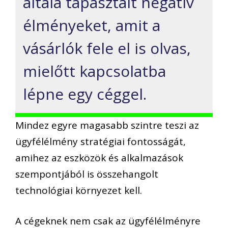
általa tapasztalt negatív
élményeket, amit a
vásárlók fele el is olvas,
mielőtt kapcsolatba
lépne egy céggel.
Mindez egyre magasabb szintre teszi az
ügyfélélmény stratégiai fontosságát,
amihez az eszközök és alkalmazások
szempontjából is összehangolt
technológiai környezet kell.
A cégeknek nem csak az ügyfélélményre