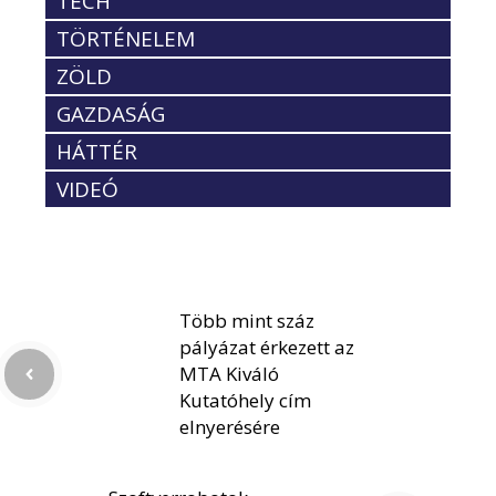
TECH
TÖRTÉNELEM
ZÖLD
GAZDASÁG
HÁTTÉR
VIDEÓ
Több mint száz
pályázat érkezett az
MTA Kiváló
Kutatóhely cím
elnyerésére