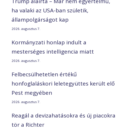
Trump aláírta – Már nem egyértelmű,
ha valaki az USA-ban születik,
állampolgárságot kap
2026. augusztus 7.
Kormányzati honlap indult a
mesterséges intelligencia miatt
2026. augusztus 7.
Felbecsülhetetlen értékű
honfoglaláskori leletegyüttes került elő
Pest megyében
2026. augusztus 7.
Reagál a devizahatásokra és új piacokra
tör a Richter