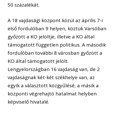
50 százalékát.
A 18 vajdasági központ közül az április 7-i
első fordulóban 9 helyen, köztük Varsóban
győzött a KO jelöltje, illetve a KO által
támogatott független politikus. A második
fordulóban további 8 városban győzött a
KO által támogatott jelölt.
Lengyelországban 16 vajdaság van, de 2
vajdaságnak két-két székhelye van, az
egyik a választott közgyűlésé, a másik a
központi végrehajtó hatalmat helyben
képviselő hivatalé.