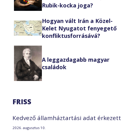
Rubik-kocka joga?
Hogyan vált Irán a Közel-
Kelet Nyugatot fenyegető
konfliktusforrásává?
A leggazdagabb magyar
családok
FRISS
Kedvező államháztartási adat érkezett
2026. augusztus 10.