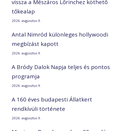
vissza a Mészáros Lőrinchez köthető
tőkealap
2026. augusztus 9.
Antal Nimród különleges hollywoodi
megbízást kapott
2026. augusztus 9.
A Bródy Dalok Napja teljes és pontos
programja
2026. augusztus 9.
A 160 éves budapesti Állatkert
rendkívüli története
2026. augusztus 9.