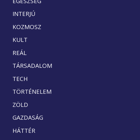
EGÉSZSÉG
INTERJÚ
KOZMOSZ
KULT
REÁL
TÁRSADALOM
TECH
TÖRTÉNELEM
ZÖLD
GAZDASÁG
HÁTTÉR