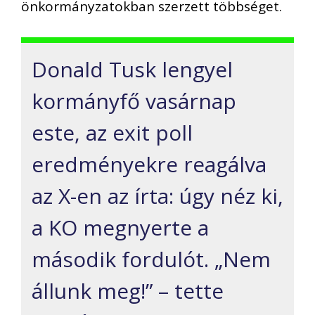
önkormányzatokban szerzett többséget.
Donald Tusk lengyel
kormányfő vasárnap
este, az exit poll
eredményekre reagálva
az X-en az írta: úgy néz ki,
a KO megnyerte a
második fordulót. „Nem
állunk meg!” – tette