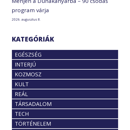
Menjen a Dunakanyarba – 90 csodás
program várja
2026. augusztus 8.
KATEGÓRIÁK
EGÉSZSÉG
INTERJÚ
KOZMOSZ
KULT
REÁL
TÁRSADALOM
TECH
TÖRTÉNELEM