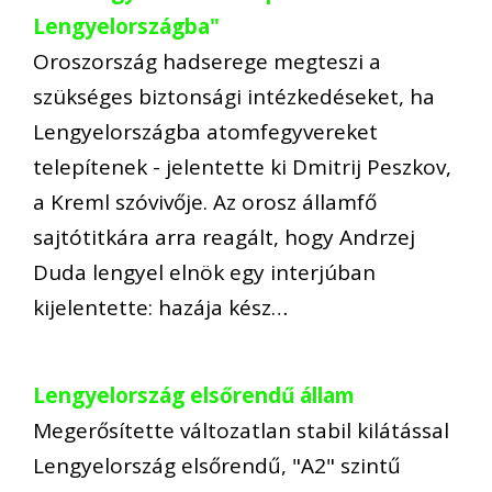
Lengyelországba"
Oroszország hadserege megteszi a
szükséges biztonsági intézkedéseket, ha
Lengyelországba atomfegyvereket
telepítenek - jelentette ki Dmitrij Peszkov,
a Kreml szóvivője. Az orosz államfő
sajtótitkára arra reagált, hogy Andrzej
Duda lengyel elnök egy interjúban
kijelentette: hazája kész…
Lengyelország elsőrendű állam
Megerősítette változatlan stabil kilátással
Lengyelország elsőrendű, "A2" szintű