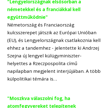
"Lengyelországnak elsősorban a
németekkel és a franciákkal kell
együttműködnie"
Németország és Franciaország
kulcsszerepet játszik az Európai Unióban
(EU), és Lengyelországnak csatlakoznia kell
ehhez a tandemhez - jelentette ki Andrzej
Szejna új lengyel külügyminiszter-
helyettes a Rzeczpospolita című
napilapban megjelent interjújában. A több
külpolitikai témára is…
"Moszkva válaszolni fog, ha
atomfegyvereket telepítenek