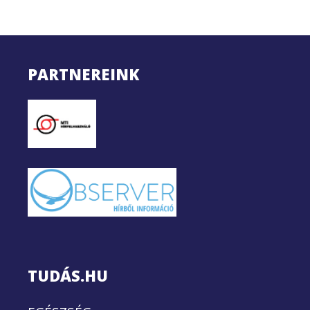
PARTNEREINK
TUDÁS.HU