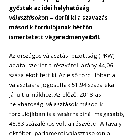
győztek az idei helyhatósági
választások
on – derül ki a szavazás
második fordulójának hétfőn
ismertetett végeredményeiből.
Az országos választási bizottság (PKW)
adatai szerint a részvételi arány 44,06
százalékot tett ki. Az első fordulóban a
választásra jogosultak 51,94 százaléka
járult urnákhoz. Az előző, 2018-as
helyhatósági választások második
fordulójában is a vasárnapinál magasabb,
48,83 százalékos volt a részvétel. A tavaly
októberi parlamenti választásokon a