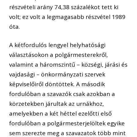
részvételi arány 74,38 százalékot tett ki
volt; ez volt a legmagasabb részvétel 1989
óta.
A kétfordulós lengyel helyhatósági
választásokon a polgármesterekről,
valamint a háromszintű – községi, járási és
vajdasági – önkormányzati szervek
képviselőiről döntöttek. A második
fordulóban a szavazók csak azokban a
körzetekben járultak az urnákhoz,
amelyekben a két héttel ezelőtti első
fordulóban a polgármesterjelöltek egyike
sem szerezte meg a szavazatok több mint