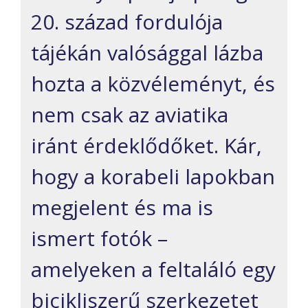
20. század fordulója
tájékán valósággal lázba
hozta a közvéleményt, és
nem csak az aviatika
iránt érdeklődőket. Kár,
hogy a korabeli lapokban
megjelent és ma is
ismert fotók –
amelyeken a feltaláló egy
bicikliszerű szerkezetet