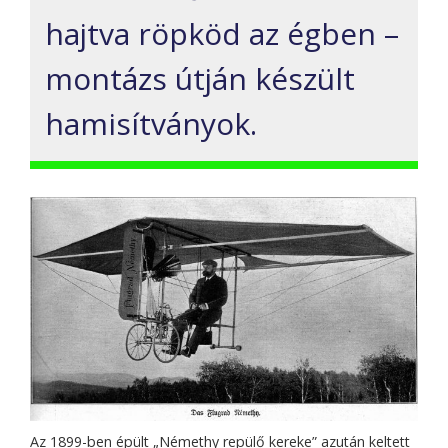
hajtva röpköd az égben –
montázs útján készült
hamisítványok.
Az 1899-ben épült „Némethy repülő kereke” azután keltett