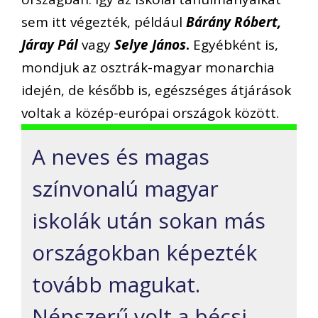
sem itt végezték, például
Bárány Róbert,
Járay Pál
vagy
Selye János
.
Egyébként is,
mondjuk az osztrák-magyar monarchia
idején, de később is, egészséges átjárások
voltak a közép-európai országok között.
A neves és magas
színvonalú magyar
iskolák után sokan más
országokban képezték
tovább magukat.
Népszerű volt a bécsi