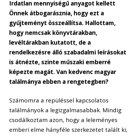
Irdatlan mennyiségű anyagot kellett
Önnek átbogarásznia, hogy ezt a
gyűjteményt összeállítsa. Hallottam,
hogy nemcsak könyvtárakban,
levéltárakban kutatott, de a
rendelkezésre álló szabadalmi leírásokat
is átnézte, szinte műszaki emberré
képezte magát. Van kedvenc magyar
találmánya ebben a rengetegben?
Számomra a repüléssel kapcsolatos
találmányok a legizgalmasabbak. Mindig
csodálkoztam azon, hogy a leleményes
emberi elme hányféle szerkezetet talált ki,