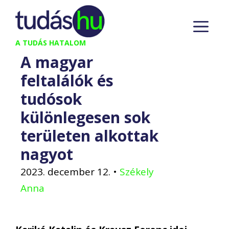
Kilépés
M
a
tartalomba
A TUDÁS HATALOM
A magyar
feltalálók és
tudósok
különlegesen sok
területen alkottak
nagyot
2023. december 12.
•
Székely
Anna