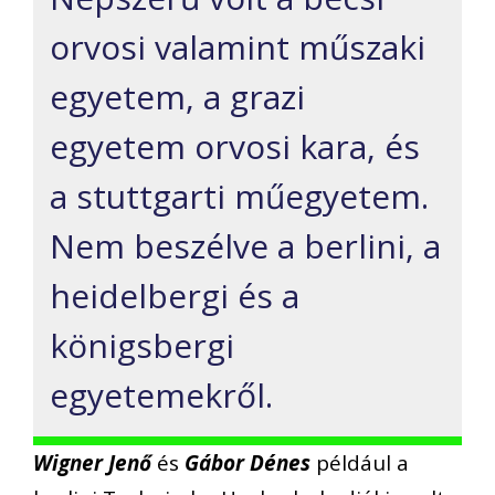
orvosi valamint műszaki
egyetem, a grazi
egyetem orvosi kara, és
a stuttgarti műegyetem.
Nem beszélve a berlini, a
heidelbergi és a
königsbergi
egyetemekről.
Wigner Jenő
és
Gábor Dénes
például a