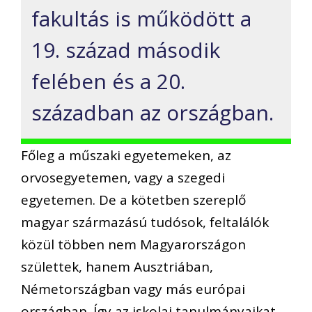
fakultás is működött a
19. század második
felében és a 20.
században az országban.
Főleg a műszaki egyetemeken, az
orvosegyetemen, vagy a szegedi
egyetemen. De a kötetben szereplő
magyar származású tudósok, feltalálók
közül többen nem Magyarországon
születtek, hanem Ausztriában,
Németországban vagy más európai
országban. Így az iskolai tanulmányaikat