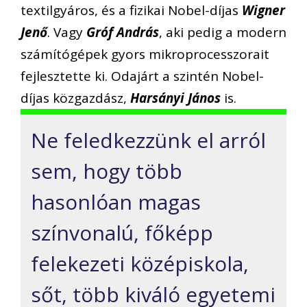
textilgyáros, és a fizikai Nobel-díjas
Wigner
Jenő
. Vagy
Gróf András
, aki pedig a modern
számítógépek gyors mikroprocesszorait
fejlesztette ki. Odajárt a szintén Nobel-
díjas közgazdász,
Harsányi János
is.
Ne feledkezzünk el arról
sem, hogy több
hasonlóan magas
színvonalú, főképp
felekezeti középiskola,
sőt, több kiváló egyetemi