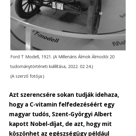
Ford T Modell, 1921. (A Millenáris Álmok Álmodói 20
tudománytörténeti kiállítása, 2022. 02 24.)
(A szerző fotója.)
Azt szerencsére sokan tudják idehaza,
hogy a C-vitamin felfedezéséért egy
magyar tudós, Szent-Györgyi Albert
kapott Nobel-díjat, de azt, hogy mit
köszönhet az egészségügy például