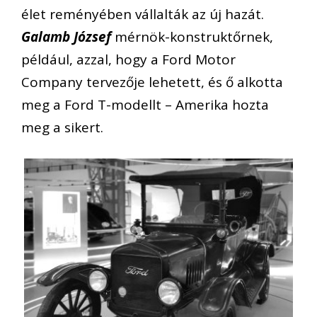
élet reményében vállalták az új hazát.
Galamb József
mérnök-konstruktőrnek,
például, azzal, hogy a Ford Motor
Company tervezője lehetett, és ő alkotta
meg a Ford T-modellt – Amerika hozta
meg a sikert.