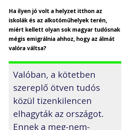
Ha ilyen jó volt a helyzet itthon az
iskolák és az alkotóműhelyek terén,
miért kellett olyan sok magyar tudósnak
mégis emigrálnia ahhoz, hogy az álmát
valóra váltsa?
Valóban, a kötetben
szereplő ötven tudós
közül tizenkilencen
elhagyták az országot.
Ennek a meg-nem-