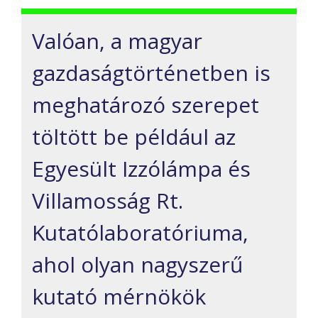
Valóan, a magyar
gazdaságtörténetben is
meghatározó szerepet
töltött be például az
Egyesült Izzólámpa és
Villamosság Rt.
Kutatólaboratóriuma,
ahol olyan nagyszerű
kutató mérnökök