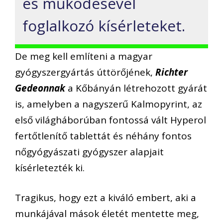
és működésével
foglalkozó kísérleteket.
De meg kell említeni a magyar
gyógyszergyártás úttörőjének,
Richter
Gedeonnak
a Kőbányán létrehozott gyárát
is, amelyben a nagyszerű Kalmopyrint, az
első világháborúban fontossá vált Hyperol
fertőtlenítő tablettát és néhány fontos
nőgyógyászati gyógyszer alapjait
kísérletezték ki.
Tragikus, hogy ezt a kiváló embert, aki a
munkájával mások életét mentette meg,