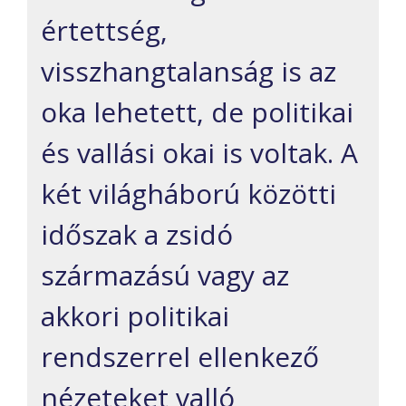
értettség,
visszhangtalanság is az
oka lehetett, de politikai
és vallási okai is voltak. A
két világháború közötti
időszak a zsidó
származású vagy az
akkori politikai
rendszerrel ellenkező
nézeteket valló