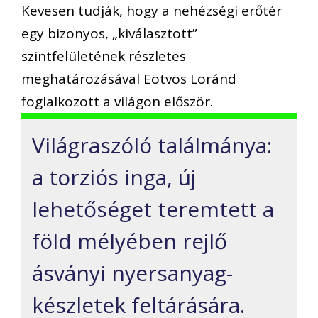
Kevesen tudják, hogy a nehézségi erőtér
egy bizonyos, „kiválasztott”
szintfelületének részletes
meghatározásával Eötvös Loránd
foglalkozott a világon először.
Világraszóló találmánya:
a torziós inga, új
lehetőséget teremtett a
föld mélyében rejlő
ásványi nyersanyag-
készletek feltárására.