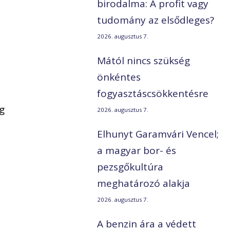
birodalma: A profit vagy
tudomány az elsődleges?
2026. augusztus 7.
Mától nincs szükség
önkéntes
fogyasztáscsökkentésre
g
2026. augusztus 7.
Elhunyt Garamvári Vencel;
a magyar bor- és
pezsgőkultúra
meghatározó alakja
2026. augusztus 7.
A benzin ára a védett