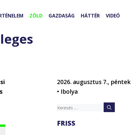
RTÉNELEM
ZÖLD
GAZDASÁG
HÁTTÉR
VIDEÓ
leges
si
2026. augusztus 7., péntek
s
• Ibolya
Keresés:
FRISS