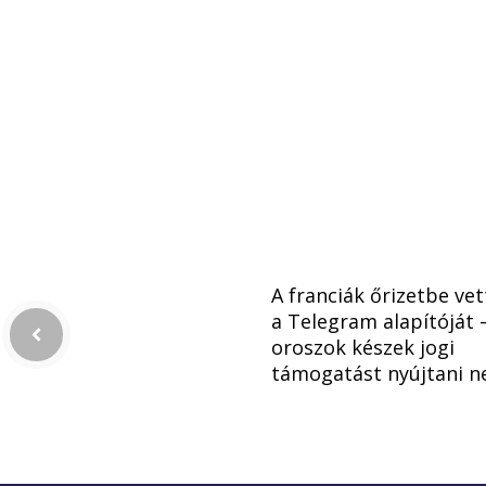
A franciák őrizetbe ve
a Telegram alapítóját 
oroszok készek jogi
támogatást nyújtani n