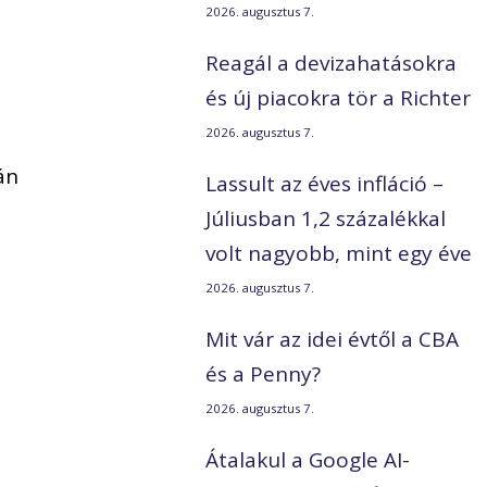
2026. augusztus 7.
Reagál a devizahatásokra
és új piacokra tör a Richter
2026. augusztus 7.
án
Lassult az éves infláció –
Júliusban 1,2 százalékkal
volt nagyobb, mint egy éve
2026. augusztus 7.
Mit vár az idei évtől a CBA
és a Penny?
2026. augusztus 7.
Átalakul a Google AI-