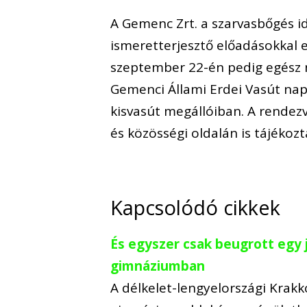
A Gemenc Zrt. a szarvasbőgés 
ismeretterjesztő előadásokkal e
szeptember 22-én pedig egész 
Gemenci Állami Erdei Vasút nap
kisvasút megállóiban. A rendez
és közösségi oldalán is tájékozt
Kapcsolódó cikkek
És egyszer csak beugrott egy 
gimnáziumban
A délkelet-lengyelországi Krak