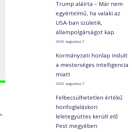
Trump aláírta – Már nem
egyértelmű, ha valaki az
USA-ban születik,
,
állampolgárságot kap
2026. augusztus 7.
Kormányzati honlap indult
a mesterséges intelligencia
miatt
2026. augusztus 7.
Felbecsülhetetlen értékű
honfoglaláskori
y-
leletegyüttes került elő
Pest megyében