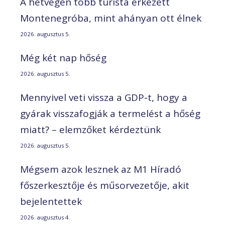
A hétvégén több turista érkezett
Montenegróba, mint ahányan ott élnek
2026. augusztus 5.
Még két nap hőség
2026. augusztus 5.
Mennyivel veti vissza a GDP-t, hogy a
gyárak visszafogják a termelést a hőség
miatt? – elemzőket kérdeztünk
2026. augusztus 5.
Mégsem azok lesznek az M1 Híradó
főszerkesztője és műsorvezetője, akit
bejelentettek
2026. augusztus 4.