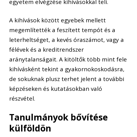
egyetem elvégzése kihívásokkal teli.
A kihívások között egyebek mellett
megemlítették a feszített tempót és a
leterheltséget, a kevés óraszámot, vagy a
félévek és a kreditrendszer
aránytalanságait. A kitöltők több mint fele
kihívásként tekint a gyakornokoskodásra,
de sokuknak plusz terhet jelent a további
képzéseken és kutatásokban való
részvétel.
Tanulmányok bővítése
külföld
ön