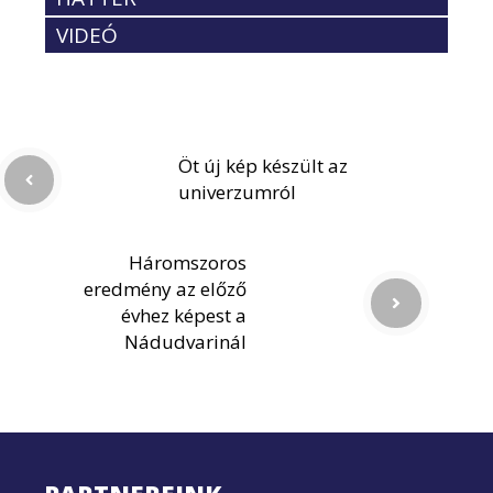
VIDEÓ
Öt új kép készült az
univerzumról
Háromszoros
eredmény az előző
évhez képest a
Nádudvarinál