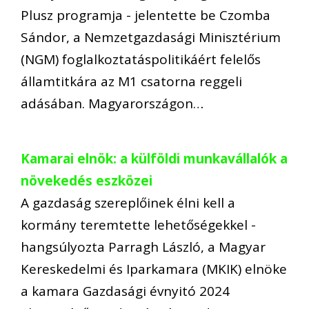
Plusz programja - jelentette be Czomba
Sándor, a Nemzetgazdasági Minisztérium
(NGM) foglalkoztatáspolitikáért felelős
államtitkára az M1 csatorna reggeli
adásában. Magyarországon…
Kamarai elnök: a külföldi munkavállalók a
növekedés eszközei
A gazdaság szereplőinek élni kell a
kormány teremtette lehetőségekkel -
hangsúlyozta Parragh László, a Magyar
Kereskedelmi és Iparkamara (MKIK) elnöke
a kamara Gazdasági évnyitó 2024