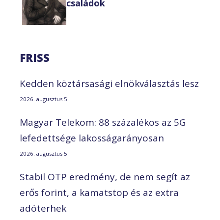
családok
FRISS
Kedden köztársasági elnökválasztás lesz
2026. augusztus 5.
Magyar Telekom: 88 százalékos az 5G
lefedettsége lakosságarányosan
2026. augusztus 5.
Stabil OTP eredmény, de nem segít az
erős forint, a kamatstop és az extra
adóterhek