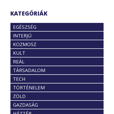
KATEGÓRIÁK
EGÉSZSÉG
INTERJÚ
KOZMOSZ
KULT
REÁL
TÁRSADALOM
TECH
TÖRTÉNELEM
ZÖLD
GAZDASÁG
HÁTTÉR