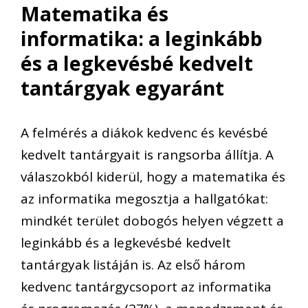
Matematika és
informatika: a leginkább
és a legkevésbé kedvelt
tantárgyak egyaránt
A
felmérés
a diákok kedv
enc
és kevésbé
kedvelt tantárgyait is
rangsorba állítja
. A
válaszokból kiderül, hogy a matematika és
az informatika
megosztja a hallgatókat:
mindkét terület
dobogós helyen végzett a
leginkább
és
a legkevésbé kedvelt
tantárgyak listáján is. Az első három
kedvenc tantárgycsoport az informatika