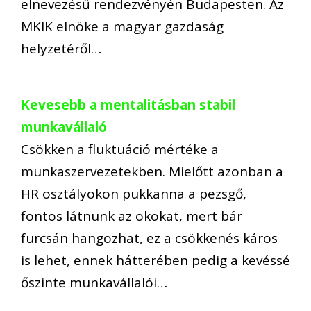
elnevezésű rendezvényén Budapesten. Az
MKIK elnöke a magyar gazdaság
helyzetéről…
Kevesebb a mentalitásban stabil
munkavállaló
Csökken a fluktuáció mértéke a
munkaszervezetekben. Mielőtt azonban a
HR osztályokon pukkanna a pezsgő,
fontos látnunk az okokat, mert bár
furcsán hangozhat, ez a csökkenés káros
is lehet, ennek hátterében pedig a kevéssé
őszinte munkavállalói…