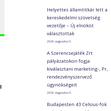
Helyettes államtitkár lett a
kereskedelmi szövetség
vezetője – Új elnököt
választottak
2026. augusztus 5.
A Szerencsejáték Zrt
pályázatokon fogja
kiválasztani marketing-, Pr,
rendezvényszervező
ügynökségeit
l
2026. augusztus 5.
Budapesten 43 Celsius-fok