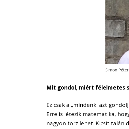
Simon Péter
Mit gondol, miért félelmete
Ez csak a „mindenki azt gondol
Erre is létezik matematika, ho
nagyon torz lehet. Kicsit talán