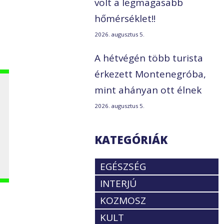
volt a legmagasabb
a
hőmérséklet!!
2026. augusztus 5.
A hétvégén több turista
érkezett Montenegróba,
mint ahányan ott élnek
2026. augusztus 5.
KATEGÓRIÁK
EGÉSZSÉG
INTERJÚ
KOZMOSZ
KULT