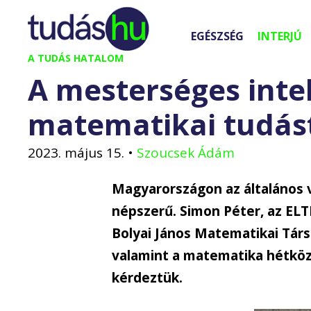
Kilépés
a
EGÉSZSÉG
INTERJÚ
tartalomba
A TUDÁS HATALOM
A mesterséges intel
matematikai tudás
2023. május 15.
•
Szoucsek Ádám
Magyarországon az általános 
népszerű. Simon Péter, az EL
Bolyai János Matematikai Társu
valamint a matematika hétköz
kérdeztük.