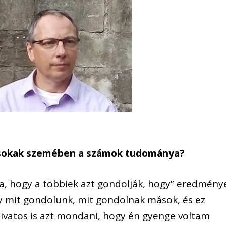
s sokak szemében a számok tudománya?
ja, hogy a többiek azt gondolják, hogy” eredmény
gy mit gondolunk, mit gondolnak mások, és ez
 divatos is azt mondani, hogy én gyenge voltam