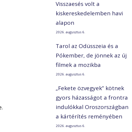
Visszaesés volt a
kiskereskedelemben havi
alapon
2026. augusztus 6.
Tarol az Odüsszeia és a
Pókember, de jönnek az új
filmek a mozikba
2026. augusztus 6.
„Fekete özvegyek” kötnek
gyors házasságot a frontra
indulókkal Oroszországban
e.
a kártérítés reményében
2026. augusztus 6.