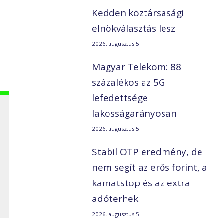
Kedden köztársasági
elnökválasztás lesz
2026. augusztus 5.
Magyar Telekom: 88
százalékos az 5G
lefedettsége
lakosságarányosan
2026. augusztus 5.
Stabil OTP eredmény, de
nem segít az erős forint, a
kamatstop és az extra
adóterhek
2026. augusztus 5.