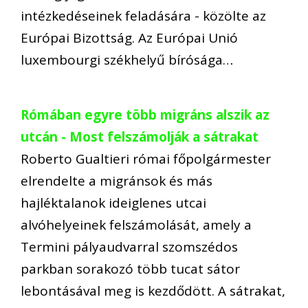
intézkedéseinek feladására - közölte az
Európai Bizottság. Az Európai Unió
luxembourgi székhelyű bírósága…
Rómában egyre több migráns alszik az
utcán - Most felszámolják a sátrakat
Roberto Gualtieri római főpolgármester
elrendelte a migránsok és más
hajléktalanok ideiglenes utcai
alvóhelyeinek felszámolását, amely a
Termini pályaudvarral szomszédos
parkban sorakozó több tucat sátor
lebontásával meg is kezdődött. A sátrakat,