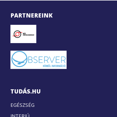
PARTNEREINK
TUDÁS.HU
EGÉSZSÉG
INTERJÚ