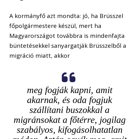
A kormányfő azt mondta: jó, ha Brüsszel
főpolgármestere készül, mert ha
Magyarországot továbbra is mindenfajta
büntetésekkel sanyargatják Brüsszelből a
migráció miatt, akkor
meg fogják kapni, amit
akarnak, és oda fogjuk
szállítani buszokkal a
migránsokat a főtérre, jogilag
szabályos, kifogásolhatatlan