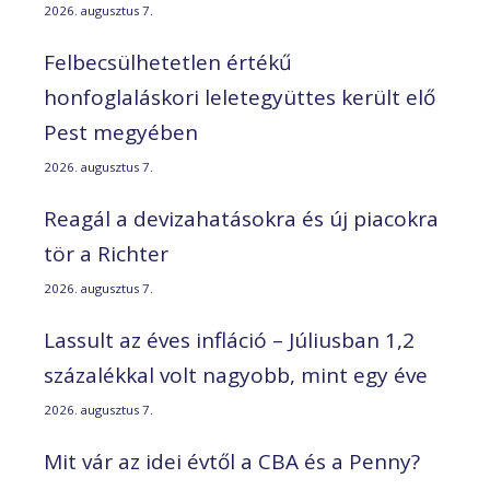
2026. augusztus 7.
Felbecsülhetetlen értékű
honfoglaláskori leletegyüttes került elő
Pest megyében
2026. augusztus 7.
Reagál a devizahatásokra és új piacokra
tör a Richter
2026. augusztus 7.
Lassult az éves infláció – Júliusban 1,2
százalékkal volt nagyobb, mint egy éve
2026. augusztus 7.
Mit vár az idei évtől a CBA és a Penny?