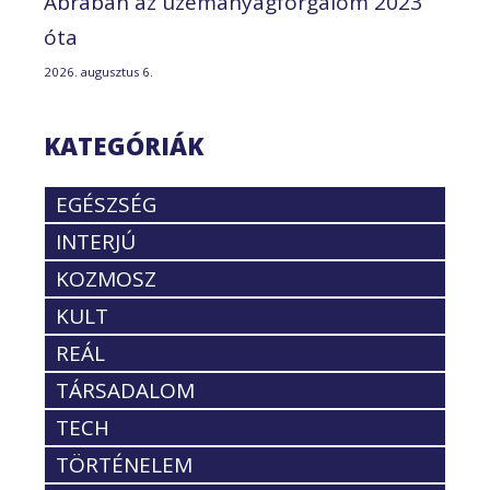
Ábrában az üzemanyagforgalom 2023
óta
2026. augusztus 6.
KATEGÓRIÁK
EGÉSZSÉG
INTERJÚ
KOZMOSZ
KULT
REÁL
TÁRSADALOM
TECH
TÖRTÉNELEM