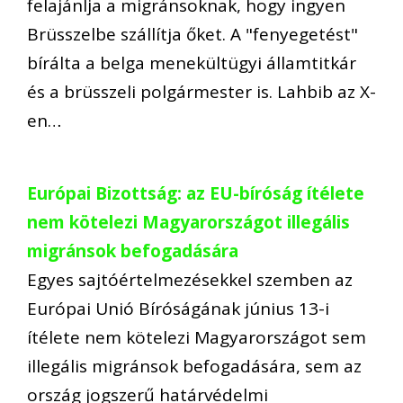
felajánlja a migránsoknak, hogy ingyen
Brüsszelbe szállítja őket. A "fenyegetést"
bírálta a belga menekültügyi államtitkár
és a brüsszeli polgármester is. Lahbib az X-
en…
Európai Bizottság: az EU-bíróság ítélete
nem kötelezi Magyarországot illegális
migránsok befogadására
Egyes sajtóértelmezésekkel szemben az
Európai Unió Bíróságának június 13-i
ítélete nem kötelezi Magyarországot sem
illegális migránsok befogadására, sem az
ország jogszerű határvédelmi