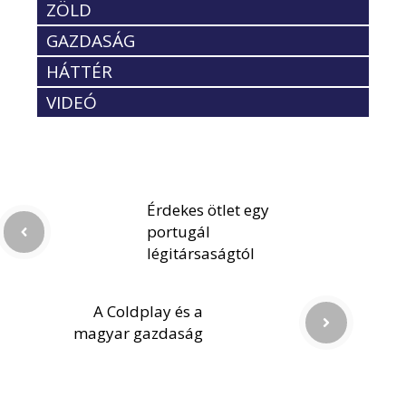
ZÖLD
GAZDASÁG
HÁTTÉR
VIDEÓ
Érdekes ötlet egy
portugál
légitársaságtól
A Coldplay és a
magyar gazdaság