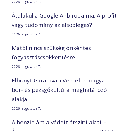
2026. augusztus 7.
Átalakul a Google AI-birodalma: A profit
vagy tudomány az elsődleges?
2026. augusztus 7.
Mától nincs szükség önkéntes
fogyasztáscsökkentésre
2026. augusztus 7.
Elhunyt Garamvári Vencel; a magyar
bor- és pezsgőkultúra meghatározó
alakja
2026. augusztus 7.
A benzin ára a védett árszint alatt –