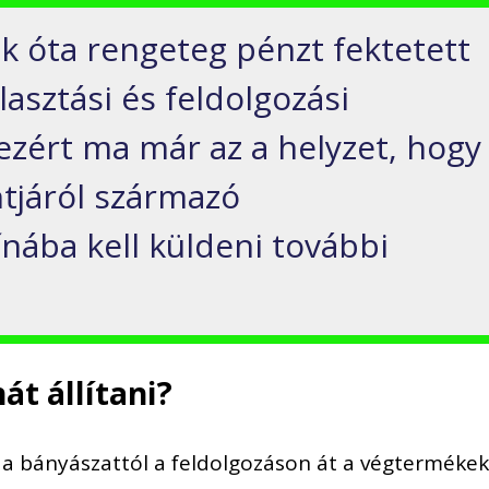
ek óta rengeteg pénzt fektetett
lasztási és feldolgozási
ezért ma már az a helyzet, hogy
ntjáról származó
nába kell küldeni további
át állítani?
 a bányászattól a feldolgozáson át a végtermékek