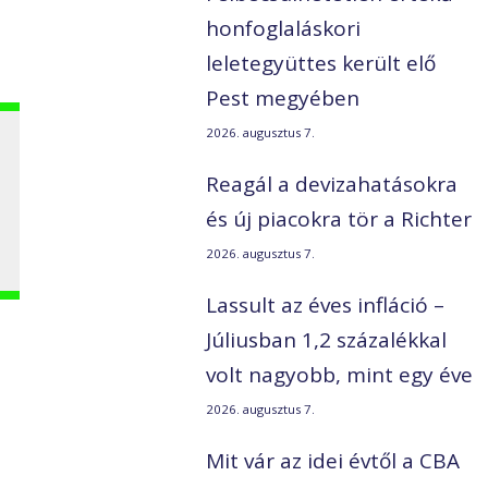
honfoglaláskori
leletegyüttes került elő
Pest megyében
2026. augusztus 7.
Reagál a devizahatásokra
és új piacokra tör a Richter
2026. augusztus 7.
Lassult az éves infláció –
Júliusban 1,2 százalékkal
volt nagyobb, mint egy éve
2026. augusztus 7.
Mit vár az idei évtől a CBA