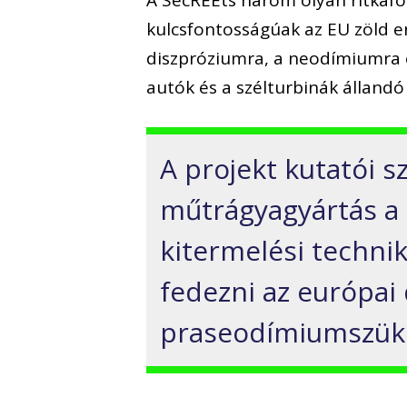
kulcsfontosságúak az EU zöld e
diszpróziumra, a neodímiumra 
autók és a szélturbinák álland
A projekt kutatói s
műtrágyagyártás a k
kitermelési techni
fedezni az európai
praseodímiumszüksé