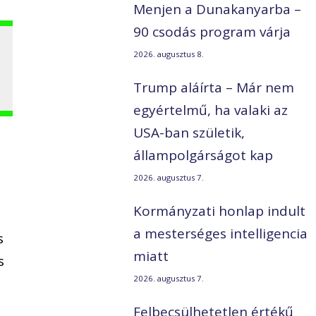
Menjen a Dunakanyarba –
90 csodás program várja
2026. augusztus 8.
Trump aláírta – Már nem
egyértelmű, ha valaki az
USA-ban születik,
állampolgárságot kap
2026. augusztus 7.
t
Kormányzati honlap indult
a mesterséges intelligencia
s
miatt
s
2026. augusztus 7.
Felbecsülhetetlen értékű