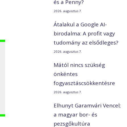
és a Penny?
2026. augusztus 7.
Átalakul a Google AI-
birodalma: A profit vagy
tudomány az elsődleges?
2026. augusztus 7.
Mától nincs szükség
önkéntes
fogyasztáscsökkentésre
2026. augusztus 7.
Elhunyt Garamvári Vencel;
a magyar bor- és
pezsgőkultúra