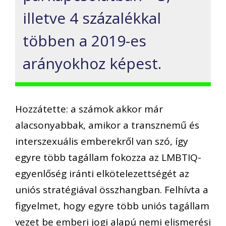
illetve 4 százalékkal
többen a 2019-es
arányokhoz képest.
Hozzátette: a számok akkor már
alacsonyabbak, amikor a transznemű és
interszexuális emberekről van szó, így
egyre több tagállam fokozza az LMBTIQ-
egyenlőség iránti elkötelezettségét az
uniós stratégiával összhangban. Felhívta a
figyelmet, hogy egyre több uniós tagállam
vezet be emberi jogi alapú nemi elismerési