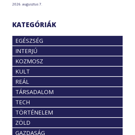
2026. augusztus 7.
KATEGÓRIÁK
EGÉSZSÉG
INTERJÚ
KOZMOSZ
KULT
REÁL
TÁRSADALOM
TECH
TÖRTÉNELEM
ZÖLD
GAZDASÁG