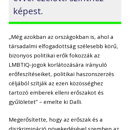
képest.
„Még azokban az országokban is, ahol a
társadalmi elfogadottság szélesebb körű,
bizonyos politikai erők fokozzák az
LMBTIQ-jogok korlátozására irányuló
erőfeszítéseiket, politikai haszonszerzés
céljából szítják az ezen közösséghez
tartozó emberek elleni erőszakot és
gyűlöletet” – emelte ki Dalli.
Megerősítette, hogy az erőszak és a
diszkrimináció növekedésével szemben az