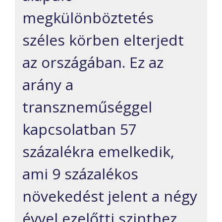
megkülönböztetés
széles körben elterjedt
az országában. Ez az
arány a
transzneműséggel
kapcsolatban 57
százalékra emelkedik,
ami 9 százalékos
növekedést jelent a négy
évvel ezelőtti szinthez