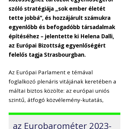
szóló stratégiája „sok ember életét
tette jobbá”, és hozzájárult számukra
egyenlőbb és befogadóbb társadalmak
építéséhez – jelentette ki Helena Dalli,
az Európai Bizottság egyenlőségért
felelős tagja Strasbourgban.
Az Európai Parlament e témával
foglalkozó plenáris vitájának keretében a
máltai biztos közölte: az európai uniós
szintű, átfogó közvélemény-kutatás,
az Eurobarométer 2023-