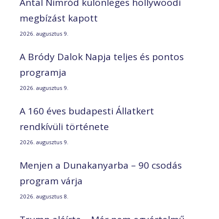
Antal Nimród különleges hollywoodi
megbízást kapott
2026. augusztus 9.
A Bródy Dalok Napja teljes és pontos
programja
2026. augusztus 9.
A 160 éves budapesti Állatkert
rendkívüli története
2026. augusztus 9.
Menjen a Dunakanyarba – 90 csodás
program várja
2026. augusztus 8.