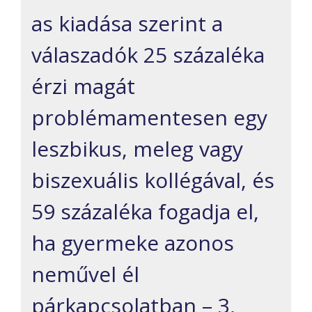
as kiadása szerint a
válaszadók 25 százaléka
érzi magát
problémamentesen egy
leszbikus, meleg vagy
biszexuális kollégával, és
59 százaléka fogadja el,
ha gyermeke azonos
neművel él
párkapcsolatban – 3,