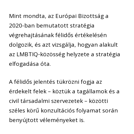
Mint mondta, az Európai Bizottság a
2020-ban bemutatott stratégia
végrehajtásának félidős értékelésén
dolgozik, és azt vizsgálja, hogyan alakult
az LMBTIQ-közösség helyzete a stratégia
elfogadása óta.
A félidős jelentés tükrözni fogja az
érdekelt felek – köztük a tagállamok és a
civil társadalmi szervezetek – közötti
széles körű konzultációs folyamat során
benyújtott véleményeket is.