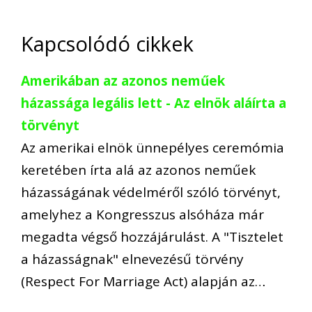
Kapcsolódó cikkek
Amerikában az azonos neműek
házassága legális lett - Az elnök aláírta a
törvényt
Az amerikai elnök ünnepélyes ceremómia
keretében írta alá az azonos neműek
házasságának védelméről szóló törvényt,
amelyhez a Kongresszus alsóháza már
megadta végső hozzájárulást. A "Tisztelet
a házasságnak" elnevezésű törvény
(Respect For Marriage Act) alapján az…