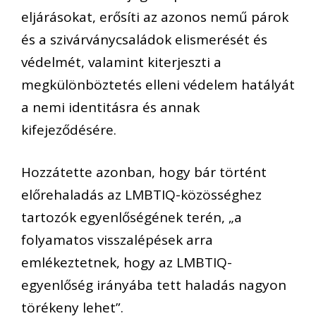
eljárásokat, erősíti az azonos nemű párok
és a szivárványcsaládok elismerését és
védelmét, valamint kiterjeszti a
megkülönböztetés elleni védelem hatályát
a nemi identitásra és annak
kifejeződésére.
Hozzátette azonban, hogy bár történt
előrehaladás az LMBTIQ-közösséghez
tartozók egyenlőségének terén, „a
folyamatos visszalépések arra
emlékeztetnek, hogy az LMBTIQ-
egyenlőség irányába tett haladás nagyon
törékeny lehet”.