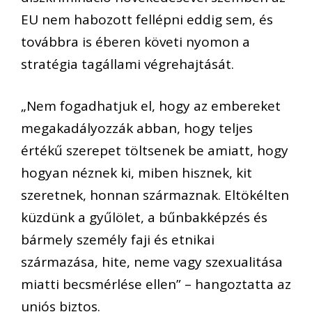
EU nem habozott fellépni eddig sem, és
továbbra is éberen követi nyomon a
stratégia tagállami végrehajtását.
„Nem fogadhatjuk el, hogy az embereket
megakadályozzák abban, hogy teljes
értékű szerepet töltsenek be amiatt, hogy
hogyan néznek ki, miben hisznek, kit
szeretnek, honnan származnak. Eltökélten
küzdünk a gyűlölet, a bűnbakképzés és
bármely személy faji és etnikai
származása, hite, neme vagy szexualitása
miatti becsmérlése ellen” – hangoztatta az
uniós biztos.