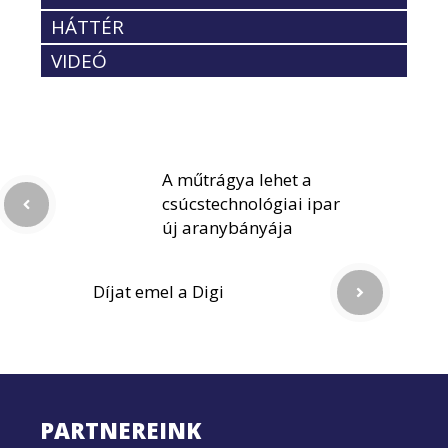
HÁTTÉR
VIDEÓ
A műtrágya lehet a
csúcstechnológiai ipar
új aranybányája
Díjat emel a Digi
PARTNEREINK