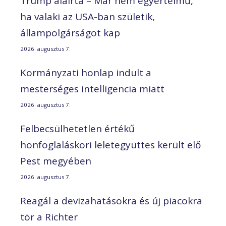
Trump aláírta – Már nem egyértelmű,
ha valaki az USA-ban születik,
állampolgárságot kap
2026. augusztus 7.
Kormányzati honlap indult a
mesterséges intelligencia miatt
2026. augusztus 7.
Felbecsülhetetlen értékű
honfoglaláskori leletegyüttes került elő
Pest megyében
2026. augusztus 7.
Reagál a devizahatásokra és új piacokra
tör a Richter