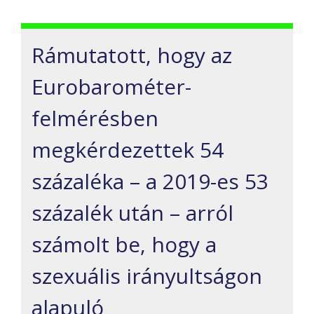
Rámutatott, hogy az
Eurobarométer-
felmérésben
megkérdezettek 54
százaléka – a 2019-es 53
százalék után – arról
számolt be, hogy a
szexuális irányultságon
alapuló