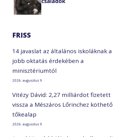
családok
FRISS
14 javaslat az általános iskoláknak a
jobb oktatás érdekében a
minisztériumtól
2026. augusztus 9.
Vitézy Dávid: 2,27 milliárdot fizetett
vissza a Mészáros Lőrinchez köthető
tőkealap
2026. augusztus 9.