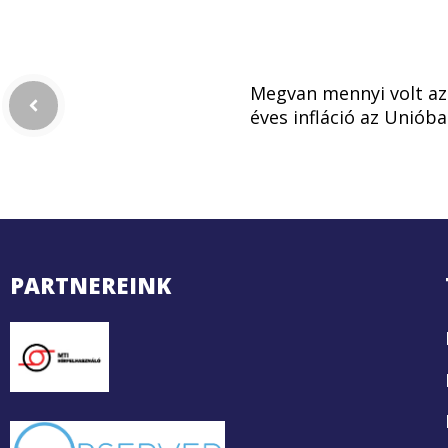
Megvan mennyi volt az
éves infláció az Uniób
PARTNEREINK