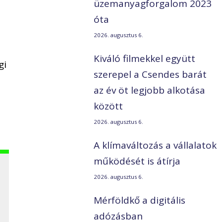
üzemanyagforgalom 2023
óta
2026. augusztus 6.
Kiváló filmekkel együtt
gi
szerepel a Csendes barát
az év öt legjobb alkotása
között
2026. augusztus 6.
A klímaváltozás a vállalatok
működését is átírja
2026. augusztus 6.
Mérföldkő a digitális
adózásban