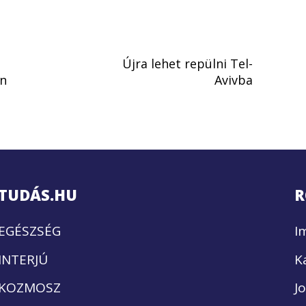
Újra lehet repülni Tel-
an
Avivba
TUDÁS.HU
R
EGÉSZSÉG
I
INTERJÚ
K
KOZMOSZ
J