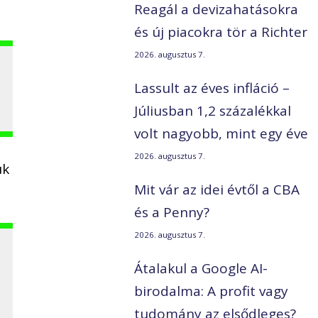
Reagál a devizahatásokra
és új piacokra tör a Richter
2026. augusztus 7.
Lassult az éves infláció –
Júliusban 1,2 százalékkal
volt nagyobb, mint egy éve
2026. augusztus 7.
uk
Mit vár az idei évtől a CBA
és a Penny?
2026. augusztus 7.
Átalakul a Google AI-
birodalma: A profit vagy
tudomány az elsődleges?