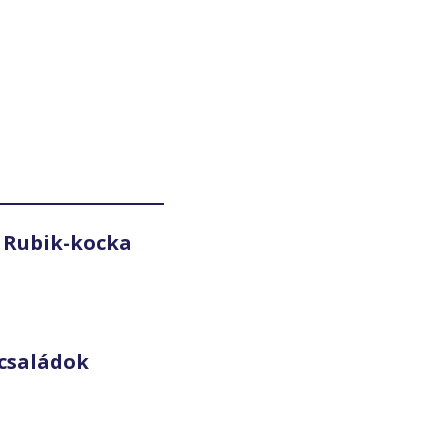
 Rubik-kocka
családok