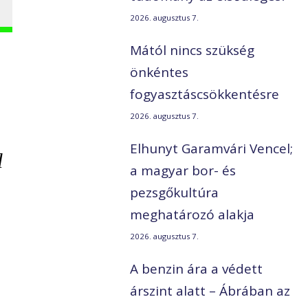
2026. augusztus 7.
Mától nincs szükség
önkéntes
fogyasztáscsökkentésre
2026. augusztus 7.
Elhunyt Garamvári Vencel;
l
a magyar bor- és
pezsgőkultúra
meghatározó alakja
2026. augusztus 7.
A benzin ára a védett
árszint alatt – Ábrában az