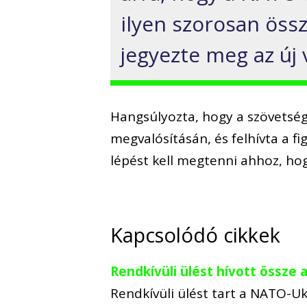
ilyen szorosan öss
jegyezte meg az új 
Hangsúlyozta, hogy a szövetség
megvalósításán, és felhívta a 
lépést kell megtenni ahhoz, hog
Kapcsolódó cikkek
Rendkívüli ülést hívott össze
Rendkívüli ülést tart a NATO-U