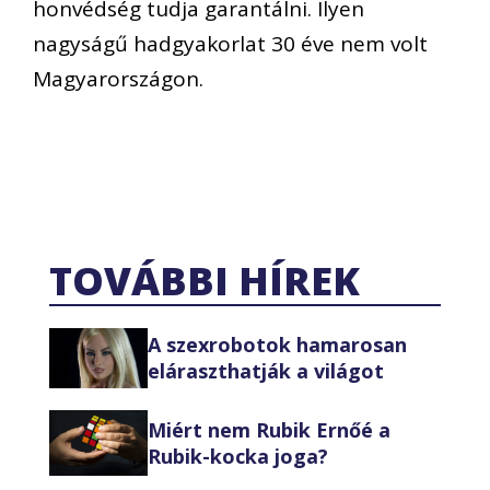
honvédség tudja garantálni. Ilyen
nagyságű hadgyakorlat 30 éve nem volt
Magyarországon.
TOVÁBBI HÍREK
A szexrobotok hamarosan
eláraszthatják a világot
Miért nem Rubik Ernőé a
Rubik-kocka joga?