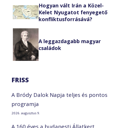
Hogyan vált Irán a Közel-
Kelet Nyugatot fenyegető
konfliktusforrásává?
A leggazdagabb magyar
családok
FRISS
A Bródy Dalok Napja teljes és pontos
programja
2026. augusztus 9.
A 160 éves a budapesti Állatkert