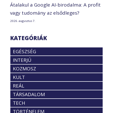
Átalakul a Google AI-birodalma: A profit
vagy tudomány az elsődleges?
2026. augusztus 7.
KATEGÓRIÁK
EGÉSZSÉG
INTERJÚ
KOZMOSZ
KULT
REÁL
TÁRSADALOM
TECH
TÖRTÉNELEM