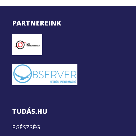
PARTNEREINK
TUDÁS.HU
EGÉSZSÉG