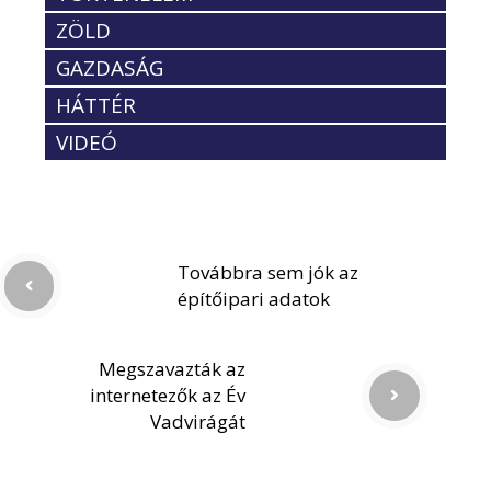
ZÖLD
GAZDASÁG
HÁTTÉR
VIDEÓ
Továbbra sem jók az
építőipari adatok
Megszavazták az
internetezők az Év
Vadvirágát