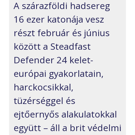
A szárazföldi hadsereg
16 ezer katonája vesz
részt február és június
között a Steadfast
Defender 24 kelet-
európai gyakorlatain,
harckocsikkal,
tüzérséggel és
ejtőernyős alakulatokkal
együtt – áll a brit védelmi