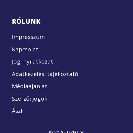
RÓLUNK
Impresszum
Kapcsolat
Jogi nyilatkozat
Adatkezelési tájékoztató
Médiaajánlat
Szerzői jogok
Ászf
© 2026 Tudás.hu