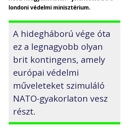
londoni védelmi minisztérium.
A hidegháború vége óta
ez a legnagyobb olyan
brit kontingens, amely
európai védelmi
műveleteket szimuláló
NATO-gyakorlaton vesz
részt.