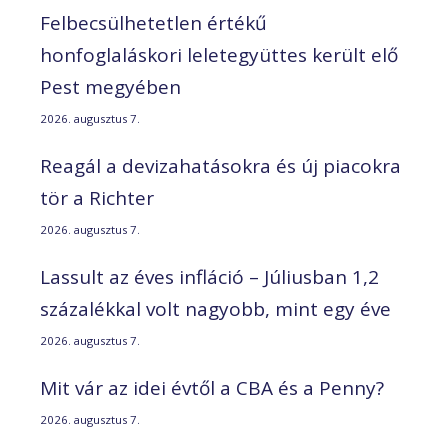
Felbecsülhetetlen értékű
honfoglaláskori leletegyüttes került elő
Pest megyében
2026. augusztus 7.
Reagál a devizahatásokra és új piacokra
tör a Richter
2026. augusztus 7.
Lassult az éves infláció – Júliusban 1,2
százalékkal volt nagyobb, mint egy éve
2026. augusztus 7.
Mit vár az idei évtől a CBA és a Penny?
2026. augusztus 7.