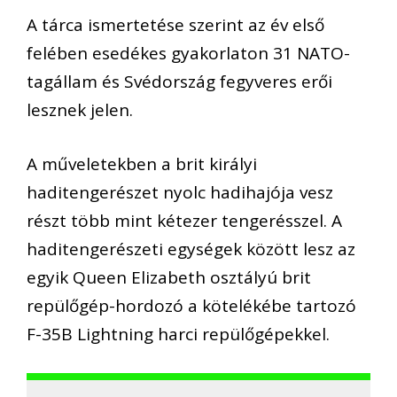
A tárca ismertetése szerint az év első
felében esedékes gyakorlaton 31 NATO-
tagállam és Svédország fegyveres erői
lesznek jelen.
A műveletekben a brit királyi
haditengerészet nyolc hadihajója vesz
részt több mint kétezer tengerésszel. A
haditengerészeti egységek között lesz az
egyik Queen Elizabeth osztályú brit
repülőgép-hordozó a kötelékébe tartozó
F-35B Lightning harci repülőgépekkel.