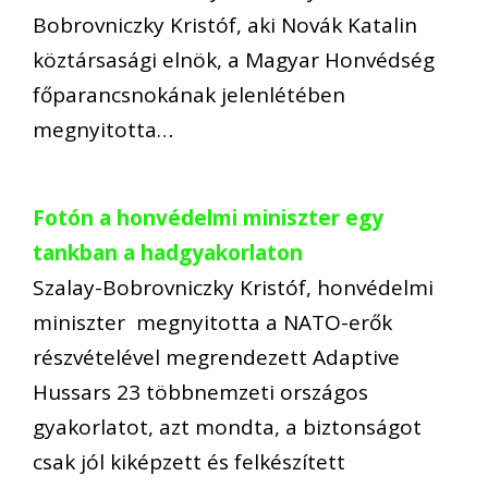
Bobrovniczky Kristóf, aki Novák Katalin
köztársasági elnök, a Magyar Honvédség
főparancsnokának jelenlétében
megnyitotta…
Fotón a honvédelmi miniszter egy
tankban a hadgyakorlaton
Szalay-Bobrovniczky Kristóf, honvédelmi
miniszter megnyitotta a NATO-erők
részvételével megrendezett Adaptive
Hussars 23 többnemzeti országos
gyakorlatot, azt mondta, a biztonságot
csak jól kiképzett és felkészített