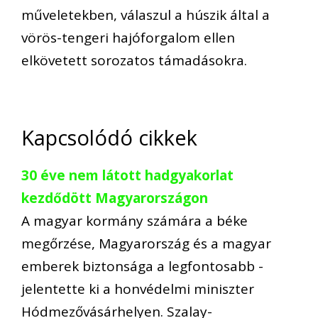
műveletekben, válaszul a húszik által a
vörös-tengeri hajóforgalom ellen
elkövetett sorozatos támadásokra.
Kapcsolódó cikkek
30 éve nem látott hadgyakorlat
kezdődött Magyarországon
A magyar kormány számára a béke
megőrzése, Magyarország és a magyar
emberek biztonsága a legfontosabb -
jelentette ki a honvédelmi miniszter
Hódmezővásárhelyen. Szalay-