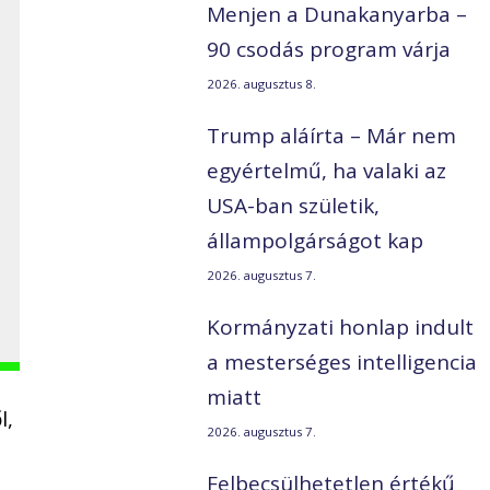
Menjen a Dunakanyarba –
90 csodás program várja
2026. augusztus 8.
Trump aláírta – Már nem
egyértelmű, ha valaki az
USA-ban születik,
állampolgárságot kap
2026. augusztus 7.
Kormányzati honlap indult
a mesterséges intelligencia
miatt
l,
2026. augusztus 7.
Felbecsülhetetlen értékű