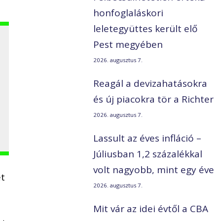
honfoglaláskori
leletegyüttes került elő
Pest megyében
2026. augusztus 7.
Reagál a devizahatásokra
és új piacokra tör a Richter
2026. augusztus 7.
Lassult az éves infláció –
Júliusban 1,2 százalékkal
volt nagyobb, mint egy éve
et
2026. augusztus 7.
Mit vár az idei évtől a CBA