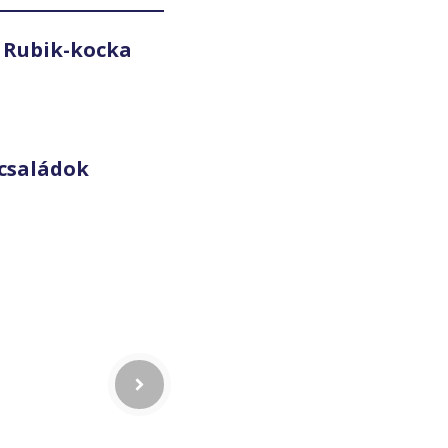
 Rubik-kocka
családok