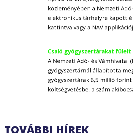
közleményében a Nemzeti Adó- 
elektronikus tárhelyre kapott 
kattintva vagy a NAV applikáci
Csaló gyógyszertárakat fülelt
A Nemzeti Adó- és Vámhivatal (
gyógyszertárnál állapította meg
gyógyszertárak 6,5 millió forint
költségvetésbe, a számlakiboc
TOVÁBBI HÍREK