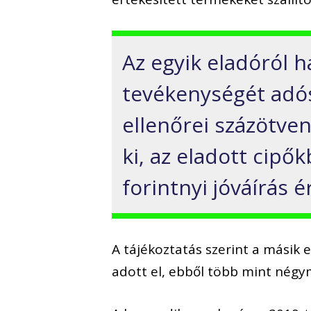
Az egyik eladóról 
tevékenységét adó
ellenőrei százötve
ki, az eladott cipő
forintnyi jóváírás 
A tájékoztatás szerint a másik
adott el, ebből több mint négym