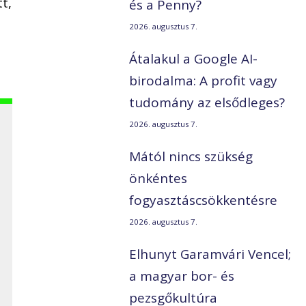
t,
és a Penny?
2026. augusztus 7.
Átalakul a Google AI-
birodalma: A profit vagy
tudomány az elsődleges?
2026. augusztus 7.
Mától nincs szükség
önkéntes
fogyasztáscsökkentésre
2026. augusztus 7.
Elhunyt Garamvári Vencel;
a magyar bor- és
pezsgőkultúra