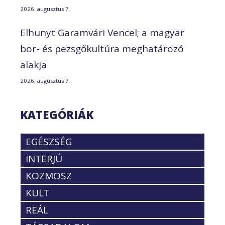
2026. augusztus 7.
Elhunyt Garamvári Vencel; a magyar
bor- és pezsgőkultúra meghatározó
alakja
2026. augusztus 7.
KATEGÓRIÁK
EGÉSZSÉG
INTERJÚ
KOZMOSZ
KULT
REÁL