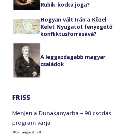
Rubik-kocka joga?
Hogyan vált Irán a Közel-
Kelet Nyugatot fenyegető
konfliktusforrásává?
A leggazdagabb magyar
családok
FRISS
Menjen a Dunakanyarba – 90 csodás
program várja
2026. augusztus 8.