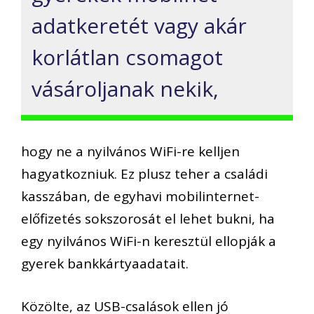
adatkeretét vagy akár
korlátlan csomagot
vásároljanak nekik,
hogy ne a nyilvános WiFi-re kelljen
hagyatkozniuk. Ez plusz teher a családi
kasszában, de egyhavi mobilinternet-
előfizetés sokszorosát el lehet bukni, ha
egy nyilvános WiFi-n keresztül ellopják a
gyerek bankkártyaadatait.
Közölte, az USB-csalások ellen jó