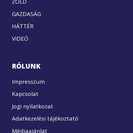
ZÖLD
GAZDASÁG
HÁTTÉR
VIDEÓ
RÓLUNK
Impresszum
Kapcsolat
Jogi nyilatkozat
Adatkezelési tájékoztató
Médiaajánlat