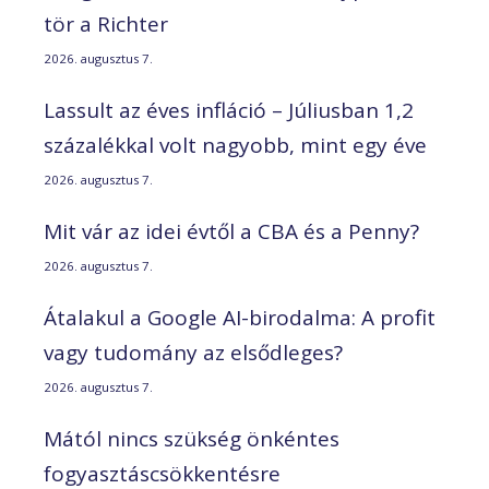
tör a Richter
2026. augusztus 7.
Lassult az éves infláció – Júliusban 1,2
százalékkal volt nagyobb, mint egy éve
2026. augusztus 7.
Mit vár az idei évtől a CBA és a Penny?
2026. augusztus 7.
Átalakul a Google AI-birodalma: A profit
vagy tudomány az elsődleges?
2026. augusztus 7.
Mától nincs szükség önkéntes
fogyasztáscsökkentésre