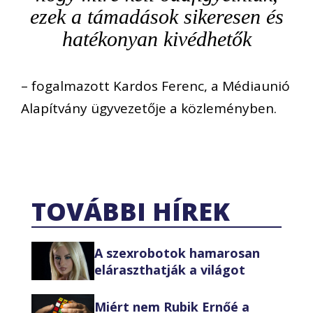
ezek a támadások sikeresen és
hatékonyan kivédhetők
– fogalmazott Kardos Ferenc, a Médiaunió
Alapítvány ügyvezetője a közleményben.
TOVÁBBI HÍREK
A szexrobotok hamarosan
eláraszthatják a világot
Miért nem Rubik Ernőé a