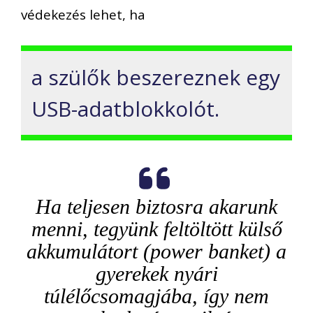
védekezés lehet, ha
a szülők beszereznek egy
USB-adatblokkolót.
Ha teljesen biztosra akarunk
menni, tegyünk feltöltött külső
akkumulátort (power banket) a
gyerekek nyári
túlélőcsomagjába, így nem