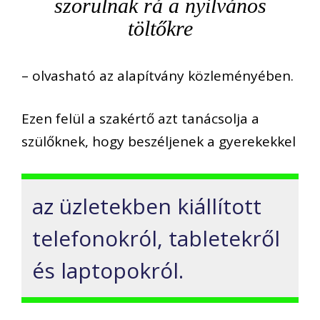
szorulnak rá a nyilvános
töltőkre
– olvasható az alapítvány közleményében.
Ezen felül a szakértő azt tanácsolja a
szülőknek, hogy beszéljenek a gyerekekkel
az üzletekben kiállított
telefonokról, tabletekről
és laptopokról.