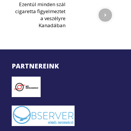
Ezentúl minden szál
cigaretta figyelmeztet
a veszélyre
Kanadában
PARTNEREINK