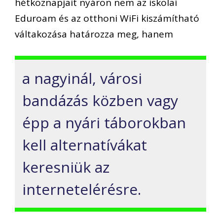
hétköznapjait nyáron nem az iskolai
Eduroam és az otthoni WiFi kiszámítható
váltakozása határozza meg, hanem
a nagyinál, városi
bandázás közben vagy
épp a nyári táborokban
kell alternatívákat
keresniük az
internetelérésre.