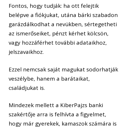
Fontos, hogy tudják: ha ott felejtik
belépve a fiókjukat, utána bárki szabadon
garázdálkodhat a nevükben, sértegetheti
az ismerőseiket, pénzt kérhet kölcsön,
vagy hozzáférhet további adataikhoz,
jelszavaikhoz.
Ezzel nemcsak saját magukat sodorhatják
veszélybe, hanem a barátaikat,
családjukat is.
Mindezek mellett a KiberPajzs banki
szakértője arra is felhívta a figyelmet,
hogy már gyerekek, kamaszok számára is