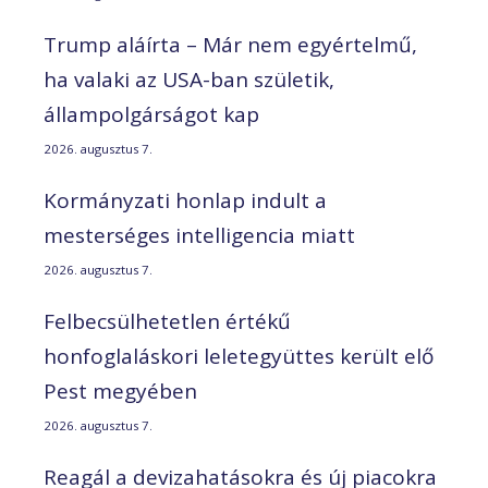
Trump aláírta – Már nem egyértelmű,
ha valaki az USA-ban születik,
állampolgárságot kap
2026. augusztus 7.
Kormányzati honlap indult a
mesterséges intelligencia miatt
2026. augusztus 7.
Felbecsülhetetlen értékű
honfoglaláskori leletegyüttes került elő
Pest megyében
2026. augusztus 7.
Reagál a devizahatásokra és új piacokra