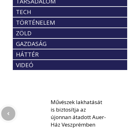
TÁRSADALOM
TECH
TÖRTÉNELEM
ZÖLD
GAZDASÁG
HÁTTÉR
VIDEÓ
Művészek lakhatását
is biztosítja az
újonnan átadott Auer-
Ház Veszprémben