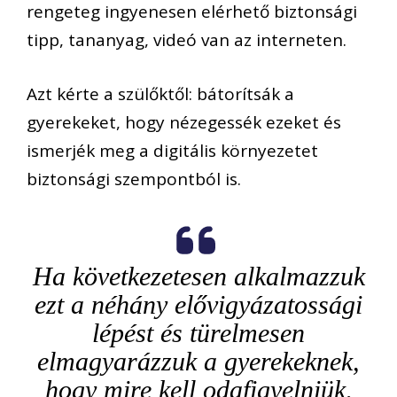
rengeteg ingyenesen elérhető biztonsági
tipp, tananyag, videó van az interneten.
Azt kérte a szülőktől: bátorítsák a
gyerekeket, hogy nézegessék ezeket és
ismerjék meg a digitális környezetet
biztonsági szempontból is.
Ha következetesen alkalmazzuk
ezt a néhány elővigyázatossági
lépést és türelmesen
elmagyarázzuk a gyerekeknek,
hogy mire kell odafigyelniük,