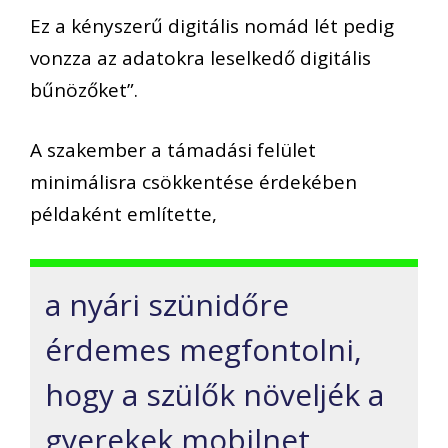
Ez a kényszerű digitális nomád lét pedig
vonzza az adatokra leselkedő digitális
bűnözőket”.
A szakember a támadási felület
minimálisra csökkentése érdekében
példaként említette,
a nyári szünidőre
érdemes megfontolni,
hogy a szülők növeljék a
gyerekek mobilnet