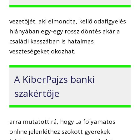
vezetőjét, aki elmondta, kellő odafigyelés
hiányában egy-egy rossz döntés akár a
családi kasszában is hatalmas
veszteségeket okozhat.
A KiberPajzs banki
szakértője
arra mutatott rá, hogy „a folyamatos
online jelenléthez szokott gyerekek