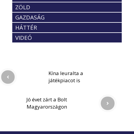
ZÖLD
GAZDASÁG
HÁTTÉR
VIDEÓ
Kína leuralta a
játékpiacot is
Jó évet zárt a Bolt
Magyarországon