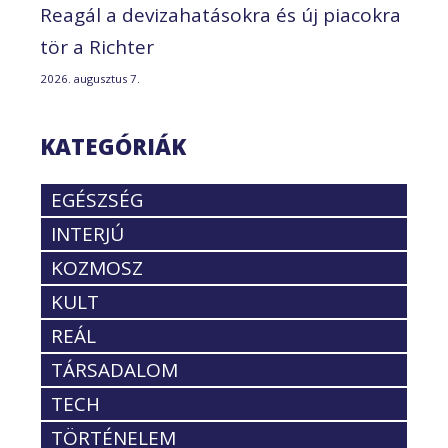
Reagál a devizahatásokra és új piacokra
tör a Richter
2026. augusztus 7.
KATEGÓRIÁK
EGÉSZSÉG
INTERJÚ
KOZMOSZ
KULT
REÁL
TÁRSADALOM
TECH
TÖRTÉNELEM