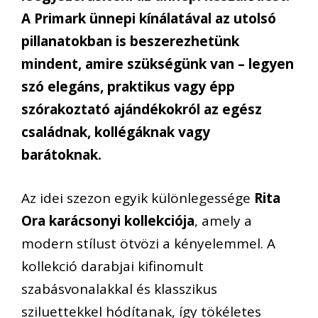
A Primark ünnepi kínálatával az utolsó
pillanatokban is beszerezhetünk
mindent, amire szükségünk van – legyen
szó elegáns, praktikus vagy épp
szórakoztató ajándékokról az egész
családnak, kollégáknak vagy
barátoknak.
Az idei szezon egyik különlegessége
Rita
Ora karácsonyi kollekciója
, amely a
modern stílust ötvözi a kényelemmel. A
kollekció darabjai kifinomult
szabásvonalakkal és klasszikus
sziluettekkel hódítanak, így tökéletes