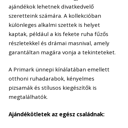
ajándékok lehetnek divatkedvelő
szeretteink számára. A kollekcióban
különleges alkalmi szettek is helyet
kaptak, például a kis fekete ruha fűzős
részletekkel és drámai masnival, amely
garantáltan magára vonja a tekinteteket.
A Primark ünnepi kínálatában emellett
otthoni ruhadarabok, kényelmes
pizsamák és stílusos kiegészítők is
megtalálhatók.
Ajándékötletek az egész családnak: