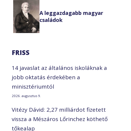
A leggazdagabb magyar
családok
FRISS
14 javaslat az általános iskoláknak a
jobb oktatás érdekében a
minisztériumtól
2026. augusztus 9.
Vitézy Dávid: 2,27 milliárdot fizetett
vissza a Mészáros Lőrinchez köthető
tőkealap