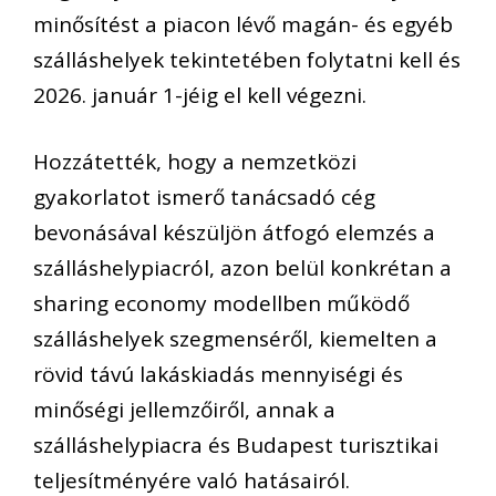
minősítést a piacon lévő magán- és egyéb
szálláshelyek tekintetében folytatni kell és
2026. január 1-jéig el kell végezni.
Hozzátették, hogy a nemzetközi
gyakorlatot ismerő tanácsadó cég
bevonásával készüljön átfogó elemzés a
szálláshelypiacról, azon belül konkrétan a
sharing economy modellben működő
szálláshelyek szegmenséről, kiemelten a
rövid távú lakáskiadás mennyiségi és
minőségi jellemzőiről, annak a
szálláshelypiacra és Budapest turisztikai
teljesítményére való hatásairól.