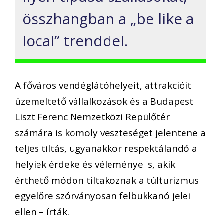
összhangban a „be like a
local” trenddel.
A főváros vendéglátóhelyeit, attrakcióit
üzemeltető vállalkozások és a Budapest
Liszt Ferenc Nemzetközi Repülőtér
számára is komoly veszteséget jelentene a
teljes tiltás, ugyanakkor respektálandó a
helyiek érdeke és véleménye is, akik
érthető módon tiltakoznak a túlturizmus
egyelőre szórványosan felbukkanó jelei
ellen – írták.