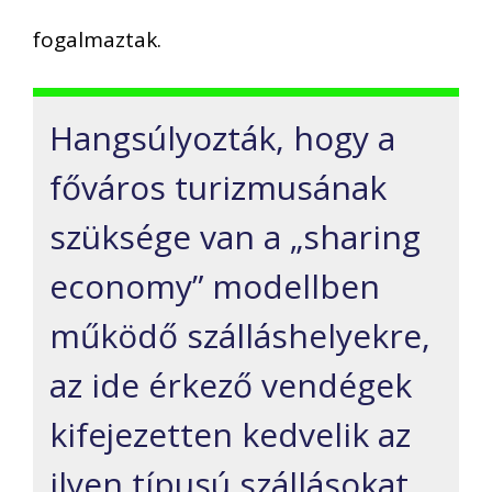
fogalmaztak.
Hangsúlyozták, hogy a
főváros turizmusának
szüksége van a „sharing
economy” modellben
működő szálláshelyekre,
az ide érkező vendégek
kifejezetten kedvelik az
ilyen típusú szállásokat,