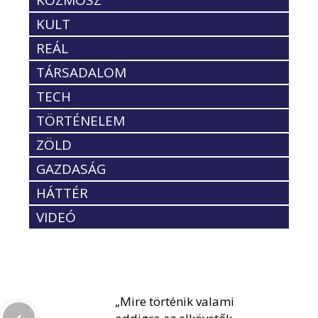
KULT
REÁL
TÁRSADALOM
TECH
TÖRTÉNELEM
ZÖLD
GAZDASÁG
HÁTTÉR
VIDEÓ
„Mire történik valami