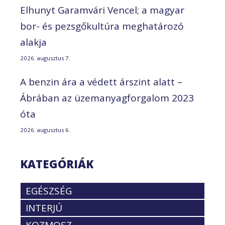
Elhunyt Garamvári Vencel; a magyar
bor- és pezsgőkultúra meghatározó
alakja
2026. augusztus 7.
A benzin ára a védett árszint alatt –
Ábrában az üzemanyagforgalom 2023
óta
2026. augusztus 6.
KATEGÓRIÁK
EGÉSZSÉG
INTERJÚ
KOZMOSZ