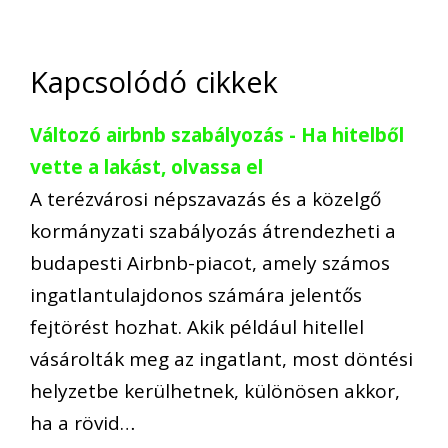
Kapcsolódó cikkek
Változó airbnb szabályozás - Ha hitelből
vette a lakást, olvassa el
A terézvárosi népszavazás és a közelgő
kormányzati szabályozás átrendezheti a
budapesti Airbnb-piacot, amely számos
ingatlantulajdonos számára jelentős
fejtörést hozhat. Akik például hitellel
vásárolták meg az ingatlant, most döntési
helyzetbe kerülhetnek, különösen akkor,
ha a rövid…