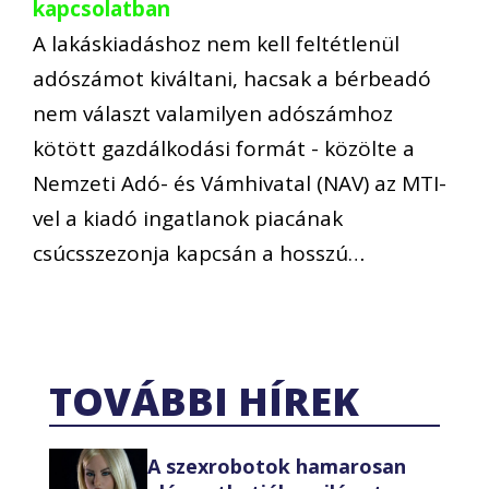
kapcsolatban
A lakáskiadáshoz nem kell feltétlenül
adószámot kiváltani, hacsak a bérbeadó
nem választ valamilyen adószámhoz
kötött gazdálkodási formát - közölte a
Nemzeti Adó- és Vámhivatal (NAV) az MTI-
vel a kiadó ingatlanok piacának
csúcsszezonja kapcsán a hosszú…
TOVÁBBI HÍREK
A szexrobotok hamarosan