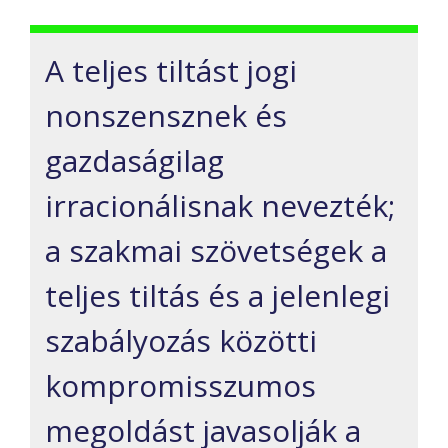
A teljes tiltást jogi
nonszensznek és
gazdaságilag
irracionálisnak nevezték;
a szakmai szövetségek a
teljes tiltás és a jelenlegi
szabályozás közötti
kompromisszumos
megoldást javasolják a