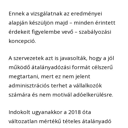
Ennek a vizsgálatnak az eredményei
alapján készüljön majd – minden érintett
érdekeit figyelembe vevő – szabályozási
koncepció.
A szervezetek azt is javasolták, hogy a jól
működő átalányadózási formát célszerű
megtartani, mert ez nem jelent
adminisztrációs terhet a vállalkozók
számára és nem motivál adóelkerülésre.
Indokolt ugyanakkor a 2018 óta
változatlan mértékű tételes átalányadó