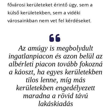
fővárosi kerületeket érintő ügy, sem a
külső kerületekben, sem a vidéki
városainkban nem vet fel kérdéseket.
Az amúgy is megbolydult
ingatlanpiacon és azon belül az
albérleti piacon tovább fokozná
a káoszt, ha egyes kerületekben
tilos lenne, míg más
kerületekben engedélyezett
maradna a rövid távú
lakáskiadás