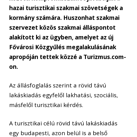
hazai turisztikai szakmai szövetségek a
kormány számára. Huszonhat szakmai
szervezet közös szakmai álláspontot
alakított ki az ügyben, amelyet az új
Fővárosi Közgyűlés megalakulásának
apropóján tettek közzé a Turizmus.com-
on.
Az állásfoglalás szerint a rövid távú
lakáskiadás egyfelől lakhatási, szociális,
másfelől turisztikai kérdés.
A turisztikai célú rövid távú lakáskiadás
egy budapesti, azon belül is a belső