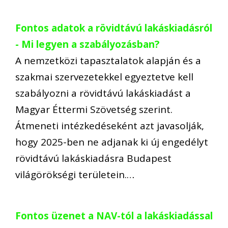
Fontos adatok a rövidtávú lakáskiadásról
- Mi legyen a szabályozásban?
A nemzetközi tapasztalatok alapján és a
szakmai szervezetekkel egyeztetve kell
szabályozni a rövidtávú lakáskiadást a
Magyar Éttermi Szövetség szerint.
Átmeneti intézkedéseként azt javasolják,
hogy 2025-ben ne adjanak ki új engedélyt
rövidtávú lakáskiadásra Budapest
világörökségi területein.…
Fontos üzenet a NAV-tól a lakáskiadással