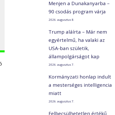
Menjen a Dunakanyarba –
90 csodás program várja
2026. augusztus 8.
Trump aláírta – Már nem
egyértelmű, ha valaki az
USA-ban születik,
állampolgárságot kap
ó
2026. augusztus 7.
Kormányzati honlap indult
a mesterséges intelligencia
miatt
2026. augusztus 7.
Felbecsülhetetlen értékű