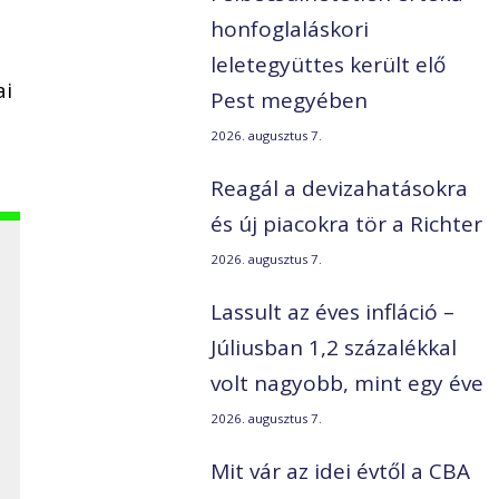
honfoglaláskori
leletegyüttes került elő
ai
Pest megyében
2026. augusztus 7.
Reagál a devizahatásokra
és új piacokra tör a Richter
2026. augusztus 7.
Lassult az éves infláció –
Júliusban 1,2 százalékkal
volt nagyobb, mint egy éve
2026. augusztus 7.
Mit vár az idei évtől a CBA