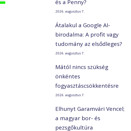
és a Penny?
2026. augusztus 7.
Átalakul a Google AI-
birodalma: A profit vagy
tudomány az elsődleges?
2026. augusztus 7.
Mától nincs szükség
a
önkéntes
fogyasztáscsökkentésre
2026. augusztus 7.
Elhunyt Garamvári Vencel;
a magyar bor- és
pezsgőkultúra