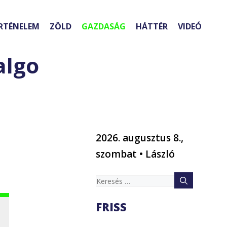
RTÉNELEM
ZÖLD
GAZDASÁG
HÁTTÉR
VIDEÓ
algo
2026. augusztus 8.,
szombat • László
Keresés:
FRISS