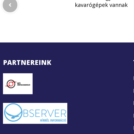
kavarógépek vannak
PARTNEREINK