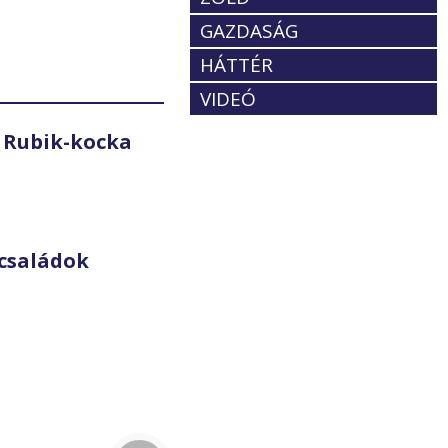
GAZDASÁG
HÁTTÉR
VIDEÓ
 Rubik-kocka
családok