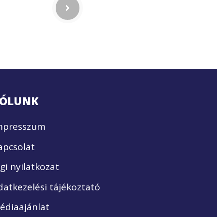
ÓLUNK
mpresszum
apcsolat
ogi nyilatkozat
datkezelési tájékoztató
édiaajánlat