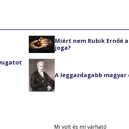
Miért nem Rubik Ernőé a
joga?
Nyugatot
A leggazdagabb magyar 
Mi volt és mi várható