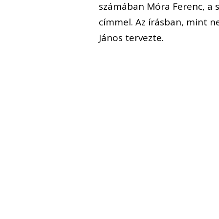
számában Móra Ferenc, a s
címmel. Az írásban, mint n
János tervezte.