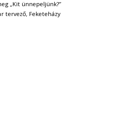
eg „Kit ünnepeljünk?”
r tervező, Feketeházy