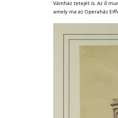
Vámház tetejét is. Az ő mun
amely ma az Operaház Eiff