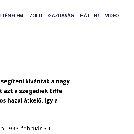
RTÉNELEM
ZÖLD
GAZDASÁG
HÁTTÉR
VIDEÓ
 segíteni kívánták a nagy
t azt a szegediek Eiffel
 hazai átkelő, így a
p 1933. február 5-i