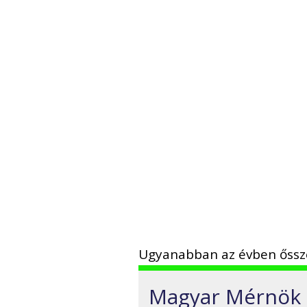
Ugyanabban az évben őssze
Magyar Mérnök é