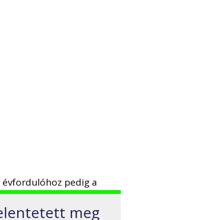
 évfordulóhoz pedig a
elentetett meg