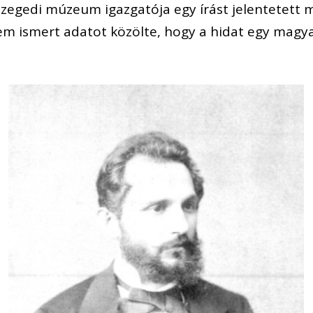
zegedi múzeum igazgatója egy írást jelentetett m
em ismert adatot közölte, hogy a hidat egy magya