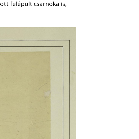
tt felépült csarnoka is,