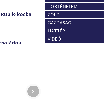
TÖRTÉNELEM
 Rubik-kocka
ZÖLD
GAZDASÁG
HÁTTÉR
VIDEÓ
családok