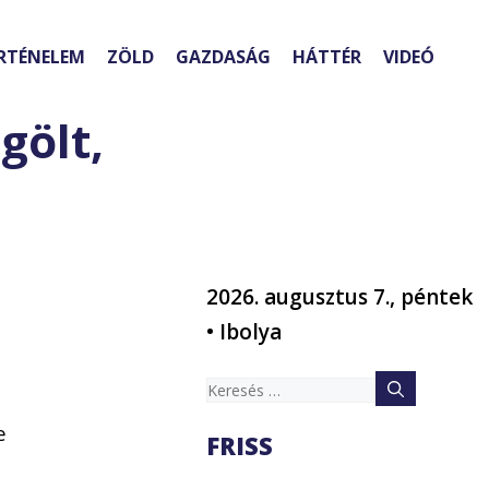
RTÉNELEM
ZÖLD
GAZDASÁG
HÁTTÉR
VIDEÓ
gölt,
2026. augusztus 7., péntek
• Ibolya
Keresés:
e
FRISS