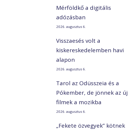
Mérföldkő a digitális
adózásban
2026. augusztus 6.
g
Visszaesés volt a
kiskereskedelemben havi
alapon
2026. augusztus 6.
Tarol az Odüsszeia és a
Pókember, de jönnek az új
filmek a mozikba
2026. augusztus 6.
„Fekete özvegyek” kötnek