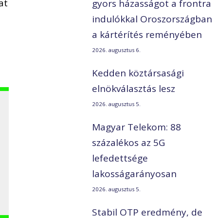
at
gyors házasságot a frontra
indulókkal Oroszországban
a kártérítés reményében
2026. augusztus 6.
Kedden köztársasági
elnökválasztás lesz
2026. augusztus 5.
Magyar Telekom: 88
százalékos az 5G
lefedettsége
lakosságarányosan
2026. augusztus 5.
Stabil OTP eredmény, de