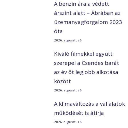
A benzin ára a védett
árszint alatt – Ábrában az
üzemanyagforgalom 2023
óta
2026. augusztus 6.
Kiváló filmekkel együtt
szerepel a Csendes barát
az év öt legjobb alkotása
között
2026. augusztus 6.
A klímaváltozás a vállalatok
működését is átírja
2026. augusztus 6.