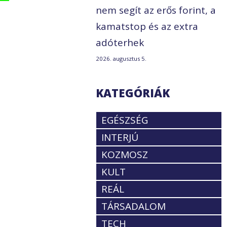
nem segít az erős forint, a
kamatstop és az extra
adóterhek
2026. augusztus 5.
KATEGÓRIÁK
EGÉSZSÉG
INTERJÚ
KOZMOSZ
KULT
REÁL
TÁRSADALOM
TECH