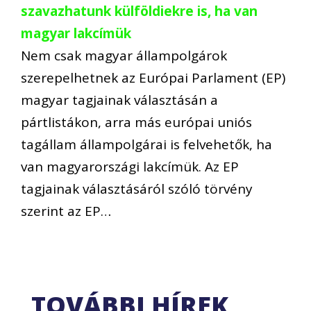
szavazhatunk külföldiekre is, ha van
magyar lakcímük
Nem csak magyar állampolgárok
szerepelhetnek az Európai Parlament (EP)
magyar tagjainak választásán a
pártlistákon, arra más európai uniós
tagállam állampolgárai is felvehetők, ha
van magyarországi lakcímük. Az EP
tagjainak választásáról szóló törvény
szerint az EP…
TOVÁBBI HÍREK