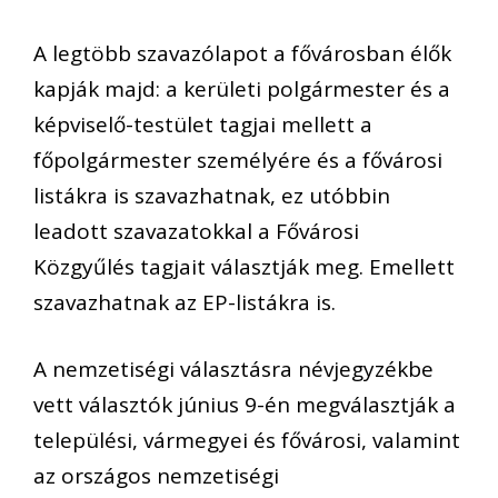
A legtöbb szavazólapot a fővárosban élők
kapják majd: a kerületi polgármester és a
képviselő-testület tagjai mellett a
főpolgármester személyére és a fővárosi
listákra is szavazhatnak, ez utóbbin
leadott szavazatokkal a Fővárosi
Közgyűlés tagjait választják meg. Emellett
szavazhatnak az EP-listákra is.
A nemzetiségi választásra névjegyzékbe
vett választók június 9-én megválasztják a
települési, vármegyei és fővárosi, valamint
az országos nemzetiségi