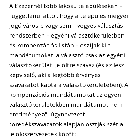
A tízezernél több lakosú településeken –
függetlenül attól, hogy a település megyei
jogú város-e vagy sem – vegyes választási
rendszerben – egyéni választókerületben
és kompenzációs listán – osztják ki a
mandátumokat: a választó csak az egyéni
választókerületi jelöltre szavaz (és az lesz
képviselő, aki a legtöbb érvényes
szavazatot kapta a választókerületében). A
kompenzációs mandátumokat az egyéni
választókerületekben mandátumot nem
eredményező, úgynevezett
töredékszavazatok alapján osztják szét a
jelölőszervezetek között.