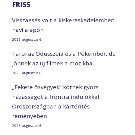
FRISS
Visszaesés volt a kiskereskedelemben
havi alapon
2026. augusztus 6.
Tarol az Odüsszeia és a Pókember, de
jönnek az új filmek a mozikba
2026. augusztus 6.
„Fekete özvegyek” kötnek gyors
házasságot a frontra indulókkal
Oroszországban a kártérítés
reményében
2026. augusztus 6.