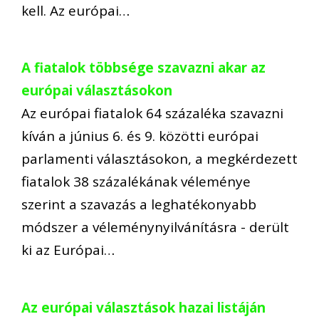
kell. Az európai…
A fiatalok többsége szavazni akar az
európai választásokon
Az európai fiatalok 64 százaléka szavazni
kíván a június 6. és 9. közötti európai
parlamenti választásokon, a megkérdezett
fiatalok 38 százalékának véleménye
szerint a szavazás a leghatékonyabb
módszer a véleménynyilvánításra - derült
ki az Európai…
Az európai választások hazai listáján