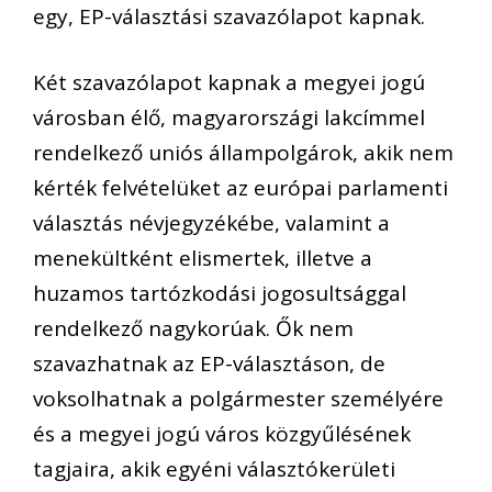
egy, EP-választási szavazólapot kapnak.
Két szavazólapot kapnak a megyei jogú
városban élő, magyarországi lakcímmel
rendelkező uniós állampolgárok, akik nem
kérték felvételüket az európai parlamenti
választás névjegyzékébe, valamint a
menekültként elismertek, illetve a
huzamos tartózkodási jogosultsággal
rendelkező nagykorúak. Ők nem
szavazhatnak az EP-választáson, de
voksolhatnak a polgármester személyére
és a megyei jogú város közgyűlésének
tagjaira, akik egyéni választókerületi