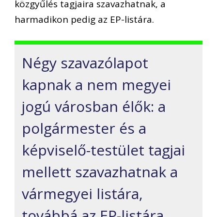
közgyűlés tagjaira szavazhatnak, a
harmadikon pedig az EP-listára.
Négy szavazólapot
kapnak a nem megyei
jogú városban élők: a
polgármester és a
képviselő-testület tagjai
mellett szavazhatnak a
vármegyei listára,
továbbá az EP-listára.