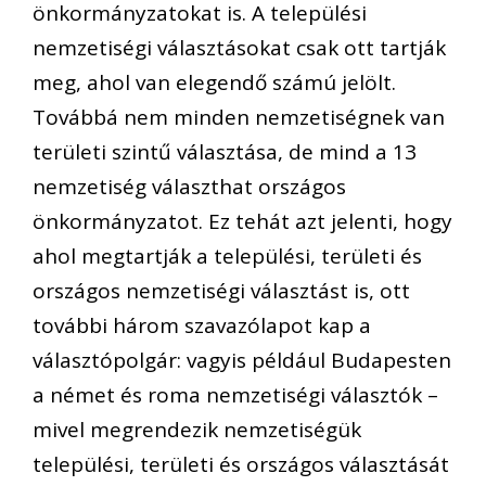
önkormányzatokat is. A települési
nemzetiségi választásokat csak ott tartják
meg, ahol van elegendő számú jelölt.
Továbbá nem minden nemzetiségnek van
területi szintű választása, de mind a 13
nemzetiség választhat országos
önkormányzatot. Ez tehát azt jelenti, hogy
ahol megtartják a települési, területi és
országos nemzetiségi választást is, ott
további három szavazólapot kap a
választópolgár: vagyis például Budapesten
a német és roma nemzetiségi választók –
mivel megrendezik nemzetiségük
települési, területi és országos választását