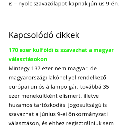
is – nyolc szavazólapot kapnak június 9-én.
Kapcsolódó cikkek
170 ezer külföldi is szavazhat a magyar
választásokon
Mintegy 137 ezer nem magyar, de
magyarországi lakóhellyel rendelkező
európai uniós állampolgár, továbbá 35
ezer menekültként elismert, illetve
huzamos tartózkodási jogosultságú is
szavazhat a június 9-ei önkormányzati
választáson, és ehhez regisztrálniuk sem