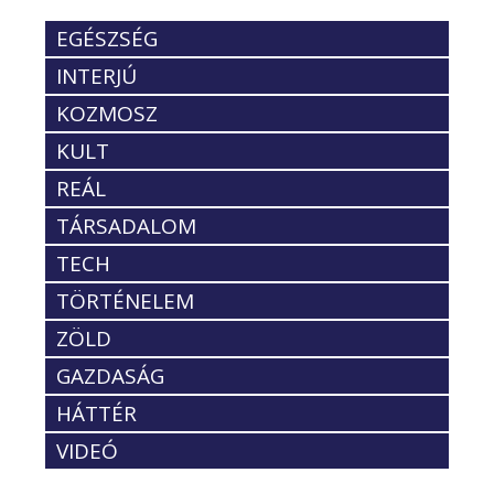
EGÉSZSÉG
INTERJÚ
KOZMOSZ
KULT
REÁL
TÁRSADALOM
TECH
TÖRTÉNELEM
ZÖLD
GAZDASÁG
HÁTTÉR
VIDEÓ