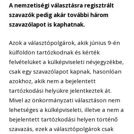
A nemzetiségi választásra regisztrált
szavazók pedig akár további három
szavazólapot is kaphatnak.
Azok a választópolgárok, akik június 9-én
külföldön tartózkodnak és kérték
felvételüket a külképviseleti névjegyzékbe,
csak egy szavazólapot kapnak, hasonlóan
azokhoz, akik nem a bejelentett
tartózkodási helyükre jelentkeztek át.
Mivel az önkormányzati választáson nem
lehetséges a külképviseleti, illetve a nem a
bejelentett tartózkodási helyen történő
szavazás, ezek a választópolgárok csak