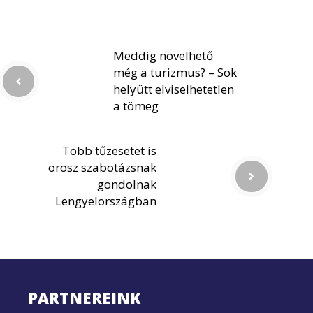
Meddig növelhető
még a turizmus? – Sok
helyütt elviselhetetlen
a tömeg
Több tűzesetet is
orosz szabotázsnak
gondolnak
Lengyelországban
PARTNEREINK