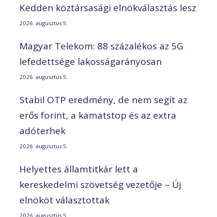
Kedden köztársasági elnökválasztás lesz
2026. augusztus 5.
Magyar Telekom: 88 százalékos az 5G
lefedettsége lakosságarányosan
2026. augusztus 5.
Stabil OTP eredmény, de nem segít az
erős forint, a kamatstop és az extra
adóterhek
2026. augusztus 5.
Helyettes államtitkár lett a
kereskedelmi szövetség vezetője – Új
elnököt választottak
2026. augusztus 5.