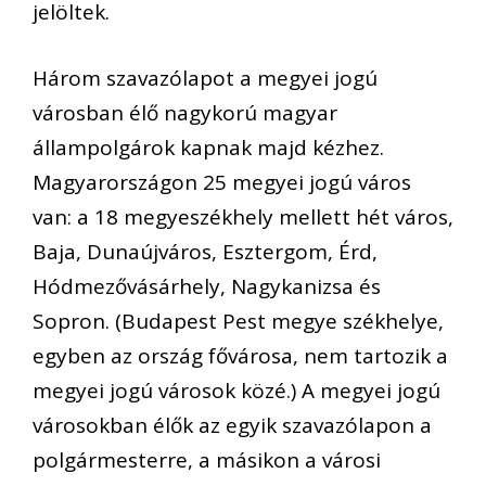
jelöltek.
Három szavazólapot a megyei jogú
városban élő nagykorú magyar
állampolgárok kapnak majd kézhez.
Magyarországon 25 megyei jogú város
van: a 18 megyeszékhely mellett hét város,
Baja, Dunaújváros, Esztergom, Érd,
Hódmezővásárhely, Nagykanizsa és
Sopron. (Budapest Pest megye székhelye,
egyben az ország fővárosa, nem tartozik a
megyei jogú városok közé.) A megyei jogú
városokban élők az egyik szavazólapon a
polgármesterre, a másikon a városi