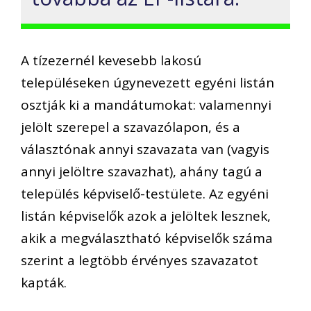
A tízezernél kevesebb lakosú
településeken úgynevezett egyéni listán
osztják ki a mandátumokat: valamennyi
jelölt szerepel a szavazólapon, és a
választónak annyi szavazata van (vagyis
annyi jelöltre szavazhat), ahány tagú a
település képviselő-testülete. Az egyéni
listán képviselők azok a jelöltek lesznek,
akik a megválasztható képviselők száma
szerint a legtöbb érvényes szavazatot
kapták.