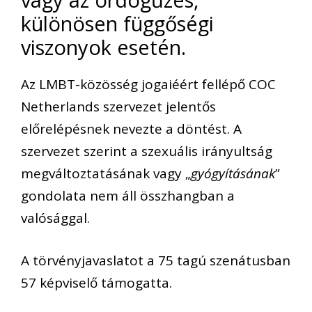
különösen függőségi
viszonyok esetén.
Az LMBT-közösség jogaiéért fellépő COC
Netherlands szervezet jelentős
előrelépésnek nevezte a döntést. A
szervezet szerint a szexuális irányultság
megváltoztatásának vagy „
gyógyításának
”
gondolata nem áll összhangban a
valósággal.
A törvényjavaslatot a 75 tagú szenátusban
57 képviselő támogatta.