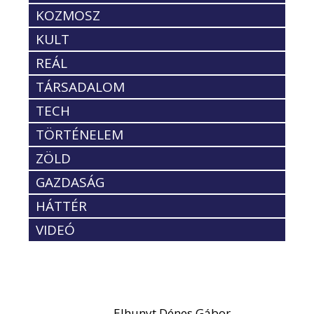
KOZMOSZ
KULT
REÁL
TÁRSADALOM
TECH
TÖRTÉNELEM
ZÖLD
GAZDASÁG
HÁTTÉR
VIDEÓ
Elhunyt Dénes Gábor