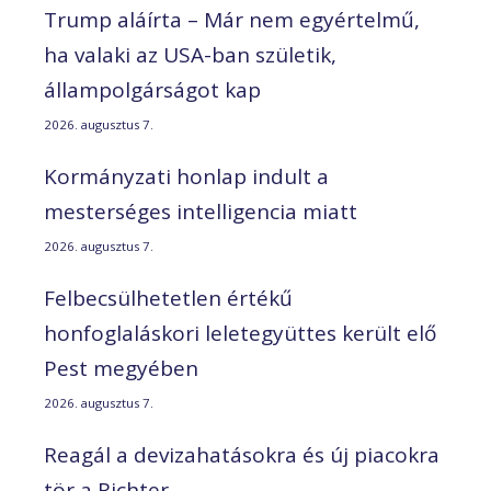
Trump aláírta – Már nem egyértelmű,
ha valaki az USA-ban születik,
állampolgárságot kap
2026. augusztus 7.
Kormányzati honlap indult a
mesterséges intelligencia miatt
2026. augusztus 7.
Felbecsülhetetlen értékű
honfoglaláskori leletegyüttes került elő
Pest megyében
2026. augusztus 7.
Reagál a devizahatásokra és új piacokra
tör a Richter