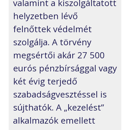
valamint a kiszolgáltatott
helyzetben lévő
felnőttek védelmét
szolgálja. A törvény
megsértői akár 27 500
eurós pénzbírsággal vagy
két évig terjedő
szabadságvesztéssel is
sújthatók. A „kezelést”
alkalmazók emellett