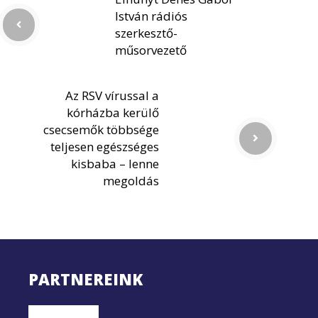
István rádiós
szerkesztő-
műsorvezető
Az RSV vírussal a
kórházba kerülő
csecsemők többsége
teljesen egészséges
kisbaba – lenne
megoldás
PARTNEREINK