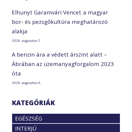
Elhunyt Garamvári Vencel; a magyar
bor- és pezsgőkultúra meghatározó
alakja
2026. augusztus 7.
A benzin ára a védett árszint alatt –
Ábrában az üzemanyagforgalom 2023
óta
2026. augusztus 6.
KATEGÓRIÁK
EGÉSZSÉG
INTERJÚ