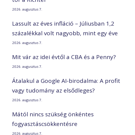
2026. augusztus 7.
Lassult az éves infláció – Júliusban 1,2
százalékkal volt nagyobb, mint egy éve
2026. augusztus 7.
Mit vár az idei évtől a CBA és a Penny?
2026. augusztus 7.
Átalakul a Google AI-birodalma: A profit
vagy tudomány az elsődleges?
2026. augusztus 7.
Mától nincs szükség önkéntes
fogyasztáscsökkentésre
2026. augusztus 7.