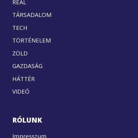
REÁL
TÁRSADALOM
TECH
TÖRTÉNELEM
ZÖLD
GAZDASÁG
HÁTTÉR
VIDEÓ
RÓLUNK
Impresszum