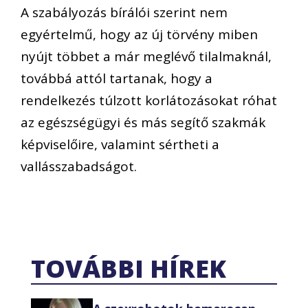
A szabályozás bírálói szerint nem
egyértelmű, hogy az új törvény miben
nyújt többet a már meglévő tilalmaknál,
továbbá attól tartanak, hogy a
rendelkezés túlzott korlátozásokat róhat
az egészségügyi és más segítő szakmák
képviselőire, valamint sértheti a
vallásszabadságot.
TOVÁBBI HÍREK