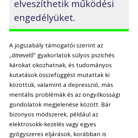
elveszíthetik működési
engedélyüket.
A jogszabály támogatói szerint az
„
átnevelő
” gyakorlatok súlyos pszichés
károkat okozhatnak, és tudományos
kutatások összefüggést mutattak ki
közöttük, valamint a depresszió, más
mentális problémák és az öngyilkossági
gondolatok megjelenése között. Bár
bizonyos módszerek, például az
elektrosokk-kezelés vagy egyes
gyógyszeres eljárások, korábban is