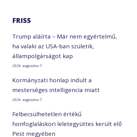
FRISS
Trump aláírta – Már nem egyértelmű,
ha valaki az USA-ban születik,
állampolgárságot kap
2026. augusztus 7.
Kormányzati honlap indult a
mesterséges intelligencia miatt
2026. augusztus 7.
Felbecsülhetetlen értékű
honfoglaláskori leletegyüttes került elő
Pest megyében