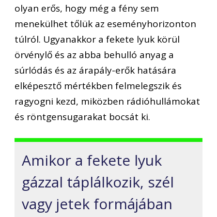
olyan erős, hogy még a fény sem
menekülhet tőlük az eseményhorizonton
túlról. Ugyanakkor a fekete lyuk körül
örvénylő és az abba behulló anyag a
súrlódás és az árapály-erők hatására
elképesztő mértékben felmelegszik és
ragyogni kezd, miközben rádióhullámokat
és röntgensugarakat bocsát ki.
Amikor a fekete lyuk
gázzal táplálkozik, szél
vagy jetek formájában