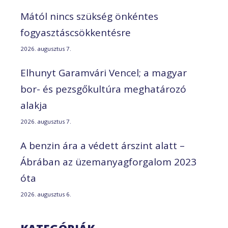
Mától nincs szükség önkéntes
fogyasztáscsökkentésre
2026. augusztus 7.
Elhunyt Garamvári Vencel; a magyar
bor- és pezsgőkultúra meghatározó
alakja
2026. augusztus 7.
A benzin ára a védett árszint alatt –
Ábrában az üzemanyagforgalom 2023
óta
2026. augusztus 6.