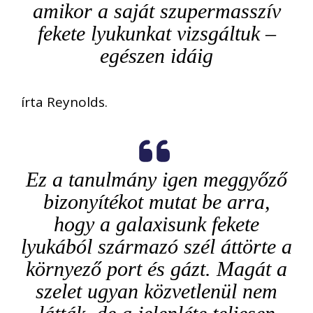
amikor a saját szupermasszív
fekete lyukunkat vizsgáltuk –
egészen idáig
írta Reynolds.
Ez a tanulmány igen meggyőző
bizonyítékot mutat be arra,
hogy a galaxisunk fekete
lyukából származó szél áttörte a
környező port és gázt. Magát a
szelet ugyan közvetlenül nem