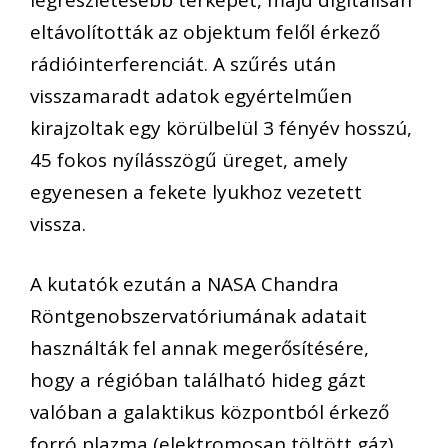
eltávolították az objektum felől érkező
rádióinterferenciát. A szűrés után
visszamaradt adatok egyértelműen
kirajzoltak egy körülbelül 3 fényév hosszú,
45 fokos nyílásszögű üreget, amely
egyenesen a fekete lyukhoz vezetett
vissza.
A kutatók ezután a NASA Chandra
Röntgenobszervatóriumának adatait
használták fel annak megerősítésére,
hogy a régióban található hideg gázt
valóban a galaktikus központból érkező
forró plazma (elektromosan töltött gáz)