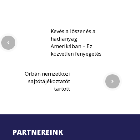
Kevés a lőszer és a
hadianyag
Amerikában – Ez
közvetlen fenyegetés
Orbán nemzetközi
sajtótájékoztatót
tartott
PARTNEREINK