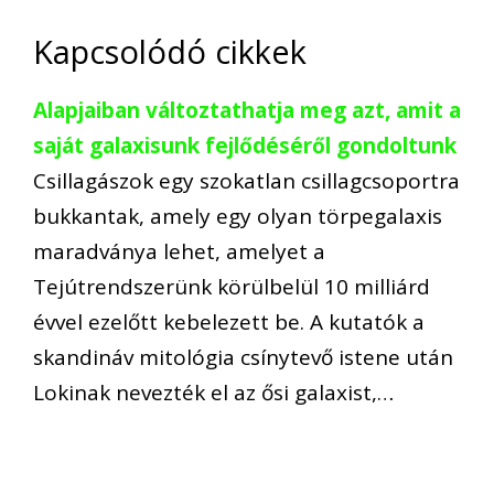
Kapcsolódó cikkek
Alapjaiban változtathatja meg azt, amit a
saját galaxisunk fejlődéséről gondoltunk
Csillagászok egy szokatlan csillagcsoportra
bukkantak, amely egy olyan törpegalaxis
maradványa lehet, amelyet a
Tejútrendszerünk körülbelül 10 milliárd
évvel ezelőtt kebelezett be. A kutatók a
skandináv mitológia csínytevő istene után
Lokinak nevezték el az ősi galaxist,…