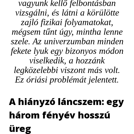
vagyunk kellő felbontásban
vizsgálni, és látni a körülötte
zajló fizikai folyamatokat,
mégsem tűnt úgy, mintha lenne
szele. Az univerzumban minden
fekete lyuk egy bizonyos módon
viselkedik, a hozzánk
legközelebbi viszont más volt.
Ez óriási problémát jelentett.
A hiányzó láncszem: egy
három fényév hosszú
üreg