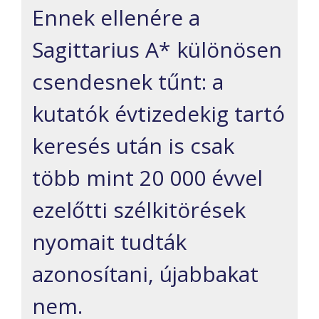
Ennek ellenére a
Sagittarius A* különösen
csendesnek tűnt: a
kutatók évtizedekig tartó
keresés után is csak
több mint 20 000 évvel
ezelőtti szélkitörések
nyomait tudták
azonosítani, újabbakat
nem.