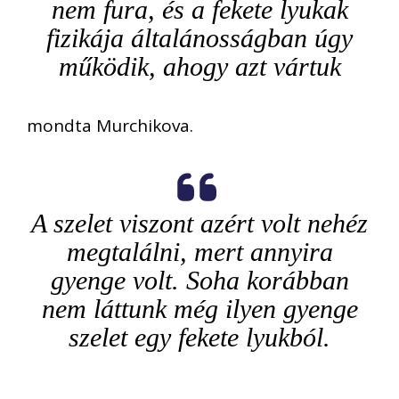
nem fura, és a fekete lyukak
fizikája általánosságban úgy
működik, ahogy azt vártuk
mondta Murchikova.
A szelet viszont azért volt nehéz
megtalálni, mert annyira
gyenge volt. Soha korábban
nem láttunk még ilyen gyenge
szelet egy fekete lyukból.