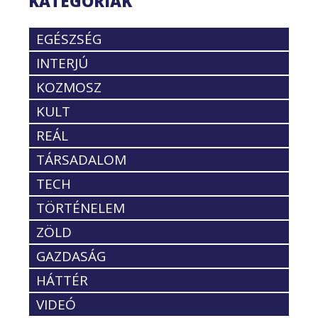
KATEGÓRIÁK
EGÉSZSÉG
INTERJÚ
KOZMOSZ
KULT
REÁL
TÁRSADALOM
TECH
TÖRTÉNELEM
ZÖLD
GAZDASÁG
HÁTTÉR
VIDEÓ