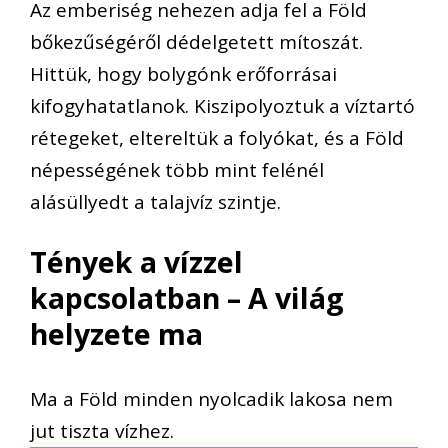
Az emberiség nehezen adja fel a Föld
bőkezűségéről dédelgetett mítoszát.
Hittük, hogy bolygónk erőforrásai
kifogyhatatlanok. Kiszipolyoztuk a víztartó
rétegeket, eltereltük a folyókat, és a Föld
népességének több mint felénél
alásüllyedt a talajvíz szintje.
Tények a vízzel
kapcsolatban – A világ
helyzete ma
Ma a Föld minden nyolcadik lakosa nem
jut tiszta vízhez.