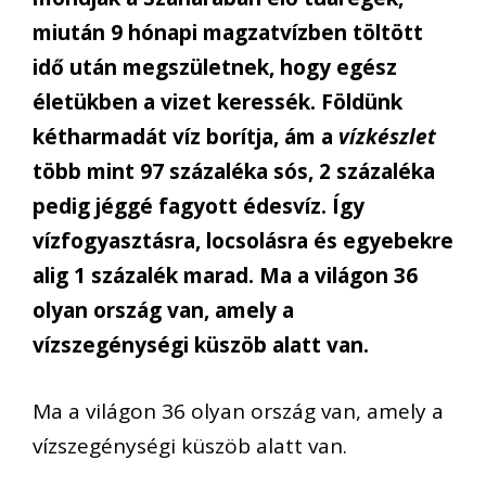
miután 9 hónapi magzatvízben töltött
idő után megszületnek, hogy egész
életükben a vizet keressék. Földünk
kétharmadát víz borítja, ám a
vízkészlet
több mint 97 százaléka sós, 2 százaléka
pedig jéggé fagyott édesvíz. Így
vízfogyasztásra, locsolásra és egyebekre
alig 1 százalék marad. Ma a világon 36
olyan ország van, amely a
vízszegénységi küszöb alatt van.
Ma a világon 36 olyan ország van, amely a
vízszegénységi küszöb alatt van.