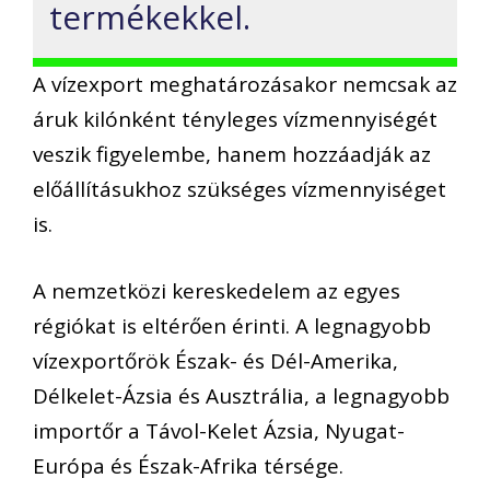
termékekkel.
A vízexport meghatározásakor nemcsak az
áruk kilónként tényleges vízmennyiségét
veszik figyelembe, hanem hozzáadják az
előállításukhoz szükséges vízmennyiséget
is.
A nemzetközi kereskedelem az egyes
régiókat is eltérően érinti. A legnagyobb
vízexportőrök Észak- és Dél-Amerika,
Délkelet-Ázsia és Ausztrália, a legnagyobb
importőr a Távol-Kelet Ázsia, Nyugat-
Európa és Észak-Afrika térsége.