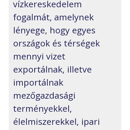
vízkereskedelem
fogalmát, amelynek
lényege, hogy egyes
országok és térségek
mennyi vizet
exportálnak, illetve
importálnak
mezőgazdasági
terményekkel,
élelmiszerekkel, ipari