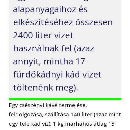
alapanyagaihoz és
elkészítéséhez összesen
2400 liter vizet
használnak fel (azaz
annyit, mintha 17
fürdőkádnyi kád vizet
töltenénk meg).
Egy csészényi kávé termelése,
feldolgozása, szállítása 140 liter (azaz mint
egy tele kád víz). 1 kg marhahús átlag 13