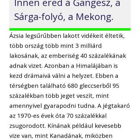
Innen ered a Gangesz, a
Sárga-folyó, a Mekong.
Ázsia legsűrűbben lakott vidékeit éltetik,
több ország több mint 3 milliárd
lakosának, az emberiség 40 százalékának
adnak vizet. Azonban a Himalájában is
kezd drámaivá válni a helyzet. Ebben a
térségben található 680 gleccserből 95
százalékban több jeget veszít, mint
amennyivel gyarapodni tudna. A jégtakaró
az 1970-es évek óta 70 százalékkal
zsugorodott. Kínának például kevesebb
vize van, mint Kanadának, miközben