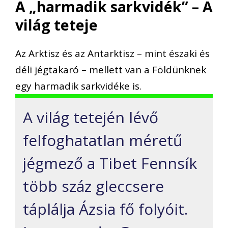
A „harmadik sarkvidék” – A
világ teteje
Az Arktisz és az Antarktisz – mint északi és
déli jégtakaró – mellett van a Földünknek
egy harmadik sarkvidéke is.
A világ tetején lévő
felfoghatatlan méretű
jégmező a Tibet Fennsík
több száz gleccsere
táplálja Ázsia fő folyóit.