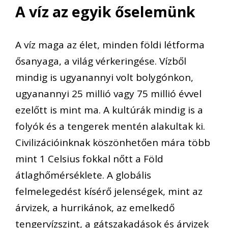
A víz az egyik őselemünk
A víz maga az élet, minden földi létforma
ősanyaga, a világ vérkeringése. Vízből
mindig is ugyanannyi volt bolygónkon,
ugyanannyi 25 millió vagy 75 millió évvel
ezelőtt is mint ma. A kultúrák mindig is a
folyók és a tengerek mentén alakultak ki.
Civilizációinknak köszönhetően mára több
mint 1 Celsius fokkal nőtt a Föld
átlaghőmérséklete. A globális
felmelegedést kísérő jelenségek, mint az
árvizek, a hurrikánok, az emelkedő
tengervízszint, a gátszakadások és árvizek