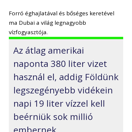
Forró éghajlatával és bőséges keretével
ma Dubai a világ legnagyobb
vízfogyasztója.
Az átlag amerikai
naponta 380 liter vizet
használ el, addig Földünk
legszegényebb vidékein
napi 19 liter vízzel kell
beérniük sok millió
embernek.