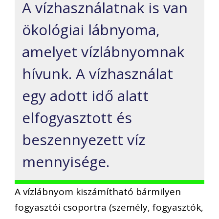
A vízhasználatnak is van
ökológiai lábnyoma,
amelyet vízlábnyomnak
hívunk. A vízhasználat
egy adott idő alatt
elfogyasztott és
beszennyezett víz
mennyisége.
A vízlábnyom kiszámítható bármilyen
fogyasztói csoportra (személy, fogyasztók,