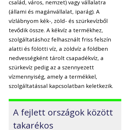
család, város, nemzet) vagy vállalatra
(állami és magánvállalat, iparág). A
vízlábnyom kék-, zöld- és szürkevízből
tevődik össze. A kékvíz a termékhez,
szolgáltatáshoz felhasznált friss felszín
alatti és fölötti víz, a zöldvíz a földben
nedvességként tárolt csapadékvíz, a
szürkevíz pedig az a szennyezett
vízmennyiség, amely a termékkel,
szolgáltatással kapcsolatban keletkezik.
A fejlett országok között
takarékos