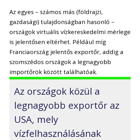
Az egyes – számos más (földrajzi,
gazdasági) tulajdonságban hasonló –
országok virtuális vízkereskedelmi mérlege
is jelentősen eltérhet. Például míg
Franciaország jelentős exportőr, addig a
szomszédos országok a legnagyobb
importőrök között találhatóak.
Az országok közül a
legnagyobb exportőr az
USA, mely
vízfelhasználásának