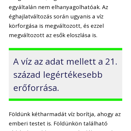
egyáltalán nem elhanyagolhatóak. Az
éghajlatváltozás során ugyanis a víz
körforgása is megváltozott, és ezzel
megváltozott az esők eloszlása is.
A víz az adat mellett a 21.
század legértékesebb
erőforrása.
Földünk kétharmadát víz borítja, ahogy az
emberi testet is. Földünkön található