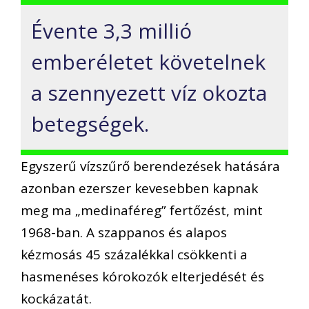
Évente 3,3 millió
emberéletet követelnek
a szennyezett víz okozta
betegségek.
Egyszerű vízszűrő berendezések hatására
azonban ezerszer kevesebben kapnak
meg ma „medinaféreg” fertőzést, mint
1968-ban. A szappanos és alapos
kézmosás 45 százalékkal csökkenti a
hasmenéses kórokozók elterjedését és
kockázatát.