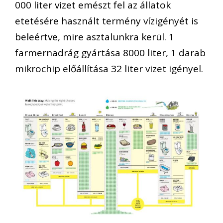
000 liter vizet emészt fel az állatok
etetésére használt termény vízigényét is
beleértve, mire asztalunkra kerül. 1
farmernadrág gyártása 8000 liter, 1 darab
mikrochip előállítása 32 liter vizet igényel.