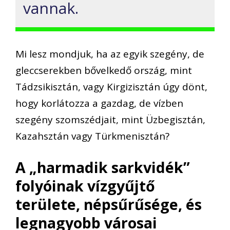
vannak.
Mi lesz mondjuk, ha az egyik szegény, de
gleccserekben bővelkedő ország, mint
Tádzsikisztán, vagy Kirgizisztán úgy dönt,
hogy korlátozza a gazdag, de vízben
szegény szomszédjait, mint Üzbegisztán,
Kazahsztán vagy Türkmenisztán?
A „harmadik sarkvidék”
folyóinak vízgyűjtő
területe, népsűrűsége, és
legnagyobb városai