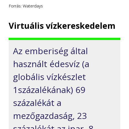
Forrás: Waterdays
Virtuális vízkereskedelem
Az emberiség által
használt édesvíz (a
globális vízkészlet
1százalékának) 69
százalékát a
mezőgazdaság, 23
százalékát az ipar, 8