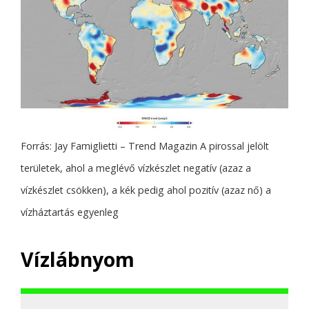
Forrás: Jay Famiglietti – Trend Magazin A pirossal jelölt
területek, ahol a meglévő vízkészlet negatív (azaz a
vízkészlet csökken), a kék pedig ahol pozitív (azaz nő) a
vízháztartás egyenleg
Vízlábnyom