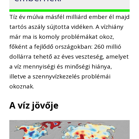
Tíz év múlva másfél milliárd ember él majd
tartós aszály sújtotta vidéken. A vízhiány
már ma is komoly problémákat okoz,
főként a fejlődő országokban: 260 millió
dollárra tehető az éves veszteség, amelyet
a víz mennyiségi és minőségi hiánya,
illetve a szennyvízkezelés problémái
okoznak.
A víz jövője