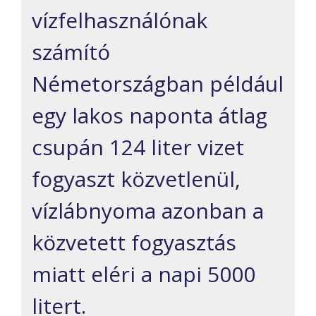
vízfelhasználónak
számító
Németországban például
egy lakos naponta átlag
csupán 124 liter vizet
fogyaszt közvetlenül,
vízlábnyoma azonban a
közvetett fogyasztás
miatt eléri a napi 5000
litert.