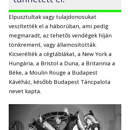
Elpusztultak vagy tulajdonosukat
veszítették el a háborúban, ami pedig
megmaradt, az tehetős vendégek híján
tönkrement, vagy államosították.
Kicserélték a cégtáblákat, a New York a
Hungária, a Bristol a Duna, a Britannia a
Béke, a Moulin Rouge a Budapest
Kávéház, később Budapest Táncpalota
nevet kapta.