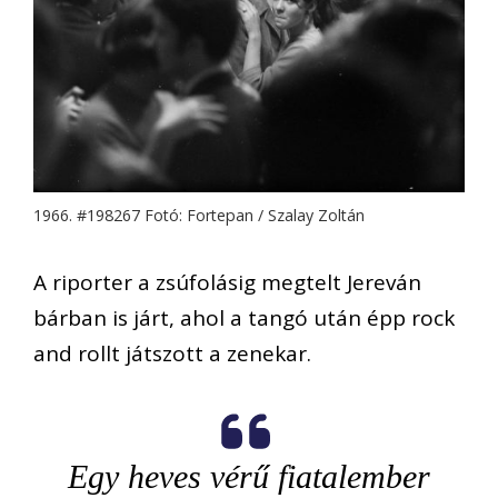
1966. #198267 Fotó: Fortepan / Szalay Zoltán
A riporter a zsúfolásig megtelt Jereván
bárban is járt, ahol a tangó után épp rock
and rollt játszott a zenekar.
Egy heves vérű fiatalember