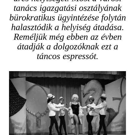
tanács igazgatási osztályának
bürokratikus ügyintézése folytán
halasztódik a helyiség átadása.
Reméljük még ebben az évben
átadják a dolgozóknak ezt a
táncos espressót.