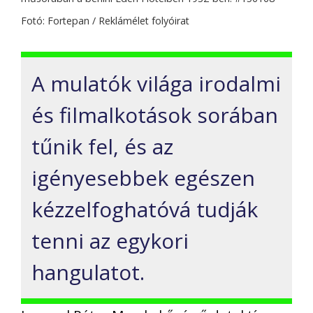
Fotó: Fortepan / Reklámélet folyóirat
A mulatók világa irodalmi
és filmalkotások sorában
tűnik fel, és az
igényesebbek egészen
kézzelfoghatóvá tudják
tenni az egykori
hangulatot.