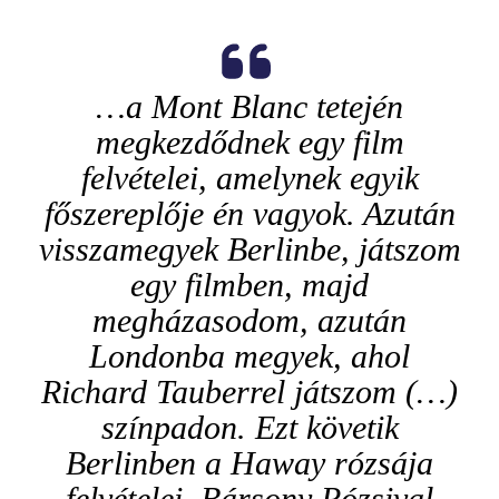
…a Mont Blanc tetején
megkezdődnek egy film
felvételei, amelynek egyik
főszereplője én vagyok. Azután
visszamegyek Berlinbe, játszom
egy filmben, majd
megházasodom, azután
Londonba megyek, ahol
Richard Tauberrel játszom (…)
színpadon. Ezt követik
Berlinben a Haway rózsája
felvételei. Bársony Rózsival