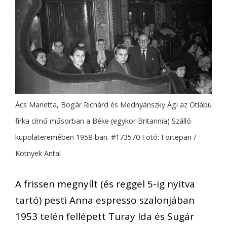
Ács Marietta, Bogár Richárd és Mednyánszky Ági az Ötlábú
firka című műsorban a Béke (egykor Britannia) Szálló
kupolateremében 1958-ban. #173570 Fotó: Fortepan /
Kotnyek Antal
A frissen megnyílt (és reggel 5-ig nyitva
tartó) pesti Anna espresso szalonjában
1953 telén fellépett Turay Ida és Sugár