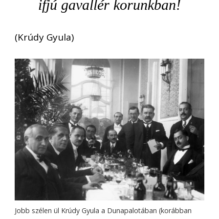
ifjú gavallér korunkban!
(Krúdy Gyula)
Jobb szélen ül Krúdy Gyula a Dunapalotában (korábban