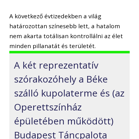
A következő évtizedekben a világ
határozottan színesebb lett, a hatalom
nem akarta totálisan kontrollálni az élet
minden pillanatát és területét.
A két reprezentatív
szórakozóhely a Béke
szálló kupolaterme és (az
Operettszínház
épületében működött)
Budapest Táncpalota