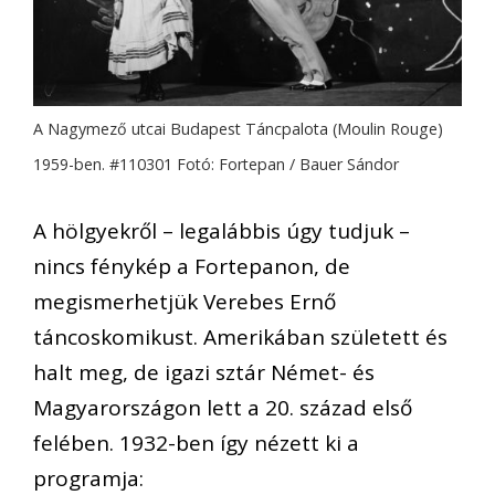
A Nagymező utcai Budapest Táncpalota (Moulin Rouge)
1959-ben. #110301 Fotó: Fortepan / Bauer Sándor
A hölgyekről – legalábbis úgy tudjuk –
nincs fénykép a Fortepanon, de
megismerhetjük Verebes Ernő
táncoskomikust. Amerikában született és
halt meg, de igazi sztár Német- és
Magyarországon lett a 20. század első
felében. 1932-ben így nézett ki a
programja: