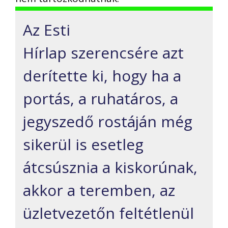
Az Esti
Hírlap szerencsére azt
derítette ki, hogy ha a
portás, a ruhatáros, a
jegyszedő rostáján még
sikerül is esetleg
átcsúsznia a kiskorúnak,
akkor a teremben, az
üzletvezetőn feltétlenül