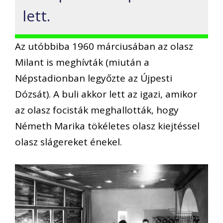
lett.
Az utóbbiba 1960 márciusában az olasz
Milant is meghívták (miután a
Népstadionban legyőzte az Újpesti
Dózsát). A buli akkor lett az igazi, amikor
az olasz focisták meghallották, hogy
Németh Marika tökéletes olasz kiejtéssel
olasz slágereket énekel.