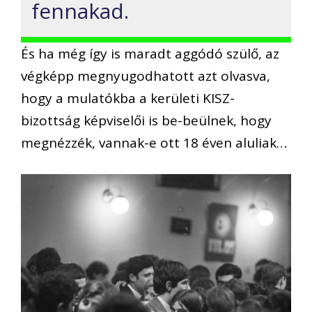
fennakad.
És ha még így is maradt aggódó szülő, az
végképp megnyugodhatott azt olvasva,
hogy a mulatókba a kerületi KISZ-
bizottság képviselői is be-beülnek, hogy
megnézzék, vannak-e ott 18 éven aluliak…