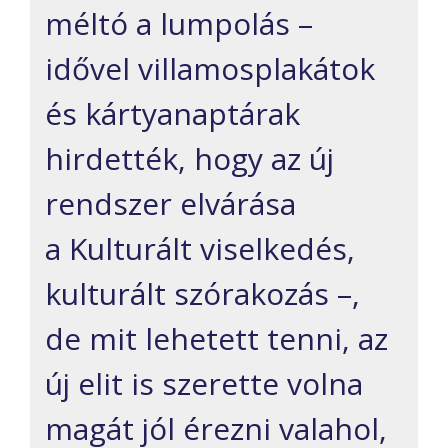
méltó a lumpolás –
idővel villamosplakátok
és kártyanaptárak
hirdették, hogy az új
rendszer elvárása
a Kulturált viselkedés,
kulturált szórakozás –,
de mit lehetett tenni, az
új elit is szerette volna
magát jól érezni valahol,