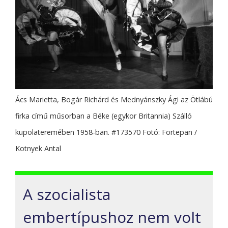
Ács Marietta, Bogár Richárd és Mednyánszky Ági az Ötlábú
firka című műsorban a Béke (egykor Britannia) Szálló
kupolateremében 1958-ban. #173570 Fotó: Fortepan /
Kotnyek Antal
A szocialista
embertípushoz nem volt