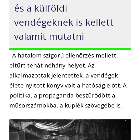
és a külföldi
vendégeknek is kellett
valamit mutatni
. A hatalom szigorú ellenőrzés mellett
eltűrt tehát néhány helyet. Az
alkalmazottak jelentettek, a vendégek
élete nyitott könyv volt a hatóság előtt. A
politika, a propaganda beszűrődött a
műsorszámokba, a kuplék szövegébe is.