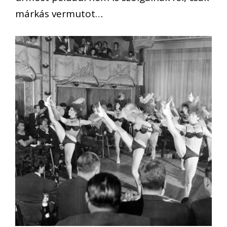
márkás vermutot…