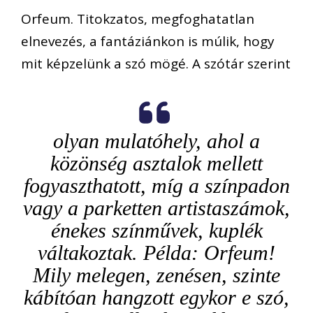
Orfeum. Titokzatos, megfoghatatlan
elnevezés, a fantáziánkon is múlik, hogy
mit képzelünk a szó mögé. A szótár szerint
olyan mulatóhely, ahol a
közönség asztalok mellett
fogyaszthatott, míg a színpadon
vagy a parketten artistaszámok,
énekes színművek, kuplék
váltakoztak. Példa: Orfeum!
Mily melegen, zenésen, szinte
kábítóan hangzott egykor e szó,