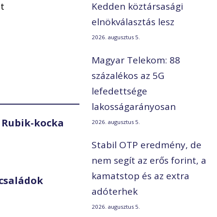
t
Kedden köztársasági
elnökválasztás lesz
2026. augusztus 5.
Magyar Telekom: 88
százalékos az 5G
lefedettsége
lakosságarányosan
 Rubik-kocka
2026. augusztus 5.
Stabil OTP eredmény, de
nem segít az erős forint, a
kamatstop és az extra
családok
adóterhek
2026. augusztus 5.