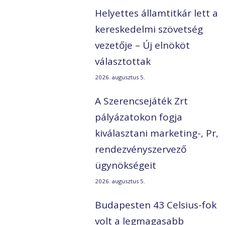
Helyettes államtitkár lett a
kereskedelmi szövetség
vezetője – Új elnököt
választottak
2026. augusztus 5.
A Szerencsejáték Zrt
pályázatokon fogja
kiválasztani marketing-, Pr,
rendezvényszervező
ügynökségeit
2026. augusztus 5.
Budapesten 43 Celsius-fok
volt a legmagasabb