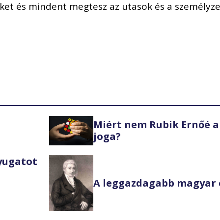
eket és mindent megtesz az utasok és a személyze
Miért nem Rubik Ernőé a
joga?
Nyugatot
A leggazdagabb magyar 