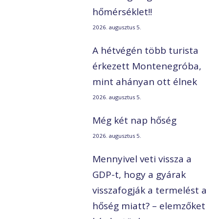
hőmérséklet!!
2026. augusztus 5.
A hétvégén több turista
érkezett Montenegróba,
mint ahányan ott élnek
2026. augusztus 5.
Még két nap hőség
2026. augusztus 5.
Mennyivel veti vissza a
GDP-t, hogy a gyárak
visszafogják a termelést a
hőség miatt? – elemzőket