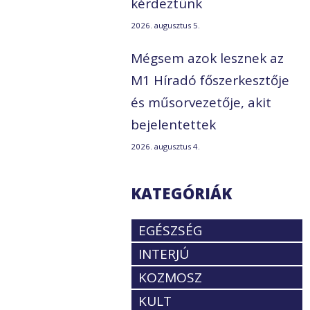
kérdeztünk
2026. augusztus 5.
Mégsem azok lesznek az
M1 Híradó főszerkesztője
és műsorvezetője, akit
bejelentettek
2026. augusztus 4.
KATEGÓRIÁK
EGÉSZSÉG
INTERJÚ
KOZMOSZ
KULT