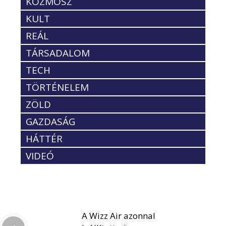
KOZMOSZ
KULT
REÁL
TÁRSADALOM
TECH
TÖRTÉNELEM
ZÖLD
GAZDASÁG
HÁTTÉR
VIDEÓ
A Wizz Air azonnal