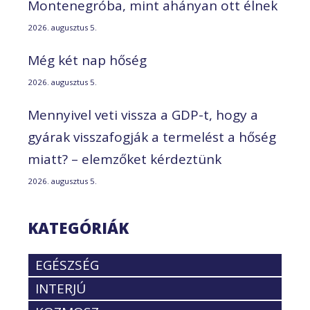
Montenegróba, mint ahányan ott élnek
2026. augusztus 5.
Még két nap hőség
2026. augusztus 5.
Mennyivel veti vissza a GDP-t, hogy a
gyárak visszafogják a termelést a hőség
miatt? – elemzőket kérdeztünk
2026. augusztus 5.
KATEGÓRIÁK
EGÉSZSÉG
INTERJÚ