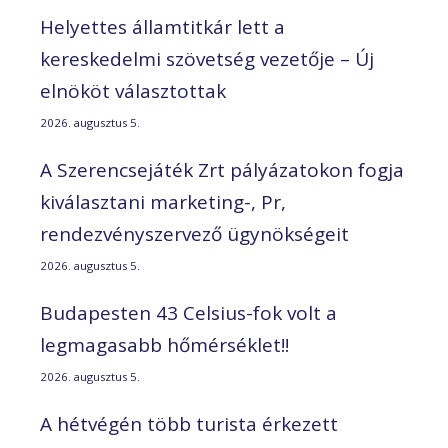
Helyettes államtitkár lett a
kereskedelmi szövetség vezetője – Új
elnököt választottak
2026. augusztus 5.
A Szerencsejáték Zrt pályázatokon fogja
kiválasztani marketing-, Pr,
rendezvényszervező ügynökségeit
2026. augusztus 5.
Budapesten 43 Celsius-fok volt a
legmagasabb hőmérséklet!!
2026. augusztus 5.
A hétvégén több turista érkezett