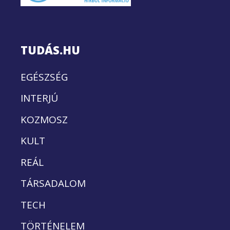
TUDÁS.HU
EGÉSZSÉG
INTERJÚ
KOZMOSZ
KULT
REÁL
TÁRSADALOM
TECH
TÖRTÉNELEM