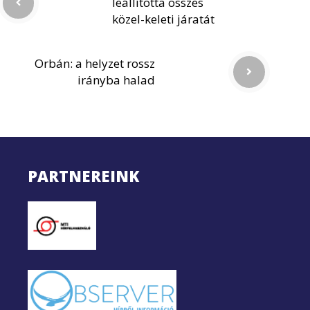
leállította összes
közel-keleti járatát
Orbán: a helyzet rossz
irányba halad
PARTNEREINK