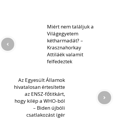
Miért nem találjuk a
Világegyetem
kétharmadát? –
Krasznahorkay
Attiláék valamit
felfedeztek
Az Egyesült Államok
hivatalosan értesítette
az ENSZ-főtitkárt,
hogy kilép a WHO-ból
– Biden újbóli
csatlakozást ígér