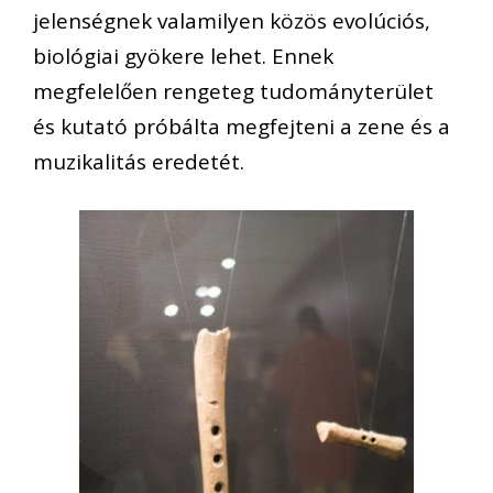
jelenségnek valamilyen közös evolúciós,
biológiai gyökere lehet. Ennek
megfelelően rengeteg tudományterület
és kutató próbálta megfejteni a zene és a
muzikalitás eredetét.