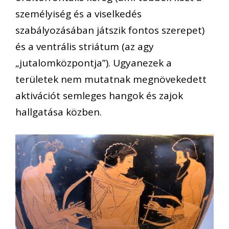
személyiség és a viselkedés
szabályozásában játszik fontos szerepet)
és a ventrális striátum (az agy
„jutalomközpontja”). Ugyanezek a
területek nem mutatnak megnövekedett
aktivációt semleges hangok és zajok
hallgatása közben.