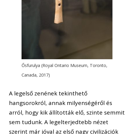
Ősfurulya (Royal Ontario Museum, Toronto,
Canada, 2017)
A legelső zenének tekinthető
hangsorokról, annak milyenségéről és
arról, hogy kik állították elő, szinte semmit
sem tudunk. A legelterjedtebb nézet
szerint már jóval az első nagy civilizációk