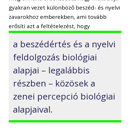
gyakran vezet különböző beszéd- és nyelvi
zavarokhoz emberekben, ami tovább
erősíti azt a feltételezést, hogy
a beszédértés és a nyelvi
feldolgozás biológiai
alapjai – legalábbis
részben – közösek a
zenei percepció biológiai
alapjaival.