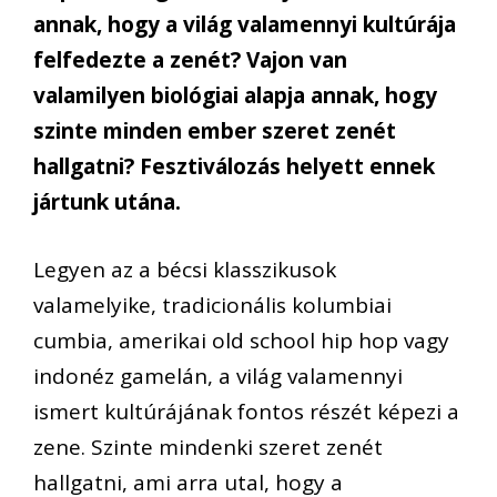
annak, hogy a világ valamennyi kultúrája
felfedezte a zenét? Vajon van
valamilyen biológiai alapja annak, hogy
szinte minden ember szeret zenét
hallgatni? Fesztiválozás helyett ennek
jártunk utána.
Legyen az a bécsi klasszikusok
valamelyike, tradicionális kolumbiai
cumbia, amerikai old school hip hop vagy
indonéz gamelán, a világ valamennyi
ismert kultúrájának fontos részét képezi a
zene. Szinte mindenki szeret zenét
hallgatni, ami arra utal, hogy a