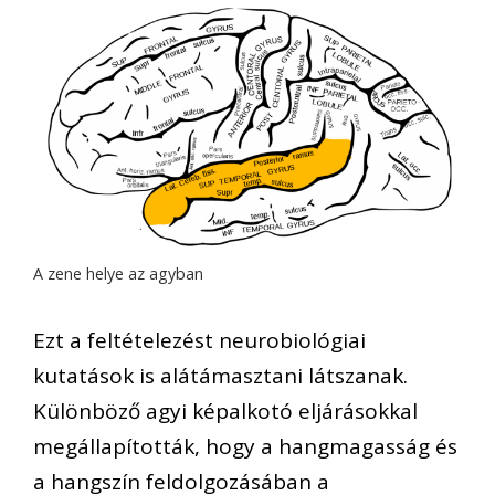
A zene helye az agyban
Ezt a feltételezést neurobiológiai
kutatások is alátámasztani látszanak.
Különböző agyi képalkotó eljárásokkal
megállapították, hogy a hangmagasság és
a hangszín feldolgozásában a