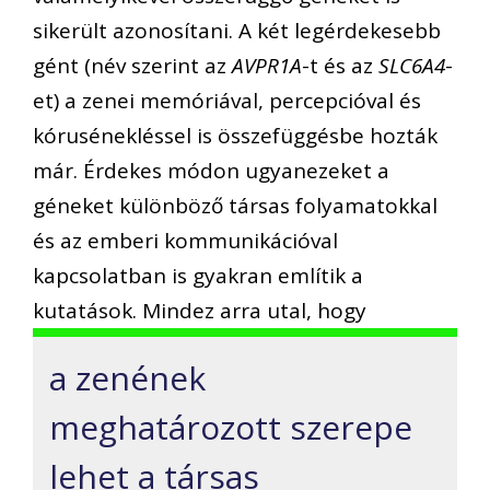
sikerült azonosítani. A két legérdekesebb
gént (név szerint az
AVPR1A
-t és az
SLC6A4
-
et) a zenei memóriával, percepcióval és
kórusénekléssel is összefüggésbe hozták
már. Érdekes módon ugyanezeket a
géneket különböző társas folyamatokkal
és az emberi kommunikációval
kapcsolatban is gyakran említik a
kutatások. Mindez arra utal, hogy
a zenének
meghatározott szerepe
lehet a társas