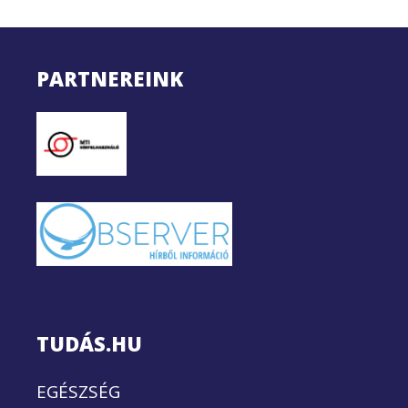
PARTNEREINK
TUDÁS.HU
EGÉSZSÉG