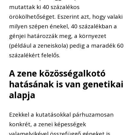
mutattak ki 40 százalékos
örökölhetőséget. Eszerint azt, hogy valaki
milyen szépen énekel, 40 százalékban a
génjei határozzák meg, a környezet
(például a zeneiskola) pedig a maradék 60
százalékért felelős.
A zene közösségalkotó
hatásának is van genetikai
alapja
Ezekkel a kutatásokkal párhuzamosan
konkrét, a zenei képességek
valamelyikével összefüggő géneket is