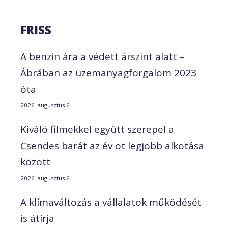
FRISS
A benzin ára a védett árszint alatt –
Ábrában az üzemanyagforgalom 2023
óta
2026. augusztus 6.
Kiváló filmekkel együtt szerepel a
Csendes barát az év öt legjobb alkotása
között
2026. augusztus 6.
A klímaváltozás a vállalatok működését
is átírja