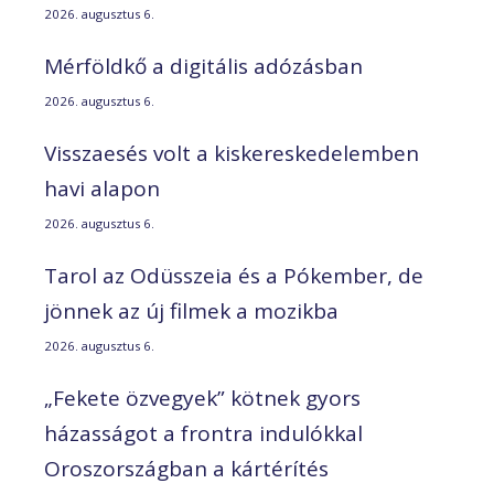
2026. augusztus 6.
Mérföldkő a digitális adózásban
2026. augusztus 6.
Visszaesés volt a kiskereskedelemben
havi alapon
2026. augusztus 6.
Tarol az Odüsszeia és a Pókember, de
jönnek az új filmek a mozikba
2026. augusztus 6.
„Fekete özvegyek” kötnek gyors
házasságot a frontra indulókkal
Oroszországban a kártérítés