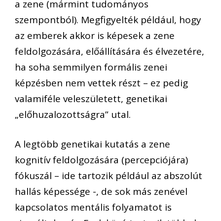
a zene (mármint tudományos
szempontból). Megfigyelték például, hogy
az emberek akkor is képesek a zene
feldolgozására, előállítására és élvezetére,
ha soha semmilyen formális zenei
képzésben nem vettek részt – ez pedig
valamiféle veleszületett, genetikai
„előhuzalozottságra” utal.
A legtöbb genetikai kutatás a zene
kognitív feldolgozására (percepciójára)
fókuszál – ide tartozik például az abszolút
hallás képessége -, de sok más zenével
kapcsolatos mentális folyamatot is