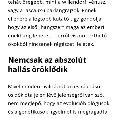
tehát öregebb, mint a willendorfi vénusz,
vagy a lascaux-i barlangrajzok. Ennek
ellenére a legtöbb kutató úgy gondolja,
hogy az első „hangszer” maga az emberi
énekhang lehetett – erről viszont érthető
okokból nincsenek régészeti leletek.
Nemcsak az abszolút
hallás öröklődik
Mivel minden civilizációban és ráadásul
ősidők óta jelen lévő jelenségről van szó,
nem meglepő, hogy az evolúcióbiológusok
és a genetikusok figyelmét is megragadta