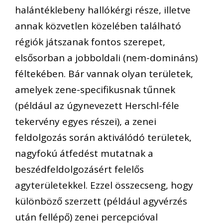
halántéklebeny hallókérgi része, illetve
annak közvetlen közelében található
régiók játszanak fontos szerepet,
elsősorban a jobboldali (nem-domináns)
féltekében. Bár vannak olyan területek,
amelyek zene-specifikusnak tűnnek
(például az úgynevezett Herschl-féle
tekervény egyes részei), a zenei
feldolgozás során aktiválódó területek,
nagyfokú átfedést mutatnak a
beszédfeldolgozásért felelős
agyterületekkel. Ezzel összecseng, hogy
különböző szerzett (például agyvérzés
után fellépő) zenei percepcióval