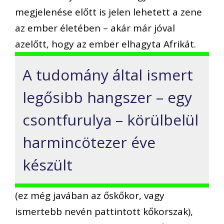
megjelenése előtt is jelen lehetett a zene
az ember életében – akár már jóval
azelőtt, hogy az ember elhagyta Afrikát.
A tudomány által ismert
legősibb hangszer – egy
csontfurulya – körülbelül
harmincötezer éve
készült
(ez még javában az őskőkor, vagy
ismertebb nevén pattintott kőkorszak),