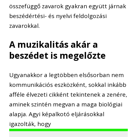
összefüggő zavarok gyakran együtt járnak
beszédértési- és nyelvi feldolgozási
zavarokkal.
A muzikalitás akár a
beszédet is megelőzte
Ugyanakkor a legtöbben elsősorban nem
kommunikációs eszközként, sokkal inkább
afféle élvezeti cikként tekintenek a zenére,
aminek szintén megvan a maga biológiai
alapja. Agyi képalkotó eljárásokkal
igazolták, hogy