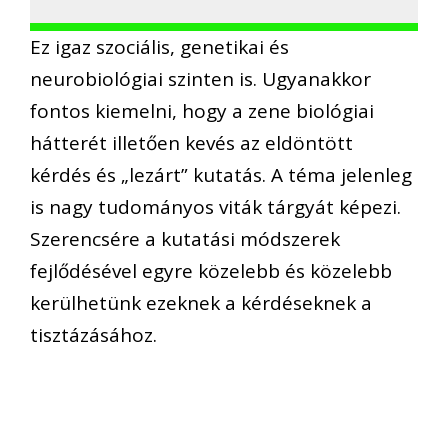
Ez igaz szociális, genetikai és
neurobiológiai szinten is. Ugyanakkor
fontos kiemelni, hogy a zene biológiai
hátterét illetően kevés az eldöntött
kérdés és „lezárt” kutatás. A téma jelenleg
is nagy tudományos viták tárgyát képezi.
Szerencsére a kutatási módszerek
fejlődésével egyre közelebb és közelebb
kerülhetünk ezeknek a kérdéseknek a
tisztázásához.