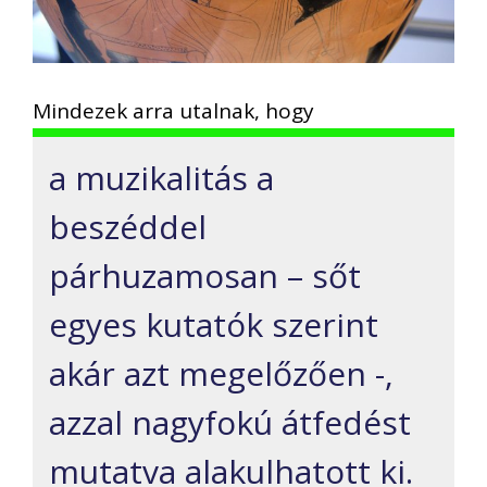
Mindezek arra utalnak, hogy
a muzikalitás a
beszéddel
párhuzamosan – sőt
egyes kutatók szerint
akár azt megelőzően -,
azzal nagyfokú átfedést
mutatva alakulhatott ki.