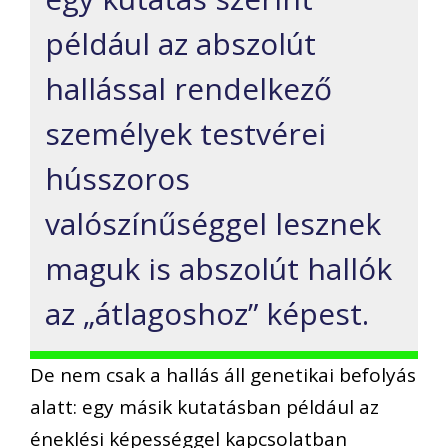
például az abszolút
hallással rendelkező
személyek testvérei
hússzoros
valószínűséggel lesznek
maguk is abszolút hallók
az „átlagoshoz” képest.
De nem csak a hallás áll genetikai befolyás
alatt: egy másik kutatásban például az
éneklési képességgel kapcsolatban