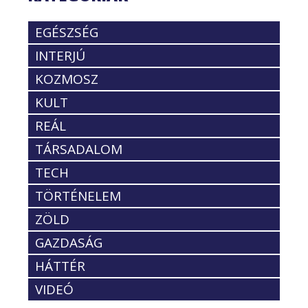
EGÉSZSÉG
INTERJÚ
KOZMOSZ
KULT
REÁL
TÁRSADALOM
TECH
TÖRTÉNELEM
ZÖLD
GAZDASÁG
HÁTTÉR
VIDEÓ